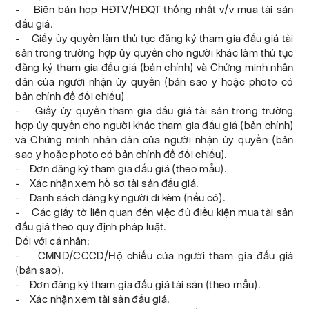
- Biên bản họp HĐTV/HĐQT thống nhất v/v mua tài sản
đấu giá.
- Giấy ủy quyền làm thủ tục đăng ký tham gia đấu giá tài
sản trong trường hợp ủy quyền cho người khác làm thủ tục
đăng ký tham gia đấu giá (bản chính) và Chứng minh nhân
dân của người nhận ủy quyền (bản sao y hoặc photo có
bản chính để đối chiếu)
- Giấy ủy quyền tham gia đấu giá tài sản trong trường
hợp ủy quyền cho người khác tham gia đấu giá (bản chính)
và Chứng minh nhân dân của người nhận ủy quyền (bản
sao y hoặc photo có bản chính để đối chiếu).
- Đơn đăng ký tham gia đấu giá (theo mẫu).
- Xác nhận xem hồ sơ tài sản đấu giá.
- Danh sách đăng ký người đi kèm (nếu có).
- Các giấy tờ liên quan đến việc đủ điều kiện mua tài sản
đấu giá theo quy định pháp luật.
Đối với cá nhân:
- CMND/CCCD/Hộ chiếu của người tham gia đấu giá
(bản sao).
- Đơn đăng ký tham gia đấu giá tài sản (theo mẫu).
- Xác nhận xem tài sản đấu giá.