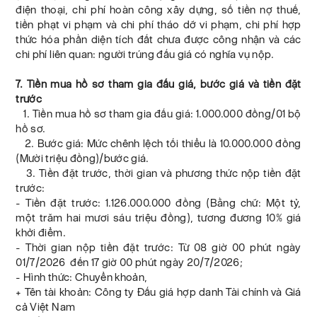
điện thoại, chi phí hoàn công xây dựng, số tiền nợ thuế,
tiền phạt vi phạm và chi phí tháo dỡ vi phạm, chi phí hợp
thức hóa phần diện tích đất chưa được công nhận và các
chi phí liên quan: người trúng đấu giá có nghĩa vụ nộp.
7. Tiền mua hồ sơ tham gia đấu giá, bước giá và tiền đặt
trước
1. Tiền mua hồ sơ tham gia đấu giá: 1.000.000 đồng/01 bộ
hồ sơ.
2. Bước giá: Mức chênh lệch tối thiểu là 10.000.000 đồng
(Mười triệu đồng)/bước giá.
3. Tiền đặt trước, thời gian và phương thức nộp tiền đặt
trước:
- Tiền đặt trước: 1.126.000.000 đồng (Bằng chữ: Một tỷ,
một trăm hai mươi sáu triệu đồng), tương đương 10% giá
khởi điểm.
- Thời gian nộp tiền đặt trước: Từ 08 giờ 00 phút ngày
01/7/2026 đến 17 giờ 00 phút ngày 20/7/2026;
- Hình thức: Chuyển khoản,
+ Tên tài khoản: Công ty Đấu giá hợp danh Tài chính và Giá
cả Việt Nam