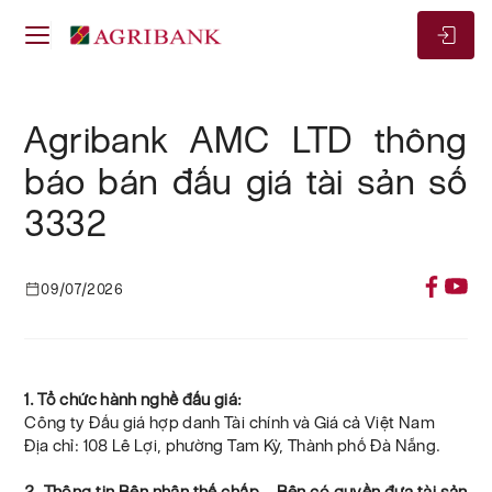
Agribank AMC LTD thông
báo bán đấu giá tài sản số
3332
09/07/2026
1. Tổ chức hành nghề đấu giá:
Công ty Đấu giá hợp danh Tài chính và Giá cả Việt Nam
Địa chỉ: 108 Lê Lợi, phường Tam Kỳ, Thành phố Đà Nẵng.
2. Thông tin Bên nhận thế chấp – Bên có quyền đưa tài sản