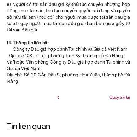
e) Người có tài sản đấu giá ký thủ tục chuyển nhượng hợp
đồng mua tài sản, thủ tục chuyển quyền sử dụng và quyền
sở hữu tài sản (nếu có) cho người mua được tài sản đấu giá
kể từ ngày người mua tài sản đấu giá nhận bàn giao giấy tờ
tài sản đấu giá.
14. Thông tin liên hệ:
Công ty Đấu giá hợp danh Tài chính và Giá cả Việt Nam
Địa chỉ: 108 Lê Lợi, phường Tam Kỳ, Thành phố Đà Nẵng;
Và/hoặc Văn phòng Công ty Đấu giá hợp danh Tài chính và
Giá cả Việt Nam
Địa chỉ: Số 30 Cồn Dầu 8, phường Hòa Xuân, thành phố Đà
Nẵng.
Quay trở lại
Tin liên quan