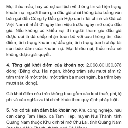
Mọi thắc mắc, hay có sự sai lệch về thông tin và hiện trạng
khoản nợ, người tham gia đấu giá phải thông báo bằng văn
bản gửi đến Công ty Đấu giá Hợp danh Tài chính và Giá cả
Việt Nam ít nhất 01 ngày làm việc trước ngày mở cuộc đấu
giá. Nếu không có khiếu nại thì người tham gia đấu giá
được coi là đã chấp nhận toàn bộ với các thông tin, đặc
điểm, tình trạng khoản nợ đấu giá, tình trạng tranh chấp tài
sản bảo đảm của khoản nợ. Mọi khiếu nại, thắc mắc sẽ
không được giải quyết.
4. Tổng giá khởi điểm của khoản nợ:
2.068.801.130.376
đồng (Bằng chữ: Hai ngàn, không trăm sáu mươi tám tỷ,
tám trăm lẻ một triệu, một trăm ba mươi ngàn, ba trăm bảy
mươi sáu đồng).
Giá khởi điểm nêu trên không bao gồm các loại thuế, phí, lệ
phí và các nghĩa vụ tài chính khác theo quy định pháp luật.
5. Nơi có tài sản đảm bảo khoản nợ:
Khu công nghiệp, hậu
cần cảng Tam Hiệp, xã Tam Hiệp, huyện Núi Thành, tỉnh
Quảng Nam thuộc Khu kinh tế mở Chu Lai, tỉnh Quảng Nam