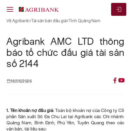
Về Agribank
Tài sản bán đấu giá
Tỉnh Quảng Nam
Agribank AMC LTD thông
báo tổ chức đấu giá tài sản
số 2144
18/05/2026
1. Tên khoản nợ đấu giá:
Toàn bộ khoản nợ của Công ty Cổ
phần Sản xuất Sô Đa Chu Lai tại Agribank các Chi nhánh:
Quảng Nam, Bình Định, Phú Yên, Tuyên Quang theo các
văn bản, tài liệu sau: