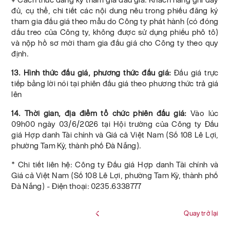
đủ, cụ thể, chi tiết các nội dung nêu trong phiếu đăng ký
tham gia đấu giá theo mẫu do Công ty phát hành (có đóng
dấu treo của Công ty, không được sử dụng phiếu phô tô)
và nộp hồ sơ mời tham gia đấu giá cho Công ty theo quy
định.
13. Hình thức đấu giá, phương thức đấu giá:
Đấu giá trực
tiếp bằng lời nói tại phiên đấu giá theo phương thức trả giá
lên
14. Thời gian, địa điểm tổ chức phiên đấu giá:
Vào lúc
09h00 ngày 03/6/2026 tại Hội trường của Công ty Đấu
giá Hợp danh Tài chính và Giá cả Việt Nam (Số 108 Lê Lợi,
phường Tam Kỳ, thành phố Đà Nẵng).
* Chi tiết liên hệ: Công ty Đấu giá Hợp danh Tài chính và
Giá cả Việt Nam (Số 108 Lê Lợi, phường Tam Kỳ, thành phố
Đà Nẵng) - Điện thoại: 0235.6338777
Quay trở lại