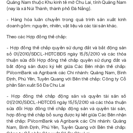
Quảng Nam thuộc Khu kinh tê mở Chu Lai, tỉnh Quảng Nam
(nay là xã Núi Thành, thành phố Đà Nẵng).
- Hàng hóa luân chuyển trong quá trình sản xuất kinh
doanh gồm: nguyên, nhiên, vật liệu và các tài sản khác.
Theo các Hợp đồng thế chấp:
- Hợp đồng thế chấp quyền sử dụng đất và bất động sản
số 01/2010/SĐCL-HĐTCBĐS ngày 15/5/2010 và các thỏa
thuận sửa đổi Hợp đồng thế chấp quyền sử dụng đất và
bất động sản được ký kết giữa Các Bên nhận thế chấp:
PVcomBank và Agribank các Chi nhánh: Quảng Nam, Bình
Định, Phú Yên, Tuyên Quang với Bên thê chấp: Công ty Cổ
phần Sản xuất Sô Đa Chu Lai
- Hợp đồng thế chấp động sản và quyền tài sản số
01/2010/SĐCL-HĐTCĐS ngày 15/5/2010 và các thỏa thuận
sửa đổi Hợp đồng thế chấp động sản và quyền tài sản,
hợp đồng thế chấp bổ sung được ký kết giữa Các Bên nhận
thế chấp: PVcomBank và Agribank các Chi nhánh: Quảng
Nam, Bình Định, Phú Yên, Tuyên Quang với Bên thê chấp: