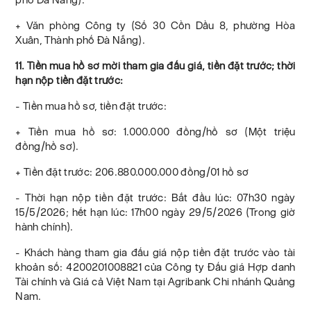
+ Văn phòng Công ty (Số 30 Cồn Dầu 8, phường Hòa
Xuân, Thành phố Đà Nẵng).
11. Tiền mua hồ sơ mời tham gia đấu giá, tiền đặt trước; thời
hạn nộp tiền đặt trước:
- Tiền mua hồ sơ, tiền đặt trước:
+ Tiền mua hồ sơ: 1.000.000 đồng/hồ sơ (Một triệu
đồng/hồ sơ).
+ Tiền đặt trước: 206.880.000.000 đồng/01 hồ sơ
- Thời hạn nộp tiền đặt trước: Bắt đầu lúc: 07h30 ngày
15/5/2026; hết hạn lúc: 17h00 ngày 29/5/2026 (Trong giờ
hành chính).
- Khách hàng tham gia đấu giá nộp tiền đặt trước vào tài
khoản số: 4200201008821 của Công ty Đấu giá Hợp danh
Tài chính và Giá cả Việt Nam tại Agribank Chi nhánh Quảng
Nam.