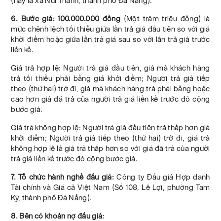
(nay là xã Núi Thành, thành phố Đà Nẵng).
6. Bước giá: 100.000.000 đồng
(Một trăm triệu đồng) là
mức chênh lệch tối thiểu giữa lần trả giá đầu tiên so với giá
khởi điểm hoặc giữa lần trả giá sau so với lần trả giá trước
liền kề.
Giá trả hợp lệ: Người trả giá đầu tiên, giá mà khách hàng
trả tối thiểu phải bằng giá khởi điểm; Người trả giá tiếp
theo (thứ hai) trở đi, giá mà khách hàng trả phải bằng hoặc
cao hơn giá đã trả của người trả giá liền kề trước đó cộng
bước giá.
Giá trả không hợp lệ: Người trả giá đầu tiên trả thấp hơn giá
khởi điểm; Người trả giá tiếp theo (thứ hai) trở đi, giá trả
không hợp lệ là giá trả thấp hơn so với giá đã trả của người
trả giá liền kề trước đó cộng bước giá.
7. Tổ chức hành nghề đấu giá:
Công ty Đấu giá Hợp danh
Tài chính và Giá cả Việt Nam (Số 108, Lê Lợi, phường Tam
Kỳ, thành phố Đà Nẵng).
8. Bên có khoản nợ đấu giá: