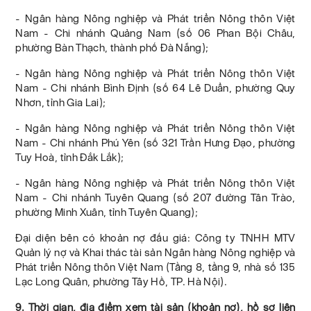
- Ngân hàng Nông nghiệp và Phát triển Nông thôn Việt
Nam - Chi nhánh Quảng Nam (số 06 Phan Bội Châu,
phường Bàn Thạch, thành phố Đà Nẵng);
- Ngân hàng Nông nghiệp và Phát triển Nông thôn Việt
Nam - Chi nhánh Bình Định (số 64 Lê Duẩn, phường Quy
Nhơn, tỉnh Gia Lai);
- Ngân hàng Nông nghiệp và Phát triển Nông thôn Việt
Nam - Chi nhánh Phú Yên (số 321 Trần Hưng Đạo, phường
Tuy Hoà, tỉnh Đắk Lắk);
- Ngân hàng Nông nghiệp và Phát triển Nông thôn Việt
Nam - Chi nhánh Tuyên Quang (số 207 đường Tân Trào,
phường Minh Xuân, tỉnh Tuyên Quang);
Đại diện bên có khoản nợ đấu giá: Công ty TNHH MTV
Quản lý nợ và Khai thác tài sản Ngân hàng Nông nghiệp và
Phát triển Nông thôn Việt Nam (Tầng 8, tầng 9, nhà số 135
Lạc Long Quân, phường Tây Hồ, TP. Hà Nội).
9. Thời gian, địa điểm xem tài sản (khoản nợ), hồ sơ liên