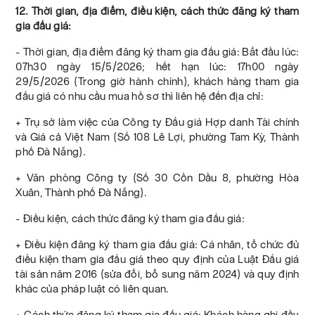
12. Thời gian, địa điểm, điều kiện, cách thức đăng ký tham
gia đấu giá:
- Thời gian, địa điểm đăng ký tham gia đấu giá: Bắt đầu lúc:
07h30 ngày 15/5/2026; hết hạn lúc: 17h00 ngày
29/5/2026 (Trong giờ hành chính), khách hàng tham gia
đấu giá có nhu cầu mua hồ sơ thì liên hệ đến địa chỉ:
+ Trụ sở làm việc của Công ty Đấu giá Hợp danh Tài chính
và Giá cả Việt Nam (Số 108 Lê Lợi, phường Tam Kỳ, Thành
phố Đà Nẵng).
+ Văn phòng Công ty (Số 30 Cồn Dầu 8, phường Hòa
Xuân, Thành phố Đà Nẵng).
- Điều kiện, cách thức đăng ký tham gia đấu giá:
+ Điều kiện đăng ký tham gia đấu giá: Cá nhân, tổ chức đủ
điều kiện tham gia đấu giá theo quy định của Luật Đấu giá
tài sản năm 2016 (sửa đổi, bổ sung năm 2024) và quy định
khác của pháp luật có liên quan.
+ Cách thức đăng ký tham gia đấu giá: Khách hàng ghi đầy