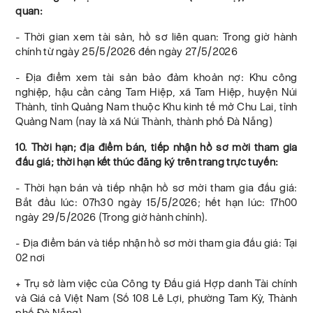
quan:
- Thời gian xem tài sản, hồ sơ liên quan: Trong giờ hành
chính từ ngày 25/5/2026 đến ngày 27/5/2026
- Địa điểm xem tài sản bảo đảm khoản nợ: Khu công
nghiệp, hậu cần cảng Tam Hiệp, xã Tam Hiệp, huyện Núi
Thành, tỉnh Quảng Nam thuộc Khu kinh tế mở Chu Lai, tỉnh
Quảng Nam (nay là xã Núi Thành, thành phố Đà Nẵng)
10. Thời hạn; địa điểm bán, tiếp nhận hồ sơ mời tham gia
đấu giá; thời hạn kết thúc đăng ký trên trang trực tuyến:
- Thời hạn bán và tiếp nhận hồ sơ mời tham gia đấu giá:
Bắt đầu lúc: 07h30 ngày 15/5/2026; hết hạn lúc: 17h00
ngày 29/5/2026 (Trong giờ hành chính).
- Địa điểm bán và tiếp nhận hồ sơ mời tham gia đấu giá: Tại
02 nơi
+ Trụ sở làm việc của Công ty Đấu giá Hợp danh Tài chính
và Giá cả Việt Nam (Số 108 Lê Lợi, phường Tam Kỳ, Thành
phố Đà Nẵng).