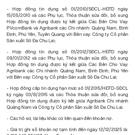
- Hợp đồng tín dụng số 01/2010/SĐCL-HĐTD ngày
15/05/2010 và các Phụ lục, Thỏa thuận sửa đổi, bổ sung
Hợp đồng tín dụng được ký kết giữa Các Bên Cho Vay:
PVcomBank và Agribank các Chi nhánh: Quảng Nam, Bình
Định, Phú Yên, Tuyên Quang với Bên vay: Công ty Cổ phần
Sản xuất Sô Đa Chu Lai;
- Hợp đồng tín dụng số 01/2012/SĐCL-HĐTD ngày
09/01/2012 và các Phụ lục, Thỏa thuận sửa đổi, bổ sung
Hợp đồng tín dụng được ký kết giữa Các Bên Cho Vay:
Agribank các Chi nhánh: Quảng Nam, Bình Định, Phú Yên
với Bên vay: Công ty Cổ phần Sản xuất Sô Đa Chu Lai;
- Hợp đồng cấp tín dụng hạn mức số 01/2015/HĐTD-SĐCL
ký ngày 03/8/2015 và các Thỏa thuận sửa đổi, bổ sung
Hợp đồng tín dụng được ký kết giữa Agribank Chi nhánh
Quảng Nam và Công ty Cổ phần Sản xuất Sô Đa Chu Lai.
- Các hồ sơ, tài liệu khác có liên quan đến khoản nợ.
- Giá trị ghi sổ khoản nợ tạm tính đến ngày 12/12/2025 là: