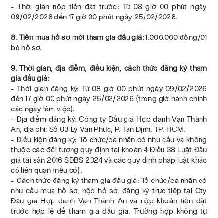
- Thời gian nộp tiền đặt trước: Từ 08 giờ 00 phút ngày
09/02/2026 đến 17 giờ 00 phút ngày 25/02/2026.
8. Tiền mua hồ sơ mời tham gia đấu giá:
1.000.000 đồng/01
bộ hồ sơ.
9. Thời gian, địa điểm, điều kiện, cách thức đăng ký tham
gia đấu giá:
- Thời gian đăng ký: Từ 08 giờ 00 phút ngày 09/02/2026
đến 17 giờ 00 phút ngày 25/02/2026 (trong giờ hành chính
các ngày làm việc).
- Địa điểm đăng ký: Công ty Đấu giá Hợp danh Vạn Thành
An, địa chỉ: Số 03 Lý Văn Phức, P. Tân Định, TP. HCM.
- Điều kiện đăng ký: Tổ chức/cá nhân có nhu cầu và không
thuộc các đối tượng quy định tại khoản 4 Điều 38 Luật Đấu
giá tài sản 2016 SĐBS 2024 và các quy định pháp luật khác
có liên quan (nếu có).
- Cách thức đăng ký tham gia đấu giá: Tổ chức/cá nhân có
nhu cầu mua hồ sơ, nộp hồ sơ, đăng ký trực tiếp tại Cty
Đấu giá Hợp danh Vạn Thành An và nộp khoản tiền đặt
trước hợp lệ để tham gia đấu giá. Trường hợp không tự