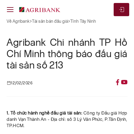
Về Agribank
Tài sản bán đấu giá
Tỉnh Tây Ninh
Agribank Chi nhánh TP Hồ
Chí Minh thông báo đấu giá
tài sản số 213
12/02/2026
1. Tổ chức hành nghề đấu giá tài sản:
Công ty Đấu giá Hợp
danh Vạn Thành An - Địa chỉ: số 3 Lý Văn Phức, P.Tân Định,
TP.HCM.