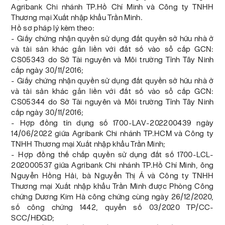
Agribank Chi nhánh TP.Hồ Chí Minh và Công ty TNHH
Thương mại Xuất nhập khẩu Trần Minh.
Hồ sơ pháp lý kèm theo:
- Giấy chứng nhận quyền sử dụng đất quyền sở hữu nhà ở
và tài sản khác gắn liền với đất số vào sổ cấp GCN:
CS05343 do Sở Tài nguyên và Môi trường Tỉnh Tây Ninh
cấp ngày 30/11/2016;
- Giấy chứng nhận quyền sử dụng đất quyền sở hữu nhà ở
và tài sản khác gắn liền với đất số vào sổ cấp GCN:
CS05344 do Sở Tài nguyên và Môi trường Tỉnh Tây Ninh
cấp ngày 30/11/2016;
- Hợp đồng tín dụng số 1700-LAV-202200439 ngày
14/06/2022 giữa Agribank Chi nhánh TP.HCM và Công ty
TNHH Thương mại Xuất nhập khẩu Trần Minh;
- Hợp đồng thế chấp quyền sử dụng đất số 1700-LCL-
202000537 giữa Agribank Chi nhánh TP.Hồ Chí Minh, ông
Nguyễn Hồng Hải, bà Nguyễn Thị Á và Công ty TNHH
Thương mại Xuất nhập khẩu Trần Minh được Phòng Công
chứng Dương Kim Hà công chứng cùng ngày 26/12/2020,
số công chứng 1442, quyển số 03/2020 TP/CC-
SCC/HĐGD;