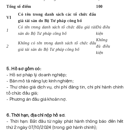
Tổng số điểm
100
Có tên trong danh sách các tổ chức đấu
VI
giá tài sản do Bộ Tư pháp công bố
Có tên trong danh sách tổ chức đấu giá tài
Đủ điều
1
sản do Bộ Tư pháp công bố
kiện
Không
Không có tên trong danh sách tổ chức đấu
2
đủ điều
giá tài sản do Bộ Tư pháp công bố
kiện
5. Hồ sơ gồm có:
- Hồ sơ pháp lý doanh nghiệp;
- Bản mô tả năng lực kinh nghiệm;
- Thư chào giá dịch vụ, chi phí đăng tin, chi phí hành chính
tổ chức đấu giá;
- Phương án đấu giá khoản nợ.
6. Thời hạn, địa chỉ nộp hồ sơ.
- Thời hạn: Bắt đầu từ ngày phát hành thông báo đến hết
thứ 2 ngày 07/10/2024 (trong giờ hành chính);