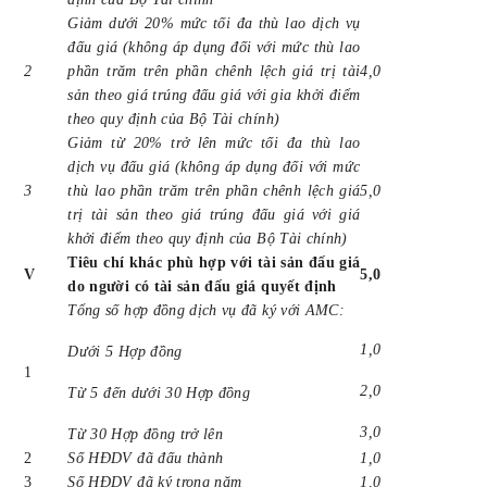
Giảm dưới 20% mức tối đa thù lao dịch vụ
đấu giá (không áp dụng đối với mức thù lao
2
phần trăm trên phần chênh lệch giá trị tài
4,0
sản theo giá trúng đấu giá với gia khởi điểm
theo quy định của Bộ Tài chính)
Giảm từ 20% trở lên mức tối đa thù lao
dịch vụ đấu giá (không áp dụng đối với mức
3
thù lao phần trăm trên phần chênh lệch giá
5,0
trị tài sản theo giá trúng đấu giá với giá
khởi điểm theo quy định của Bộ Tài chính)
Tiêu chí khác phù hợp với tài sản đấu giá
V
5,0
do người có tài sản đấu giá quyết định
Tổng số hợp đồng dịch vụ đã ký với AMC:
1,0
Dưới
5
Hợp đồng
1
2,0
Từ
5
đến dưới 30 Hợp đồng
3,0
Từ 30 Hợp đồng trở lên
2
Số HĐDV đã đấu thành
1,0
3
Số HĐDV đã ký trong năm
1,0