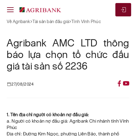
Về Agribank
Tài sản bán đấu giá
Tỉnh Vĩnh Phúc
Agribank AMC LTD thông
báo lựa chọn tổ chức đấu
giá tài sản số 2236
27/08/2024
1. Tên địa chỉ người có khoản nợ đấu giá:
a. Người có khoản nợ đấu giá: Agribank Chi nhánh tỉnh Vĩnh
Phúc
Địa chỉ: Đường Kim Ngọc, phường Liên Bảo, thành phố