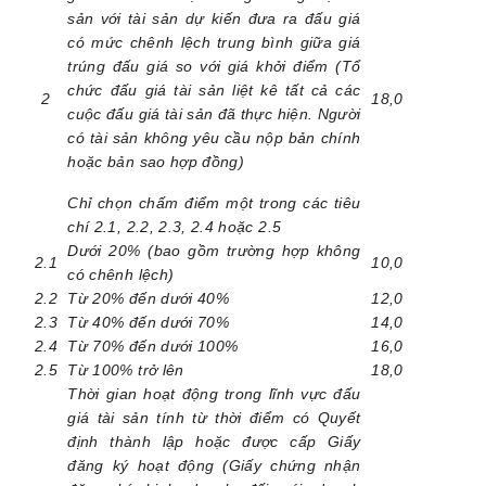
sản với tài sản dự kiến đưa ra đấu giá
có mức chênh lệch trung bình giữa giá
trúng đấu giá so với giá khởi điểm (Tổ
chức đấu giá tài sản liệt kê tất cả các
2
18,0
cuộc đấu giá tài sản đã thực hiện. Người
có tài sản không yêu cầu nộp bản chính
hoặc bản sao hợp đồng)
Chỉ chọn chấm điểm một trong các tiêu
chí 2.1, 2.2, 2.3, 2.4 hoặc 2.5
Dưới 20% (bao gồm trường hợp không
2.1
10,0
có chênh lệch)
2.2
Từ 20% đến dưới 40%
12,0
2.3
Từ 40% đến dưới 70%
14,0
2.4
Từ 70% đến dưới 100%
16,0
2.5
Từ 100% trở lên
18,0
Thời gian hoạt động trong lĩnh vực đấu
giá tài sản tính từ thời điểm có Quyết
định thành lập hoặc được cấp Giấy
đăng ký hoạt động (Giấy chứng nhận