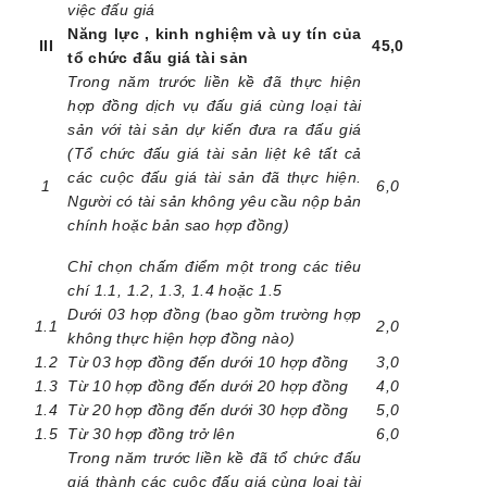
việc đấu giá
Năng lực , kinh nghiệm và uy tín của
III
45,0
tổ chức đấu giá tài sản
Trong năm trước liền kề đã thực hiện
hợp đồng dịch vụ đấu giá cùng loại tài
sản với tài sản dự kiến đưa ra đấu giá
(Tổ chức đấu giá tài sản liệt kê tất cả
các cuộc đấu giá tài sản đã thực hiện.
1
6,0
Người có tài sản không yêu cầu nộp bản
chính hoặc bản sao hợp đồng)
Chỉ chọn chấm điểm một trong các tiêu
chí 1.1, 1.2, 1.3, 1.4 hoặc 1.5
Dưới 03 hợp đồng (bao gồm trường hợp
1.1
2,0
không thực hiện hợp đồng nào)
1.2
Từ 03 hợp đồng đến dưới 10 hợp đồng
3,0
1.3
Từ 10 hợp đồng đến dưới 20 hợp đồng
4,0
1.4
Từ 20 hợp đồng đến dưới 30 hợp đồng
5,0
1.5
Từ 30 hợp đồng trở lên
6,0
Trong năm trước liền kề đã tổ chức đấu
giá thành các cuộc đấu giá cùng loại tài