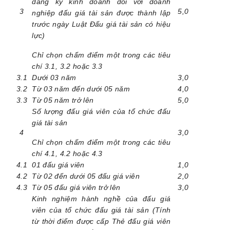
đăng ký kinh doanh đối với doanh
3
5,0
nghiệp đấu giá tài sản được thành lập
trước ngày Luật Đấu giá tài sản có hiệu
lực)
Chỉ chọn chấm điểm một trong các tiêu
chí 3.1, 3.2 hoặc 3.3
3.1
Dưới 03 năm
3,0
3.2
Từ 03 năm đến dưới 05 năm
4,0
3.3
Từ 05 năm trở lên
5,0
Số lượng đấu giá viên của tổ chức đấu
giá tài sản
4
3,0
Chỉ chọn chấm điểm một trong các tiêu
chí 4.1, 4.2 hoặc 4.3
4.1
01 đấu giá viên
1,0
4.2
Từ 02 đến dưới 05 đấu giá viên
2,0
4.3
Từ 05 đấu giá viên trở lên
3,0
Kinh nghiệm hành nghề của đấu giá
viên của tổ chức đấu giá tài sản (Tính
từ thời điểm được cấp Thẻ đấu giá viên