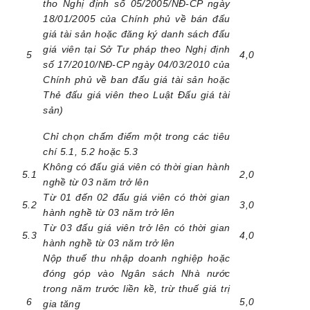
tho Nghị định số 05/2005/NĐ-CP ngày
18/01/2005 của Chính phủ về bán đấu
giá tài sản hoặc đăng ký danh sách đấu
giá viên tại Sở Tư pháp theo Nghị định
5
4,0
số 17/2010/NĐ-CP ngày 04/03/2010 của
Chính phủ về ban đấu giá tài sản hoặc
Thẻ đấu giá viên theo Luật Đấu giá tài
sản)
Chỉ chọn chấm điểm một trong các tiêu
chí 5.1, 5.2 hoặc 5.3
Không có đấu giá viên có thời gian hành
5.1
2,0
nghề từ 03 năm trở lên
Từ 01 đến 02 đấu giá viên có thời gian
5.2
3,0
hành nghề từ 03 năm trở lên
Từ 03 đấu giá viên trở lên có thời gian
5.3
4,0
hành nghề từ 03 năm trở lên
Nộp thuế thu nhập doanh nghiệp hoặc
đóng góp vào Ngân sách Nhà nước
trong năm trước liền kề, trừ thuế giá trị
6
5,0
gia tăng