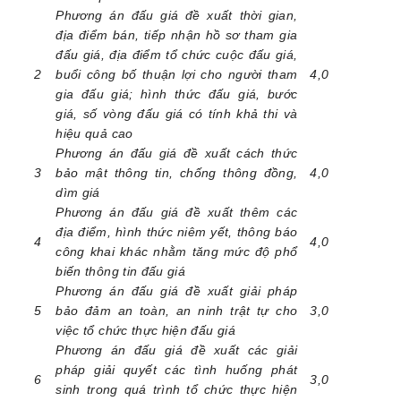
Phương án đấu giá đề xuất thời gian,
địa điểm bán, tiếp nhận hồ sơ tham gia
đấu giá, địa điểm tổ chức cuộc đấu giá,
2
buổi công bố thuận lợi cho người tham
4,0
gia đấu giá; hình thức đấu giá, bước
giá, số vòng đấu giá có tính khả thi và
hiệu quả cao
Phương án đấu giá đề xuất cách thức
3
bảo mật thông tin, chống thông đồng,
4,0
dìm giá
Phương án đấu giá đề xuất thêm các
địa điểm, hình thức niêm yết, thông báo
4
4,0
công khai khác nhằm tăng mức độ phổ
biến thông tin đấu giá
Phương án đấu giá đề xuất giải pháp
5
bảo đảm an toàn, an ninh trật tự cho
3,0
việc tổ chức thực hiện đấu giá
Phương án đấu giá đề xuất các giải
pháp giải quyết các tình huống phát
6
3,0
sinh trong quá trình tổ chức thực hiện