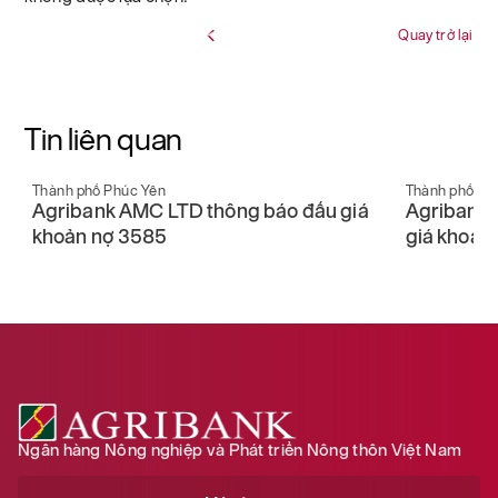
Quay trở lại
Tin liên quan
Thành phố Phúc Yên
Thành phố Ph
Agribank AMC LTD thông báo đấu giá
Agribank 
1
khoản nợ 3585
giá khoản 
Ngân hàng Nông nghiệp và Phát triển Nông thôn Việt Nam