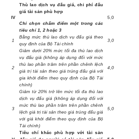
Thù lao dịch vụ đấu giá, chi phí đấu
giá tài sản phù hợp
IV
5,0
Chỉ chọn chấm điểm một trong các
tiêu chí 1, 2 hoặc 3
Bằng mức thù lao dịch vụ đấu giá theo
1
3,0
quy định của Bộ Tài chính
Giảm dưới 20% mức tối đa thù lao dịch
vụ đấu giá (không áp dụng đối với mức
thù lao phần trăm trên phần chênh lệch
2
4,0
giá trị tài sản theo giá trúng đấu giá với
gia khởi điểm theo quy định của Bộ Tài
chính)
Giảm từ 20% trở lên mức tối đa thù lao
dịch vụ đấu giá (không áp dụng đối với
mức thù lao phần trăm trên phần chênh
3
5,0
lệch giá trị tài sản theo giá trúng đấu giá
với giá khởi điểm theo quy định của Bộ
Tài chính)
Tiêu chí khác phù hợp với tài sản