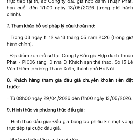
trực tiếp tại trụ sở Công ty đấu giá hợp danh Thuận Phát,
hạn cuối đến 17h00 ngày 13/05/2026 (trong giờ hành
chính).
7. Tham khảo hồ sơ pháp lý của khoản nợ:
- Trong 03 ngày 11, 12 và 13 tháng 05 năm 2026 (trong giờ
hành chính).
- Địa điểm xem hồ sơ tại: Công ty Đấu giá Hợp danh Thuận
Phát - P1006 tầng 10 nhà D, Khách sạn thể thao, Số 15 Lê
Văn Thiêm, phường Thanh Xuân, thành phố Hà Nội.
8. Khách hàng tham gia đấu giá chuyển khoản tiền đặt
trước:
- Từ 08h00 ngày 29/04/2026 đến 17h00 ngày 13/05/2026.
9. Hình thức và phương thức đấu giá:
- Hình thức đấu giá: Đấu giá bằng bỏ phiếu kín một vòng
trực tiếp tại cuộc đấu giá.
- Phương thức đấu giá: Trả giá lên