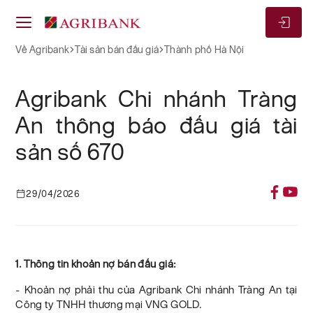
Về Agribank
Tài sản bán đấu giá
Thành phố Hà Nội
Agribank Chi nhánh Tràng
An thông báo đấu giá tài
sản số 670
29/04/2026
1. Thông tin khoản nợ bán đấu giá:
- Khoản nợ phải thu của Agribank Chi nhánh Tràng An tại
Công ty TNHH thương mại VNG GOLD.