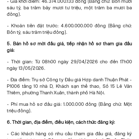
- Giá khởi điểm: 46.374.000.133 đồng (Bằng chữ: Bốn mươi
sáu tỷ, ba trăm bảy mươi tư triệu, một trăm ba mươi ba
đồng).
- Khoản tiền đặt trước: 4.600.000.000 đồng (Bằng chữ:
Bốn tỷ, sáu trăm triệu đồng).
5. Bán hồ sơ mời đấu giá, tiếp nhận hồ sơ tham gia đấu
giá:
- Thời gian: Từ 08h00 ngày 29/04/2026 cho đến 17h00
ngày 13/05/2026.
- Địa điểm: Trụ sở Công ty Đấu giá Hợp danh Thuận Phát -
P1006 tầng 10 nhà D, Khách sạn thể thao, Số 15 Lê Văn
Thiêm, phường Thanh Xuân, thành phố Hà Nội.
- Phí mua hồ sơ đấu giá: 1.000.000 đồng (Bằng chữ: Một
triệu đồng).
6. Thời gian, địa điểm, điều kiện, cách thức đăng ký:
- Các khách hàng có nhu cầu tham gia đấu giá, đăng ký