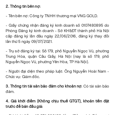
2. Thông tin bên nợ:
- Tên bên nợ: Công ty TNHH thương mại VNG GOLD.
- Giấy chứng nhận đăng ký kinh doanh số 0107480895 do
Phòng Đăng ký kinh doanh - Sở KH&ĐT thành phố Hà Nội
cấp đăng ký lần đầu ngày 22/06/2016, đăng ký thay đổi
lần thứ 5 ngày 09/07/2021.
- Trụ sở đăng ký tại: Số 179, phố Nguyễn Ngọc Vũ, phường
Trung Hòa, quận Cầu Giấy, Hà Nội (nay là số 179, phố
Nguyễn Ngọc Vũ, phường Yên Hòa, TP Hà Nội).
- Người đại diện theo pháp luật: Ông Nguyễn Hoài Nam -
Chức vụ: Giám đốc.
3. Thông tin tài sản bảo đảm cho khoản nợ:
Có tài sản bảo
đảm.
4. Giá khởi điểm (Không chịu thuế GTGT), khoản tiền đặt
trước để bán đấu giá: