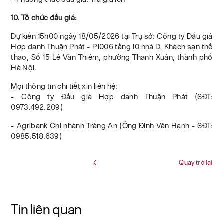
10. Tổ chức đấu giá:
Dự kiến 15h00 ngày 18/05/2026 tại Trụ sở: Công ty Đấu giá
Hợp danh Thuận Phát - P1006 tầng 10 nhà D, Khách sạn thể
thao, Số 15 Lê Văn Thiêm, phường Thanh Xuân, thành phố
Hà Nội.
Mọi thông tin chi tiết xin liên hệ:
- Công ty Đấu giá Hợp danh Thuận Phát (SĐT:
0973.492.209)
- Agribank Chi nhánh Tràng An (Ông Đinh Văn Hạnh - SĐT:
0985.518.639)
Quay trở lại
Tin liên quan