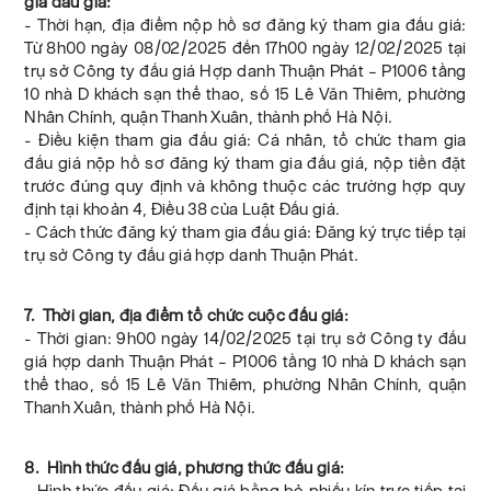
gia đấu giá:
- Thời hạn, địa điểm nộp hồ sơ đăng ký tham gia đấu giá:
Từ 8h00 ngày 08/02/2025 đến 17h00 ngày 12/02/2025 tại
trụ sở Công ty đấu giá Hợp danh Thuận Phát – P1006 tầng
10 nhà D khách sạn thể thao, số 15 Lê Văn Thiêm, phường
Nhân Chính, quận Thanh Xuân, thành phố Hà Nội.
- Điều kiện tham gia đấu giá: Cá nhân, tổ chức tham gia
đấu giá nộp hồ sơ đăng ký tham gia đấu giá, nộp tiền đặt
trước đúng quy định và không thuộc các trường hợp quy
định tại khoản 4, Điều 38 của Luật Đấu giá.
- Cách thức đăng ký tham gia đấu giá: Đăng ký trực tiếp tại
trụ sở Công ty đấu giá hợp danh Thuận Phát.
7. Thời gian, địa điểm tổ chức cuộc đấu giá:
- Thời gian: 9h00 ngày 14/02/2025 tại trụ sở Công ty đấu
giá hợp danh Thuận Phát – P1006 tầng 10 nhà D khách sạn
thể thao, số 15 Lê Văn Thiêm, phường Nhân Chính, quận
Thanh Xuân, thành phố Hà Nội.
8. Hình thức đấu giá, phương thức đấu giá:
- Hình thức đấu giá: Đấu giá bằng bỏ phiếu kín trực tiếp tại