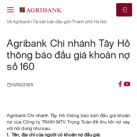
Về Agribank
Tài sản bán đấu giá
Thành phố Hà Nội
Agribank Chi nhánh Tây Hồ
thông báo đấu giá khoản nợ
số 160
10/02/2025
Agribank Chi nhánh Tây Hồ thông báo bán đấu giá khoản
nợ của Công ty TNHH MTV Trọng Toàn để thu hồi nợ vay
với nội dung như sau:
1. Tên, địa chỉ của người có khoản nợ đấu giá: