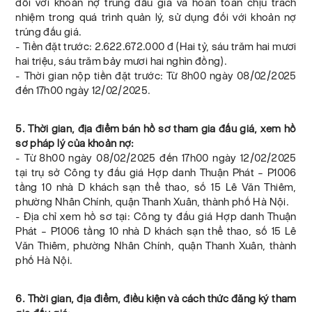
đối với khoản nợ trúng đấu giá và hoàn toàn chịu trách
nhiệm trong quá trình quản lý, sử dụng đối với khoản nợ
trúng đấu giá.
- Tiền đặt trước: 2.622.672.000 đ (Hai tỷ, sáu trăm hai mươi
hai triệu, sáu trăm bảy mươi hai nghìn đồng).
- Thời gian nộp tiền đặt trước: Từ 8h00 ngày 08/02/2025
đến 17h00 ngày 12/02/2025.
5. Thời gian, địa điểm bán hồ sơ tham gia đấu giá, xem hồ
sơ pháp lý của khoản nợ:
- Từ 8h00 ngày 08/02/2025 đến 17h00 ngày 12/02/2025
tại trụ sở Công ty đấu giá Hợp danh Thuận Phát – P1006
tầng 10 nhà D khách sạn thể thao, số 15 Lê Văn Thiêm,
phường Nhân Chính, quận Thanh Xuân, thành phố Hà Nội.
- Địa chỉ xem hồ sơ tại: Công ty đấu giá Hợp danh Thuận
Phát – P1006 tầng 10 nhà D khách sạn thể thao, số 15 Lê
Văn Thiêm, phường Nhân Chính, quận Thanh Xuân, thành
phố Hà Nội.
6. Thời gian, địa điểm, điều kiện và cách thức đăng ký tham