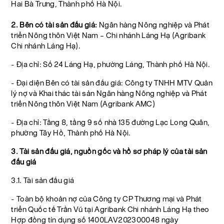
Hai Bà Trưng, Thành phố Hà Nội.
2. Bên có tài sản đấu giá:
Ngân hàng Nông nghiệp và Phát
triển Nông thôn Việt Nam – Chi nhánh Láng Hạ (Agribank
Chi nhánh Láng Hạ).
- Địa chỉ: Số 24 Láng Hạ, phường Láng, Thành phố Hà Nội.
- Đại diện Bên có tài sản đấu giá: Công ty TNHH MTV Quản
lý nợ và Khai thác tài sản Ngân hàng Nông nghiệp và Phát
triển Nông thôn Việt Nam (Agribank AMC)
- Địa chỉ: Tầng 8, tầng 9 số nhà 135 đường Lạc Long Quân,
phường Tây Hồ, Thành phố Hà Nội.
3. Tài sản đấu giá, nguồn gốc và hồ sơ pháp lý của tài sản
đấu giá
3.1. Tài sản đấu giá
- Toàn bộ khoản nợ của Công ty CP Thương mại và Phát
triển Quốc tế Trần Vũ tại Agribank Chi nhánh Láng Hạ theo
Hợp đồng tín dụng số 1400LAV202300048 ngày