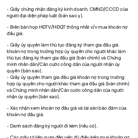
- Giấy chứng nhận đăng ký kinh doanh; CMND/CCCD của
người đại diện pháp luật (bản sao y).
- Biên bản họp HĐTV/HĐQT thống nhất v/v mua khoản nợ
đấu giá.
- Giấy ủy quyền làm thủ tục đăng ký tham gia đấu giá
khoản nợ trong trường hợp ủy quyền cho người khác làm
thủ tục đăng ký tham gia đấu giá (bản chính) và Chứng
minh nhân dân/Căn cước công dân của người nhận ủy
quyền (bản sao).
- Giấy ủy quyền tham gia đấu giá khoản nợ trong trường
hợp ủy quyền cho người khác tham gia đấu giá (bản chính)
và Chứng minh nhân dân/Căn cước công dân của người
nhận ủy quyền (bản sao).
- Xác nhận xem khoản nợ đấu giá và tài sản bảo đảm của
khoản nợ đấu giá.
- Danh sách đăng ký người đi kèm (nếu có).
- Các giấy tờ liên quan đến việc đủ điều kiện mua khoản nợ