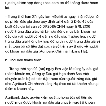
tục thực hiện hợp đồng theo cam kết thì không được hoàn
lại.
- Trong thời hạn 07 ngày làm việc kể từ ngày nhận được hồ
sơ phiên đấu giá theo quy định tại khoản 2 Điều 45 của
Luật đấu giá tài sản số 01/2016/QH14 ngày 17/11/2016,
người trúng đấu giá phải ký hợp đồng mua bán khoản nợ
đấu giá với người có khoản nợ đấu giá. Trường hợp người
trúng đấu giá không ký hợp đồng thì người trúng đấu giá sẽ
mất toàn bộ số tiền đặt cọc và số tiền này thuộc về người
có khoản nợ đấu giá (Agribank Chi nhánh Láng Hạ).
b. Thời hạn thanh toán:
- Trong thời hạn 03 (ba) ngày làm việc kể từ ngày đấu giá
thành khoản nợ, Công ty Đấu giá Hợp danh Sao Việt
chuyển toàn bộ số tiền đặt trước của người trúng đấu giá
cho Agribank Chi nhánh Láng Hạ theo số tài khoản nêu tại
điểm c khoản này.
Agribank được quyền kiểm soát, phong tỏa số tiền do
người mua được khoản nợ đấu giá chuyển vào tài khoản