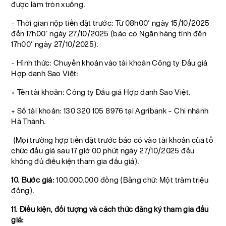
được làm tròn xuống.
- Thời gian nộp tiền đặt trước: Từ 08h00’ ngày 15/10/2025
đến 17h00’ ngày 27/10/2025 (báo có Ngân hàng tính đến
17h00’ ngày 27/10/2025).
- Hình thức: Chuyển khoản vào tài khoản Công ty Đấu giá
Hợp danh Sao Việt:
+ Tên tài khoản: Công ty Đấu giá Hợp danh Sao Việt.
+ Số tài khoản: 130 320 105 8976 tại Agribank – Chi nhánh
Hà Thành.
(Mọi trường hợp tiền đặt trước báo có vào tài khoản của tổ
chức đấu giá sau 17 giờ 00 phút ngày 27/10/2025 đều
không đủ điều kiện tham gia đấu giá).
10. Bước giá:
100.000.000 đồng (Bằng chữ: Một trăm triệu
đồng).
11. Điều kiện, đối tượng và cách thức đăng ký tham gia đấu
giá: