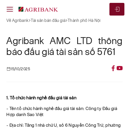
Về Agribank
Tài sản bán đấu giá
Thành phố Hà Nội
Agribank AMC LTD thông
báo đấu giá tài sản số 5761
15/10/2025
1. Tổ chức hành nghề đấu giá tài sản
- Tên tổ chức hành nghề đấu giá tài sản: Công ty Đấu giá
Hợp danh Sao Việt
- Địa chỉ: Tầng 1 nhà chữ U, số 6 Nguyễn Công Trứ, phường