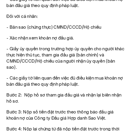
bán đấu giá theo quy định pháp luật.
Đối với cá nhân:
- Bản sao (chứng thực) CMND/CCCD/Hộ chiếu
- Xác nhận xem khoản nợ đấu giá.
- Giấy ủy quyền trong trường hợp ủy quyền cho người khác
thực hiện thủ tục, tham gia đấu giá (bản chính) và
CMND/CCCD/Hộ chiếu của người nhận ủy quyền (bản
sao).
- Các giấy tờ liên quan đến việc đủ điều kiện mua khoản nợ
bán đấu giá theo quy định pháp luật.
Bước 2: Nộp hồ sơ tham gia đấu giá và nhận lại biên nhận
hồ sơ.
Bước 3: Nộp số tiền đặt trước theo thông báo đấu giá
khoản nợ của Công ty Đấu giá Hợp danh Sao Việt.
Bước 4: Nộp lại chứng từ đã nộp tiền đặt trước trong thời