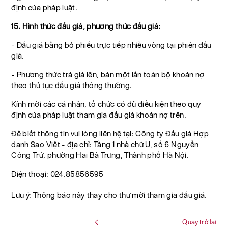
định của pháp luật.
15. Hình thức đấu giá, phương thức đấu giá:
- Đấu giá bằng bỏ phiếu trực tiếp nhiều vòng tại phiên đấu
giá.
- Phương thức trả giá lên, bán một lần toàn bộ khoản nợ
theo thủ tục đấu giá thông thường.
Kính mời các cá nhân, tổ chức có đủ điều kiện theo quy
định của pháp luật tham gia đấu giá khoản nợ trên.
Để biết thông tin vui lòng liên hệ tại: Công ty Đấu giá Hợp
danh Sao Việt - địa chỉ: Tầng 1 nhà chữ U, số 6 Nguyễn
Công Trứ, phường Hai Bà Trưng, Thành phố Hà Nội.
Điện thoại: 024.85856595
Lưu ý: Thông báo này thay cho thư mời tham gia đấu giá.
Quay trở lại