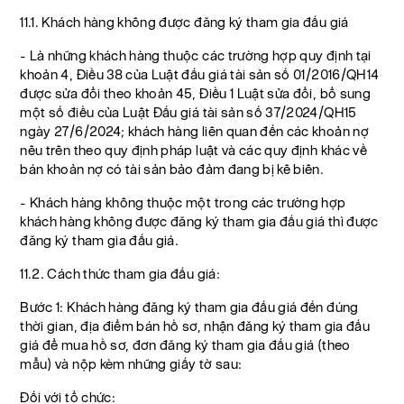
11.1. Khách hàng không được đăng ký tham gia đấu giá
- Là những khách hàng thuộc các trường hợp quy định tại
khoản 4, Điều 38 của Luật đấu giá tài sản số 01/2016/QH14
được sửa đổi theo khoản 45, Điều 1 Luật sửa đổi, bổ sung
một số điều của Luật Đấu giá tài sản số 37/2024/QH15
ngày 27/6/2024; khách hàng liên quan đến các khoản nợ
nêu trên theo quy định pháp luật và các quy định khác về
bán khoản nợ có tài sản bảo đảm đang bị kê biên.
- Khách hàng không thuộc một trong các trường hợp
khách hàng không được đăng ký tham gia đấu giá thì được
đăng ký tham gia đấu giá.
11.2. Cách thức tham gia đấu giá:
Bước 1: Khách hàng đăng ký tham gia đấu giá đến đúng
thời gian, địa điểm bán hồ sơ, nhận đăng ký tham gia đấu
giá để mua hồ sơ, đơn đăng ký tham gia đấu giá (theo
mẫu) và nộp kèm những giấy tờ sau:
Đối với tổ chức: