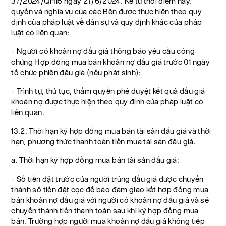
37/2024/QH15 ngày 27/6/2024. Kể từ thời điểm này,
quyền và nghĩa vụ của các Bên được thực hiện theo quy
định của pháp luật về dân sự và quy định khác của pháp
luật có liên quan;
- Người có khoản nợ đấu giá thông báo yêu cầu công
chứng Hợp đồng mua bán khoản nợ đấu giá trước 01 ngày
tổ chức phiên đấu giá (nếu phát sinh);
- Trình tự, thủ tục, thẩm quyền phê duyệt kết quả đấu giá
khoản nợ được thực hiện theo quy định của pháp luật có
liên quan.
13.2. Thời hạn ký hợp đồng mua bán tài sản đấu giá và thời
hạn, phương thức thanh toán tiền mua tài sản đấu giá.
a. Thời hạn ký hợp đồng mua bán tài sản đấu giá:
- Số tiền đặt trước của người trúng đấu giá được chuyển
thành số tiền đặt cọc để bảo đảm giao kết hợp đồng mua
bán khoản nợ đấu giá với người có khoản nợ đấu giá và sẽ
chuyển thành tiền thanh toán sau khi ký hợp đồng mua
bán. Trường hợp người mua khoản nợ đấu giá không tiếp