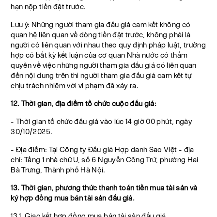
hạn nộp tiền đặt trước.
Lưu ý: Những người tham gia đấu giá cam kết không có
quan hệ liên quan về dòng tiền đặt trước, không phải là
người có liên quan với nhau theo quy định pháp luật, trường
hợp có bất kỳ kết luận của cơ quan Nhà nước có thẩm
quyền về việc những người tham gia đấu giá có liên quan
đến nội dung trên thì người tham gia đấu giá cam kết tự
chịu trách nhiệm với vi phạm đã xảy ra.
12. Thời gian, địa điểm tổ chức cuộc đấu giá:
- Thời gian tổ chức đấu giá vào lúc 14 giờ 00 phút, ngày
30/10/2025.
- Địa điểm: Tại Công ty Đấu giá Hợp danh Sao Việt - địa
chỉ: Tầng 1 nhà chữ U, số 6 Nguyễn Công Trứ, phường Hai
Bà Trưng, Thành phố Hà Nội.
13. Thời gian, phương thức thanh toán tiền mua tài sản và
ký hợp đồng mua bán tài sản đấu giá.
13.1. Giao kết hợp đồng mua bán tài sản đấu giá