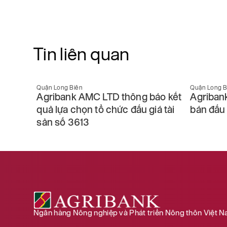
Tin liên quan
Quận Long Biên
Quận Long B
báo
Agribank AMC LTD thông báo kết
Agriban
 3790
quả lựa chọn tổ chức đấu giá tài
bán đấu 
sản số 3613
Ngân hàng Nông nghiệp và Phát triển Nông thôn Việt 