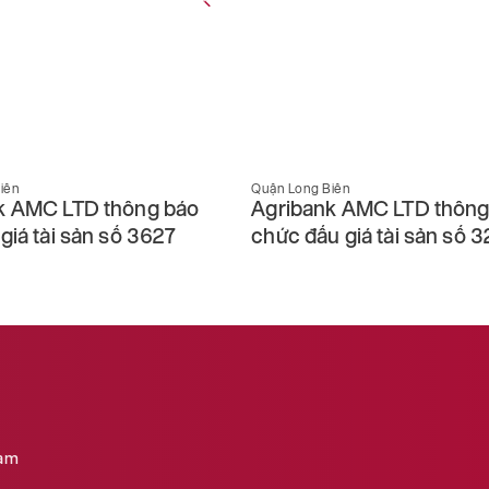
iên
Quận Long Biên
k AMC LTD thông báo
Agribank AMC LTD thông
giá tài sản số 3627
chức đấu giá tài sản số 
Nam