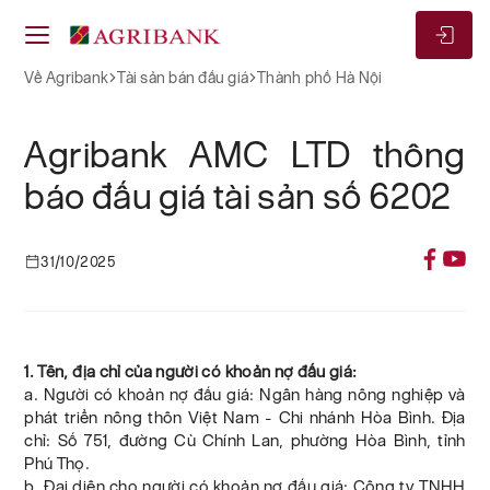
Về Agribank
Tài sản bán đấu giá
Thành phố Hà Nội
Agribank AMC LTD thông
báo đấu giá tài sản số 6202
31/10/2025
1. Tên, địa chỉ của người có khoản nợ đấu giá:
a. Người có khoản nợ đấu giá: Ngân hàng nông nghiệp và
phát triển nông thôn Việt Nam - Chi nhánh Hòa Bình. Địa
chỉ: Số 751, đường Cù Chính Lan, phường Hòa Bình, tỉnh
Phú Thọ.
b. Đại diện cho người có khoản nợ đấu giá: Công ty TNHH