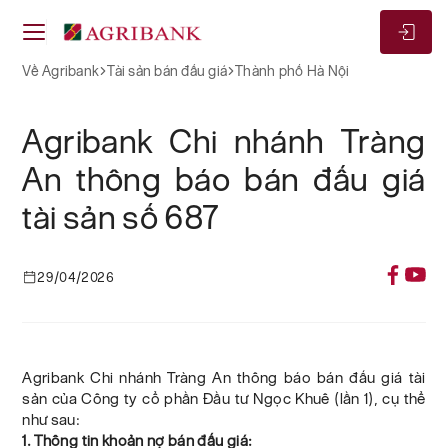
Về Agribank
Tài sản bán đấu giá
Thành phố Hà Nội
Agribank Chi nhánh Tràng
An thông báo bán đấu giá
tài sản số 687
29/04/2026
Agribank Chi nhánh Tràng An thông báo bán đấu giá tài
sản của Công ty cổ phần Đầu tư Ngọc Khuê (lần 1), cụ thể
như sau:
1. Thông tin khoản nợ bán đấu giá: