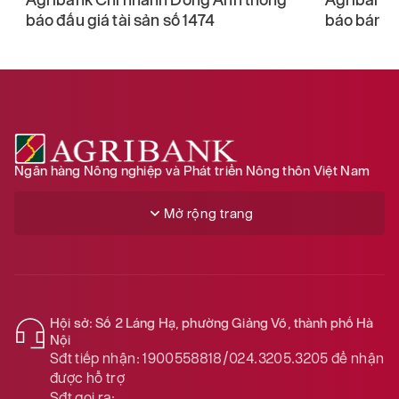
báo đấu giá tài sản số 1474
báo bán đấ
Ngân hàng Nông nghiệp và Phát triển Nông thôn Việt Nam
Mở rộng trang
Hội sở: Số 2 Láng Hạ, phường Giảng Võ, thành phố Hà
Nội
Sđt tiếp nhận:
1900558818/024.3205.3205
để nhận
được hỗ trợ
Sđt gọi ra: