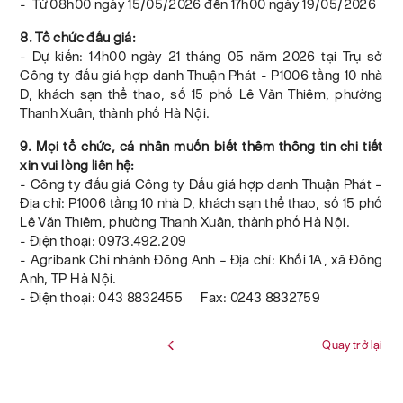
- Từ 08h00 ngày 15/05/2026 đến 17h00 ngày 19/05/2026
8. Tổ chức đấu giá:
- Dự kiến: 14h00 ngày 21 tháng 05 năm 2026 tại Trụ sở
Công ty đấu giá hợp danh Thuận Phát - P1006 tầng 10 nhà
D, khách sạn thể thao, số 15 phố Lê Văn Thiêm, phường
Thanh Xuân, thành phố Hà Nội.
9. Mọi tổ chức, cá nhân muốn biết thêm thông tin chi tiết
xin vui lòng liên hệ:
- Công ty đấu giá Công ty Đấu giá hợp danh Thuận Phát –
Địa chỉ: P1006 tầng 10 nhà D, khách sạn thể thao, số 15 phố
Lê Văn Thiêm, phường Thanh Xuân, thành phố Hà Nội.
- Điện thoại: 0973.492.209
- Agribank Chi nhánh Đông Anh – Địa chỉ: Khối 1A, xã Đông
Anh, TP Hà Nội.
- Điện thoại: 043 8832455 Fax: 0243 8832759
Quay trở lại