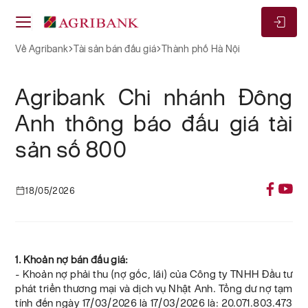
Về Agribank
Tài sản bán đấu giá
Thành phố Hà Nội
Agribank Chi nhánh Đông
Anh thông báo đấu giá tài
sản số 800
18/05/2026
1. Khoản nợ bán đấu giá:
- Khoản nợ phải thu (nợ gốc, lãi) của Công ty TNHH Đầu tư
phát triển thương mại và dịch vụ Nhật Anh. Tổng dư nợ tạm
tính đến ngày 17/03/2026 là 17/03/2026 là: 20.071.803.473