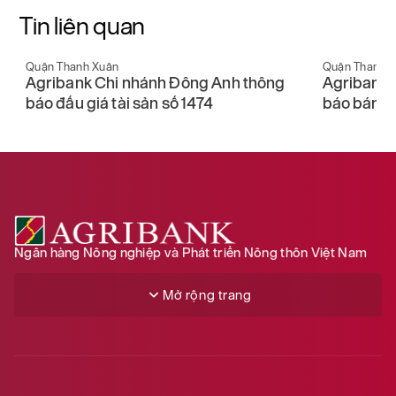
Tin liên quan
Quận Thanh Xuân
Quận Thanh 
Agribank Chi nhánh Đông Anh thông
Agribank 
báo đấu giá tài sản số 1474
báo bán đấ
Ngân hàng Nông nghiệp và Phát triển Nông thôn Việt Nam
Mở rộng trang