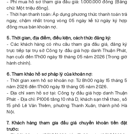
- Phí mua hồ sơ tham gia đấu giá: 1.000.000 đồng (Bằng
chữ: Một triệu đồng).
- Thời hạn thanh toán: Áp dụng phương thức thanh toán trả
ngay, chậm nhất trong vòng 05 ngày kể từ ngày ký hợp
đồng mua bán khoản nợ.
5. Thời gian, địa điểm, điều kiện, cách thức đăng ký:
- Các khách hàng có nhu cầu tham gia đấu giá, đăng ký
trực tiếp tại trụ sở Công ty đấu giá hợp danh Thuận Phát,
hạn cuối đến 17h00 ngày 19 tháng 05 năm 2026 (Trong giờ
hành chính).
6. Tham khảo hồ sơ pháp lý của khoản nợ:
- Thời gian xem hồ sơ khoản nợ: Từ 8h00 ngày 15 tháng 5
năm 2026 đến 17h00 ngày 19 tháng 05 năm 2026.
- Địa chỉ xem hồ sơ tại: Công ty đấu giá hợp danh Thuận
Phát - Địa chỉ: P1006 tầng 10 nhà D, khách sạn thể thao, số
15 phố Lê Văn Thiêm, phường Thanh Xuân, thành phố Hà
Nội.
7. Khách hàng tham gia đấu giá chuyển khoản tiền đặt
trước: