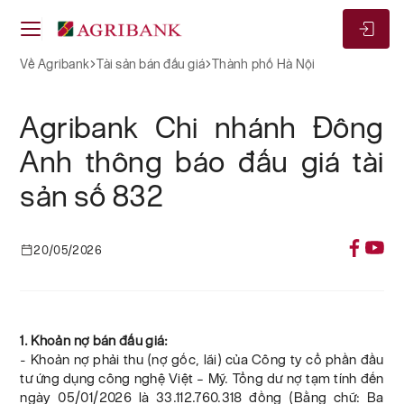
Về Agribank
Tài sản bán đấu giá
Thành phố Hà Nội
Agribank Chi nhánh Đông
Anh thông báo đấu giá tài
sản số 832
20/05/2026
1. Khoản nợ bán đấu giá:
- Khoản nợ phải thu (nợ gốc, lãi) của Công ty cổ phần đầu
tư ứng dụng công nghệ Việt – Mỹ. Tổng dư nợ tạm tính đến
ngày 05/01/2026 là 33.112.760.318 đồng (Bằng chữ: Ba