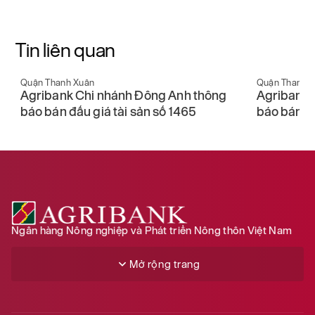
Tin liên quan
Quận Thanh Xuân
Quận Thanh 
Agribank Chi nhánh Đông Anh thông
Agribank 
báo bán đấu giá tài sản số 1465
báo bán đấ
Ngân hàng Nông nghiệp và Phát triển Nông thôn Việt Nam
Mở rộng trang