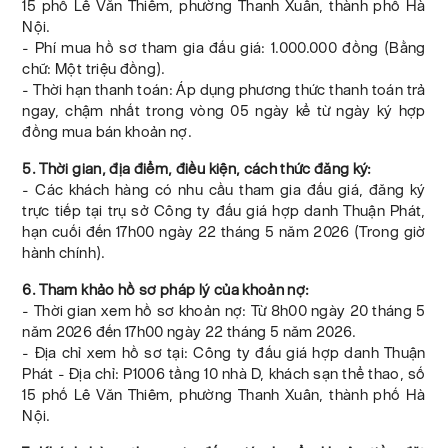
15 phố Lê Văn Thiêm, phường Thanh Xuân, thành phố Hà
Nội.
- Phí mua hồ sơ tham gia đấu giá: 1.000.000 đồng (Bằng
chữ: Một triệu đồng).
- Thời hạn thanh toán: Áp dụng phương thức thanh toán trả
ngay, chậm nhất trong vòng 05 ngày kể từ ngày ký hợp
đồng mua bán khoản nợ.
5. Thời gian, địa điểm, điều kiện, cách thức đăng ký:
- Các khách hàng có nhu cầu tham gia đấu giá, đăng ký
trực tiếp tại trụ sở Công ty đấu giá hợp danh Thuận Phát,
hạn cuối đến 17h00 ngày 22 tháng 5 năm 2026 (Trong giờ
hành chính).
6. Tham khảo hồ sơ pháp lý của khoản nợ:
- Thời gian xem hồ sơ khoản nợ: Từ 8h00 ngày 20 tháng 5
năm 2026 đến 17h00 ngày 22 tháng 5 năm 2026.
- Địa chỉ xem hồ sơ tại: Công ty đấu giá hợp danh Thuận
Phát - Địa chỉ: P1006 tầng 10 nhà D, khách sạn thể thao, số
15 phố Lê Văn Thiêm, phường Thanh Xuân, thành phố Hà
Nội.