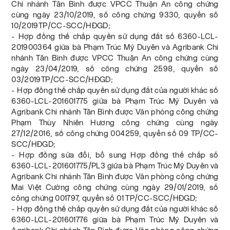
Chi nhánh Tân Bình được VPCC Thuận An công chứng
cùng ngày 23/10/2019, số công chứng 9330, quyển số
10/2019TP/CC-SCC/HĐGD;
- Hợp đồng thế chấp quyền sử dụng đất số 6360-LCL-
201900364 giữa bà Phạm Trúc Mỹ Duyên và Agribank Chi
nhánh Tân Bình được VPCC Thuận An công chứng cùng
ngày 23/04/2019, số công chứng 2598, quyển số
03/2019TP/CC-SCC/HĐGD;
- Hợp đồng thế chấp quyền sử dụng đất của người khác số
6360-LCL-201601775 giữa bà Phạm Trúc Mỹ Duyên và
Agribank Chi nhánh Tân Bình được Văn phòng công chứng
Phạm Thùy Nhiên Hương công chứng cùng ngày
27/12/2016, số công chứng 004259, quyển số 09 TP/CC-
SCC/HĐGD;
- Hợp đồng sửa đổi, bổ sung Hợp đồng thế chấp số
6360-LCL-201601775/PL3 giữa bà Phạm Trúc Mỹ Duyên và
Agribank Chi nhánh Tân Bình được Văn phòng công chứng
Mai Việt Cường công chứng cùng ngày 29/01/2019, số
công chứng 001797, quyển số 01 TP/CC-SCC/HĐGD;
- Hợp đồng thế chấp quyền sử dụng đất của người khác số
6360-LCL-201601776 giữa bà Phạm Trúc Mỹ Duyên và