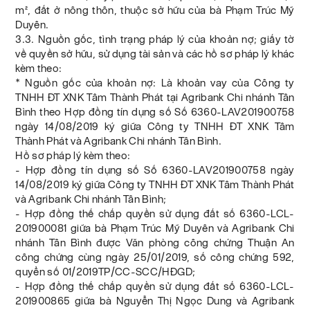
m², đất ở nông thôn, thuộc sở hữu của bà Phạm Trúc Mỹ
Duyên.
3.3. Nguồn gốc, tình trạng pháp lý của khoản nợ; giấy tờ
về quyền sở hữu, sử dụng tài sản và các hồ sơ pháp lý khác
kèm theo:
* Nguồn gốc của khoản nợ: Là khoản vay của Công ty
TNHH ĐT XNK Tâm Thành Phát tại Agribank Chi nhánh Tân
Bình theo Hợp đồng tín dụng số Số 6360-LAV201900758
ngày 14/08/2019 ký giữa Công ty TNHH ĐT XNK Tâm
Thành Phát và Agribank Chi nhánh Tân Bình.
Hồ sơ pháp lý kèm theo:
- Hợp đồng tín dụng số Số 6360-LAV201900758 ngày
14/08/2019 ký giữa Công ty TNHH ĐT XNK Tâm Thành Phát
và Agribank Chi nhánh Tân Bình;
- Hợp đồng thế chấp quyền sử dụng đất số 6360-LCL-
201900081 giữa bà Phạm Trúc Mỹ Duyên và Agribank Chi
nhánh Tân Bình được Văn phòng công chứng Thuận An
công chứng cùng ngày 25/01/2019, số công chứng 592,
quyển số 01/2019TP/CC-SCC/HĐGD;
- Hợp đồng thế chấp quyền sử dụng đất số 6360-LCL-
201900865 giữa bà Nguyễn Thị Ngọc Dung và Agribank