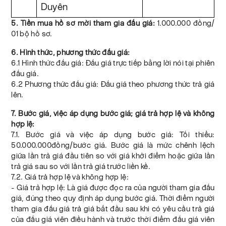
Duyên
5. Tiền mua hồ sơ mời tham gia đấu giá:
1.000.000 đồng/
01 bộ hồ sơ.
6. Hình thức, phương thức đấu giá:
6.1 Hình thức đấu giá: Đấu giá trực tiếp bằng lời nói tại phiên
đấu giá.
6.2 Phương thức đấu giá: Đấu giá theo phương thức trả giá
lên.
7. Bước giá, việc áp dụng bước giá; giá trả hợp lệ và không
hợp lệ:
7.1. Bước giá và việc áp dụng bước giá: Tối thiểu:
50.000.000đồng/bước giá. Bước giá là mức chênh lệch
giữa lần trả giá đầu tiên so với giá khởi điểm hoặc giữa lần
trả giá sau so với lần trả giá trước liền kề.
7.2. Giá trả hợp lệ và không hợp lệ:
- Giá trả hợp lệ: Là giá được đọc ra của người tham gia đấu
giá, đúng theo quy định áp dụng bước giá. Thời điểm người
tham gia đấu giá trả giá bắt đầu sau khi có yêu cầu trả giá
của đấu giá viên điều hành và trước thời điểm đấu giá viên