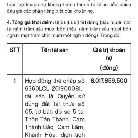
toàn bộ khoản nợ không thành thì sẽ tổ chức tiếp phiên
đấu giá các phần riêng biệt của khoản nợ.
4. Tổng giá khởi điểm:
61.564.564.191 đồng (Sáu mươi mốt
tỷ, năm trăm sáu mươi bốn triệu, năm trăm sáu mươi bốn
nghìn, một trăm chín mươi mốt nghìn đồng). Trong đó:
STT
Tên tài sản
Giá trị khoản
nợ
(đồng)
1
Hợp đồng thế chấp số
8.017.859.500
6360LCL-201900081,
tài sản là Quyền sử
dụng đất tại thửa số
05, tờ bản đồ số 5 tại
Thôn Tân Thành, Cam
Thành Bắc, Cam Lâm,
Khánh Hòa, diện tích