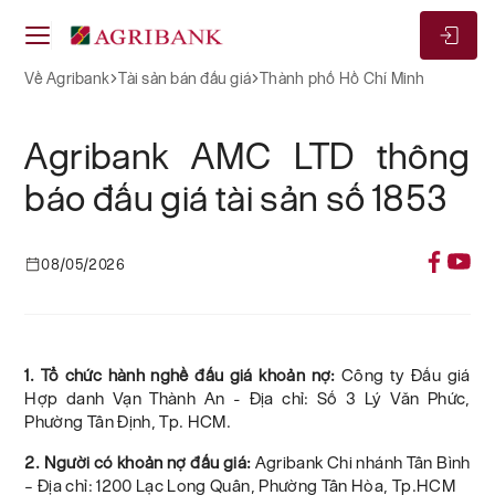
Về Agribank
Tài sản bán đấu giá
Thành phố Hồ Chí Minh
Agribank AMC LTD thông
báo đấu giá tài sản số 1853
08/05/2026
1. Tổ chức hành nghề đấu giá khoản nợ:
Công ty Đấu giá
Hợp danh Vạn Thành An - Địa chỉ: Số 3 Lý Văn Phức,
Phường Tân Định, Tp. HCM.
2. Người có khoản nợ đấu giá:
Agribank Chi nhánh Tân Bình
– Địa chỉ: 1200 Lạc Long Quân, Phường Tân Hòa, Tp.HCM