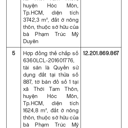
huyện Hóc Môn,
Tp.HCM, diện tích
3742,3 m², đất ở nông
thôn, thuộc sở hữu của
bà Phạm Trúc Mỹ
Duyên
5
Hợp đồng thế chấp số
12.201.869.867
6360LCL-201601776,
tài sản là Quyền sử
dụng đất tại thửa số
887, tờ bản đồ số 1 tại
xã Thới Tam Thôn,
huyện Hóc Môn,
Tp.HCM, diện tích
1624,8 m², đất ở nông
thôn, thuộc sở hữu của
bà Phạm Trúc Mỹ