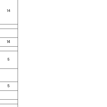
14
14
5
5