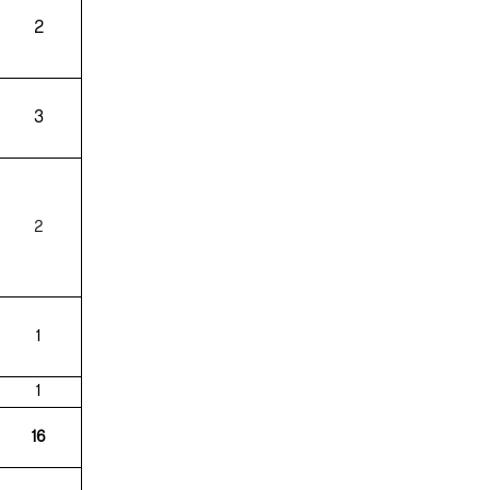
2
3
2
1
1
16