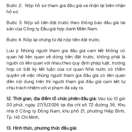
Bước 2: Nộp hồ sơ tham gia đấu giá và nhận lại biên nhận
hồ sơ.
Bước 3: Nộp số tiền đặt trước theo thông báo đấu giá tài
sản của Công ty Đấu giá hợp danh Miền Nam.
Bước 4: Nộp lại chứng từ đã nộp tiền đặt trước.
Lưu ý: Những người tham gia đấu giá cam kết không có
quan hệ liên quan về dòng tiền đặt trước, không phải là
người có liên quan với nhau theo quy định pháp luật, trường
hợp có bất kỳ kết luận của cơ quan Nhà nước có thẩm
quyền về việc những người tham gia đấu giá có liên quan
đến nội dung trên thì người tham gia đấu giá cam kết tự
chịu trách nhiệm với vi phạm đã xảy ra.
12. Thời gian, địa điểm tổ chức phiên đấu giá:
Vào lúc 10 giờ
00 phút, ngày 27/5/2026 tại địa chỉ số 72 đường 36, Khu
nhà ở Công ty Đông Nam, khu phố 21, phường Hiệp Bình,
Tp. Hồ Chí Minh.
13. Hình thức, phương thức đấu giá: