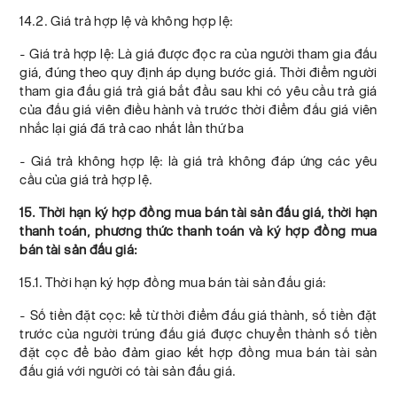
14.2. Giá trả hợp lệ và không hợp lệ:
- Giá trả hợp lệ: Là giá được đọc ra của người tham gia đấu
giá, đúng theo quy định áp dụng bước giá. Thời điểm người
tham gia đấu giá trả giá bắt đầu sau khi có yêu cầu trả giá
của đấu giá viên điều hành và trước thời điểm đấu giá viên
nhắc lại giá đã trả cao nhất lần thứ ba
- Giá trả không hợp lệ: là giá trả không đáp ứng các yêu
cầu của giá trả hợp lệ.
15. Thời hạn ký hợp đồng mua bán tài sản đấu giá, thời hạn
thanh toán, phương thức thanh toán và ký hợp đồng mua
bán tài sản đấu giá:
15.1. Thời hạn ký hợp đồng mua bán tài sản đấu giá:
- Số tiền đặt cọc: kể từ thời điểm đấu giá thành, số tiền đặt
trước của người trúng đấu giá được chuyển thành số tiền
đặt cọc để bảo đảm giao kết hợp đồng mua bán tài sản
đấu giá với người có tài sản đấu giá.