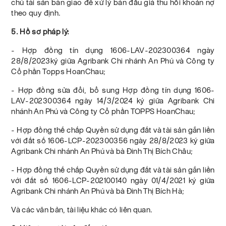
chủ tài sản bàn giao để xử lý bán đấu giá thu hồi khoản nợ
theo quy định.
5. Hồ sơ pháp lý:
- Hợp đồng tín dụng 1606-LAV-202300364 ngày
28/8/2023ký giữa Agribank Chi nhánh An Phú và Công ty
Cổ phần Topps HoanChau;
- Hợp đồng sửa đổi, bổ sung Hợp đồng tín dụng 1606-
LAV-202300364 ngày 14/3/2024 ký giữa Agribank Chi
nhánh An Phú và Công ty Cổ phần TOPPS HoanChau;
- Hợp đồng thế chấp Quyền sử dụng đất và tài sản gắn liền
với đất số 1606-LCP-202300356 ngày 28/8/2023 ký giữa
Agribank Chi nhánh An Phú và bà Đinh Thị Bích Châu;
- Hợp đồng thế chấp Quyền sử dụng đất và tài sản gắn liền
với đất số 1606-LCP-202100140 ngày 01/4/2021 ký giữa
Agribank Chi nhánh An Phú và bà Đinh Thị Bích Hà;
Và các văn bản, tài liệu khác có liên quan.