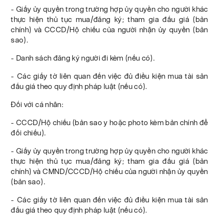
- Giấy ủy quyền trong trường hợp ủy quyền cho người khác
thực hiện thủ tục mua/đăng ký; tham gia đấu giá (bản
chính) và CCCD/Hộ chiếu của người nhận ủy quyền (bản
sao).
- Danh sách đăng ký người đi kèm (nếu có).
- Các giấy tờ liên quan đến việc đủ điều kiện mua tài sản
đấu giá theo quy định pháp luật (nếu có).
Đối với cá nhân:
- CCCD/Hộ chiếu (bản sao y hoặc photo kèm bản chính để
đối chiếu).
- Giấy ủy quyền trong trường hợp ủy quyền cho người khác
thực hiện thủ tục mua/đăng ký; tham gia đấu giá (bản
chính) và CMND/CCCD/Hộ chiếu của người nhận ủy quyền
(bản sao).
- Các giấy tờ liên quan đến việc đủ điều kiện mua tài sản
đấu giá theo quy định pháp luật (nếu có).