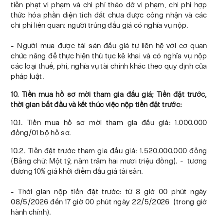
tiền phạt vi phạm và chi phí tháo dỡ vi phạm, chi phí hợp
thức hóa phần diện tích đất chưa được công nhận và các
chi phí liên quan: người trúng đấu giá có nghĩa vụ nộp.
- Người mua được tài sản đấu giá tự liên hệ với cơ quan
chức năng để thực hiện thủ tục kê khai và có nghĩa vụ nộp
các loại thuế, phí, nghĩa vụ tài chính khác theo quy định của
pháp luật.
10. Tiền mua hồ sơ mời tham gia đấu giá; Tiền đặt trước,
thời gian bắt đầu và kết thúc việc nộp tiền đặt trước:
10.1. Tiền mua hồ sơ mời tham gia đấu giá: 1.000.000
đồng/01 bộ hồ sơ.
10.2. Tiền đặt trước tham gia đấu giá: 1.520.000.000 đồng
(Bằng chữ: Một tỷ, năm trăm hai mươi triệu đồng). - tương
đương 10% giá khởi điểm đấu giá tài sản.
- Thời gian nộp tiền đặt trước: từ 8 giờ 00 phút ngày
08/5/2026 đến 17 giờ 00 phút ngày 22/5/2026 (trong giờ
hành chính).