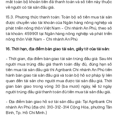
mất toàn bộ khoản tiền đã thanh toán và số tiền này thuộc
về người có tài sản đấu giá.
15.3. Phương thức thanh toán: Toàn bộ số tiền mua tài sản
được chuyển vào tài khoản của Ngân hàng nông nghiệp và
phát triển nông thôn Việt Nam – Chi nhánh An Phú, theo số
tài khoản: 459901 tại Ngân hàng nông nghiệp và phát triển
nông thôn Việt Nam – Chi nhánh An Phú
16. Thời hạn, địa điểm bàn giao tài sản, giấy tờ của tài sản:
- Thời gian, địa điểm bàn giao tài sản trúng đấu giá: Sau khi
người mua trúng đấu giá thanh toán đầy đủ, đúng hạn số
tiền mua tài sản đấu giá thì Agribank Chi nhánh An Phú tiến
hành bàn giao tài sản đấu giá và toàn bộ hồ sơ pháp lý liên
quan đến tài sản cho người mua được tài sản đấu giá. Thời
gian bàn giao trong vòng 30 (ba mươi) ngày, kể từ ngày
người trúng đấu giá thanh toán đủ tiền mua tài sản đấu giá.
- Địa điểm bàn giao hồ sơ tài sản đấu giá: Tại Agribank Chi
nhánh An Phú (địa chỉ: 310-312-314 Cộng Hòa, phường Tân
Bình, Tp. Hồ Chí Minh.)