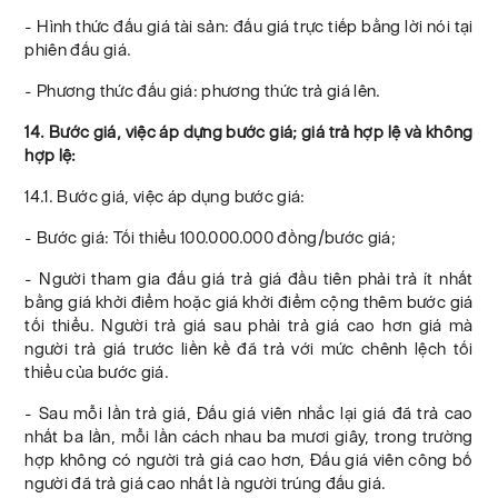
- Hình thức đấu giá tài sản: đấu giá trực tiếp bằng lời nói tại
phiên đấu giá.
- Phương thức đấu giá: phương thức trả giá lên.
14. Bước giá, việc áp dựng bước giá; giá trả hợp lệ và không
hợp lệ:
14.1. Bước giá, việc áp dụng bước giá:
- Bước giá: Tối thiểu 100.000.000 đồng/bước giá;
- Người tham gia đấu giá trả giá đầu tiên phải trả ít nhất
bằng giá khởi điểm hoặc giá khởi điểm cộng thêm bước giá
tối thiểu. Người trả giá sau phải trả giá cao hơn giá mà
người trả giá trước liền kề đã trả với mức chênh lệch tối
thiểu của bước giá.
- Sau mỗi lần trả giá, Đấu giá viên nhắc lại giá đã trả cao
nhất ba lần, mỗi lần cách nhau ba mươi giây, trong trường
hợp không có người trả giá cao hơn, Đấu giá viên công bố
người đã trả giá cao nhất là người trúng đấu giá.