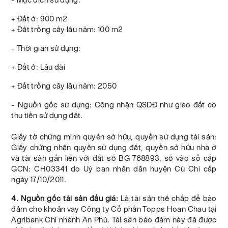
+ Đất ở: 900 m2
+ Đất trồng cây lâu năm: 100 m2
- Thời gian sử dụng:
+ Đất ở: Lâu dài
+ Đất trồng cây lâu năm: 2050
- Nguồn gốc sử dụng: Công nhận QSDĐ như giao đất có
thu tiền sử dụng đất.
Giấy tờ chứng minh quyền sở hữu, quyền sử dụng tài sản:
Giấy chứng nhận quyền sử dụng đất, quyền sở hữu nhà ở
và tài sản gắn liền với đất số BG 768893, số vào sổ cấp
GCN: CH03341 do Uỷ ban nhân dân huyện Củ Chi cấp
ngày 17/10/2011.
4. Nguồn gốc tài sản đấu giá:
Là tài sản thế chấp để bảo
đảm cho khoản vay Công ty Cổ phần Topps Hoan Chau tại
Agribank Chi nhánh An Phú. Tài sản bảo đảm này đã được