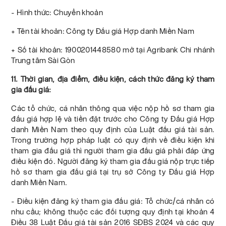
- Hình thức: Chuyển khoản
+ Tên tài khoản: Công ty Đấu giá Hợp danh Miền Nam
+ Số tài khoản: 1900201448580 mở tại Agribank Chi nhánh
Trung tâm Sài Gòn
11. Thời gian, địa điểm, điều kiện, cách thức đăng ký tham
gia đấu giá:
Các tổ chức, cá nhân thông qua việc nộp hồ sơ tham gia
đấu giá hợp lệ và tiền đặt trước cho Công ty Đấu giá Hợp
danh Miền Nam theo quy định của Luật đấu giá tài sản.
Trong trường hợp pháp luật có quy định về điều kiện khi
tham gia đấu giá thì người tham gia đấu giá phải đáp ứng
điều kiện đó. Người đăng ký tham gia đấu giá nộp trực tiếp
hồ sơ tham gia đấu giá tại trụ sở Công ty Đấu giá Hợp
danh Miền Nam.
- Điều kiện đăng ký tham gia đấu giá: Tổ chức/cá nhân có
nhu cầu; không thuộc các đối tượng quy định tại khoản 4
Điều 38 Luật Đấu giá tài sản 2016 SĐBS 2024 và các quy