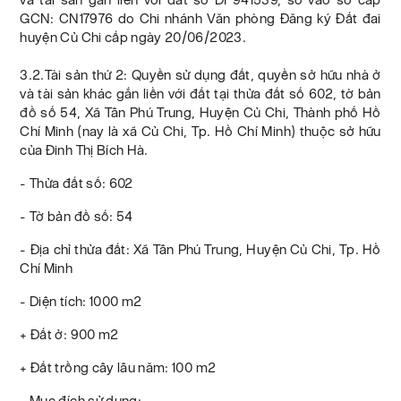
GCN: CN17976 do Chi nhánh Văn phòng Đăng ký Đất đai
huyện Củ Chi cấp ngày 20/06/2023.
3.2.Tài sản thứ 2: Quyền sử dụng đất, quyền sở hữu nhà ở
và tài sản khác gắn liền với đất tại thửa đất số 602, tờ bản
đồ số 54, Xã Tân Phú Trung, Huyện Củ Chi, Thành phố Hồ
Chí Minh (nay là xã Củ Chi, Tp. Hồ Chí Minh) thuộc sở hữu
của Đinh Thị Bích Hà.
- Thửa đất số: 602
- Tờ bản đồ số: 54
- Địa chỉ thửa đất: Xã Tân Phú Trung, Huyện Củ Chi, Tp. Hồ
Chí Minh
- Diện tích: 1000 m2
+ Đất ở: 900 m2
+ Đất trồng cây lâu năm: 100 m2
- Mục đích sử dụng: