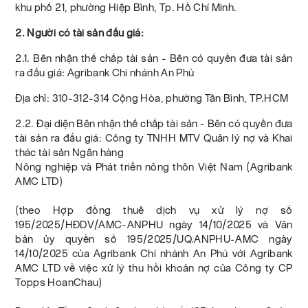
khu phố 21, phường Hiệp Bình, Tp. Hồ Chí Minh.
2. Người có tài sản đấu giá:
2.1. Bên nhận thế chấp tài sản - Bên có quyền đưa tài sản
ra đấu giá: Agribank Chi nhánh An Phú
Địa chỉ: 310-312-314 Cộng Hòa, phường Tân Bình, TP.HCM
2.2. Đại diện Bên nhận thế chấp tài sản - Bên có quyền đưa
tài sản ra đấu giá: Công ty TNHH MTV Quản lý nợ và Khai
thác tài sản Ngân hàng
Nông nghiệp và Phát triển nông thôn Việt Nam (Agribank
AMC LTD)
(theo Hợp đồng thuê dịch vụ xử lý nợ số
195/2025/HĐDV/AMC-ANPHU ngày 14/10/2025 và Văn
bản ủy quyền số 195/2025/UQ.ANPHU-AMC ngày
14/10/2025 của Agribank Chi nhánh An Phú với Agribank
AMC LTD về việc xử lý thu hồi khoản nợ của Công ty CP
Topps HoanChau)