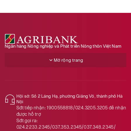
Ngân hàng Nông nghiệp và Phát triển Nông thôn Việt Nam
Mở rộng trang
Hội sở: Số 2 Láng Hạ, phường Giảng Võ, thành phố Hà
Nội
Sđt tiếp nhận:
1900558818/024.3205.3205
để nhận
được hỗ trợ
Sđt gọi ra:
024.2233.2345/037.353.2345/037.348.2345/