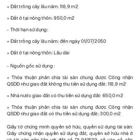
+ Đất trồng cây lâu năm: 118,9 m2
+ Đất ở tại nông thôn: 950,0 m2
- Thời hạn sử dụng:
+ Đất trồng cây lâu năm: đến ngày 01/07/2050
+ Đất ở tại nông thôn: Lâu dài
- Nguồn gốc sử dụng :
+ Thỏa thuận phân chia tài sản chung được Công nhận
QSDĐ như giao đất không thu tiền sử dụng đất: 118,9 m2
+ Nhà nước giao đất có thu tiền sử dụng đất: 650,0 m2
+ Thỏa thuận phân chia tài sản chung được Công nhận
QSDĐ như giao đất có thu tiền sử dụng đất: 300,0 m2
Giấy tờ chứng minh quyền sở hữu, quyền sử dụng tài sản:
Giấy chứng nhận quyền sử dụng đất, quyền sở hữu nhà ở
và tài sản gắn liền với đất số DI 941539, số vào sổ cấp