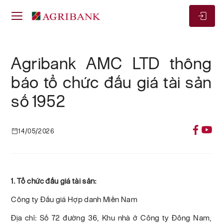
Agribank AMC LTD thông
báo tổ chức đấu giá tài sản
số 1952
14/05/2026
1. Tổ chức đấu giá tài sản:
Công ty Đấu giá Hợp danh Miền Nam
Địa chỉ: Số 72 đường 36, Khu nhà ở Công ty Đông Nam,