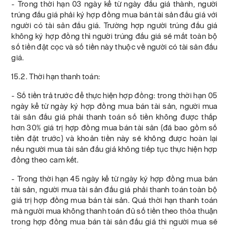
- Trong thời hạn 03 ngày kể từ ngày đấu giá thành, người
trúng đấu giá phải ký hợp đồng mua bán tài sản đấu giá với
người có tài sản đấu giá. Trường hợp người trúng đấu giá
không ký hợp đồng thì người trúng đấu giá sẽ mất toàn bộ
số tiền đặt cọc và số tiền này thuộc về người có tài sản đấu
giá.
15.2. Thời hạn thanh toán:
- Số tiền trả trước để thực hiện hợp đồng: trong thời hạn 05
ngày kể từ ngày ký hợp đồng mua bán tài sản, người mua
tài sản đấu giá phải thanh toán số tiền không được thấp
hơn 30% giá trị hợp đồng mua bán tài sản (đã bao gồm số
tiền đặt trước) và khoản tiền này sẽ không được hoàn lại
nếu người mua tài sản đấu giá không tiếp tục thực hiện hợp
đồng theo cam kết.
- Trong thời hạn 45 ngày kể từ ngày ký hợp đồng mua bán
tài sản, người mua tài sản đấu giá phải thanh toán toàn bộ
giá trị hợp đồng mua bán tài sản. Quá thời hạn thanh toán
mà người mua không thanh toán đủ số tiền theo thỏa thuận
trong hợp đồng mua bán tài sản đấu giá thì người mua sẽ