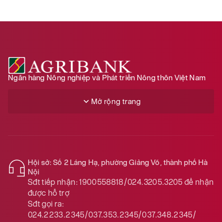
Ngân hàng Nông nghiệp và Phát triển Nông thôn Việt Nam
Mở rộng trang
Hội sở: Số 2 Láng Hạ, phường Giảng Võ, thành phố Hà
Nội
Sđt tiếp nhận:
1900558818/024.3205.3205
để nhận
được hỗ trợ
Sđt gọi ra:
024.2233.2345/037.353.2345/037.348.2345/