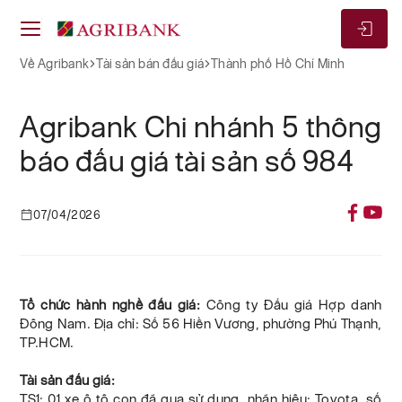
Về Agribank
Tài sản bán đấu giá
Thành phố Hồ Chí Minh
Agribank Chi nhánh 5 thông
báo đấu giá tài sản số 984
07/04/2026
Tổ chức hành nghề đấu giá:
Công ty Đấu giá Hợp danh
Đông Nam. Địa chỉ: Số 56 Hiền Vương, phường Phú Thạnh,
TP.HCM.
Tài sản đấu giá:
TS1: 01 xe ô tô con đã qua sử dụng, nhãn hiệu: Toyota, số