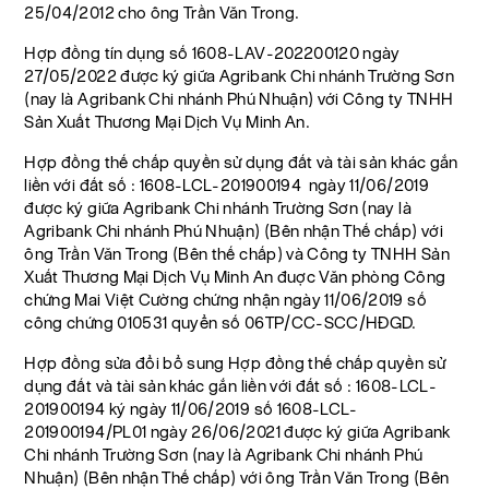
25/04/2012 cho ông Trần Văn Trong.
Hợp đồng tín dụng số 1608-LAV-202200120 ngày
27/05/2022 được ký giữa Agribank Chi nhánh Trường Sơn
(nay là Agribank Chi nhánh Phú Nhuận) với Công ty TNHH
Sản Xuất Thương Mại Dịch Vụ Minh An.
Hợp đồng thế chấp quyền sử dụng đất và tài sản khác gắn
liền với đất số : 1608-LCL-201900194 ngày 11/06/2019
được ký giữa Agribank Chi nhánh Trường Sơn (nay là
Agribank Chi nhánh Phú Nhuận) (Bên nhận Thế chấp) với
ông Trần Văn Trong (Bên thế chấp) và Công ty TNHH Sản
Xuất Thương Mại Dịch Vụ Minh An đuợc Văn phòng Công
chứng Mai Việt Cường chứng nhận ngày 11/06/2019 số
công chứng 010531 quyển số 06TP/CC-SCC/HĐGD.
Hợp đồng sửa đổi bổ sung Hợp đồng thế chấp quyền sử
dụng đất và tài sản khác gắn liền với đất số : 1608-LCL-
201900194 ký ngày 11/06/2019 số 1608-LCL-
201900194/PL01 ngày 26/06/2021 được ký giữa Agribank
Chi nhánh Trường Sơn (nay là Agribank Chi nhánh Phú
Nhuận) (Bên nhận Thế chấp) với ông Trần Văn Trong (Bên