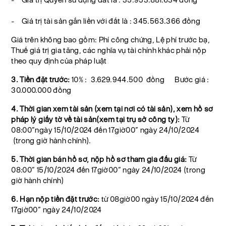
- Giá trị tài sản gắn liền với đất là : 345.563.366 đồng
Giá trên không bao gồm: Phí công chứng, Lệ phí trước bạ,
Thuế giá trị gia tăng, các nghĩa vụ tài chính khác phải nộp
theo quy định của pháp luật
3. Tiền đặt trước:
10% : 3.629.944.500 đồng Bước giá :
30.000.000 đồng
4. Thời gian xem tài sản (xem tại nơi có tài sản), xem hồ sơ
pháp lý giấy tờ về tài sản(xem tại trụ sở công ty):
Từ
08:00”ngày 15/10/2024 đến 17giờ00” ngày 24/10/2024
(trong giờ hành chính).
5. Thời gian bán hồ sơ, nộp hồ sơ tham gia đấu giá:
Từ
08:00” 15/10/2024 đến 17giờ00” ngày 24/10/2024 (trong
giờ hành chính)
6. Hạn nộp tiền đặt trước:
từ 08giờ00 ngày 15/10/2024 đến
17giờ00” ngày 24/10/2024