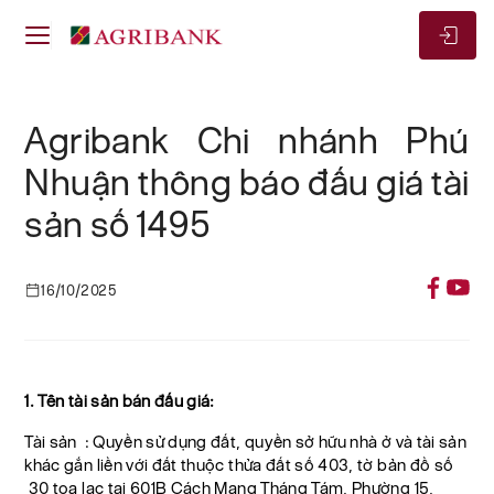
Agribank Chi nhánh Phú
Nhuận thông báo đấu giá tài
sản số 1495
16/10/2025
1. Tên tài sản bán đấu giá:
Tài sản : Quyền sử dụng đất, quyền sở hữu nhà ở và tài sản
khác gắn liền với đất thuộc thửa đất số 403, tờ bản đồ số
30 tọa lạc tại 601B Cách Mạng Tháng Tám, Phường 15,