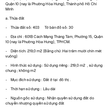
Quận 10 (nay là Phường Hòa Hưng), Thành phố Hồ Chí
Minh
a. Thửa đất
- Thửa đất số: 403 Tờ bản đồ số: 30
- Địa chỉ : 601B Cách Mạng Tháng Tám, Phường 15, Quận
10 (nay là Phường Hòa Hưng), TPHCM.
- Diện tích: 219,0 m2 (Bằng chữ :Hai trăm mười chín mét
vuông)
- Hình thức sử dụng : Sử dụng riêng : 219,0 m2 , sử dụng
chung ; không m2
- Mục đích sử dụng : Đất ở tại đô thị .
- Thời hạn sử dụng : Lâu dài
- Nguồn gốc sử dụng : Nhận quyền sử dụng đất do
chuyển nhượng quyền sử dụng đất