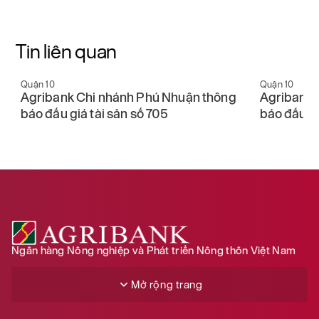
Tin liên quan
Quận 10
Quận 10
Agribank Chi nhánh Phú Nhuận thông
Agribank 
báo đấu giá tài sản số 705
báo đấu gi
Ngân hàng Nông nghiệp và Phát triển Nông thôn Việt Nam
Mở rộng trang