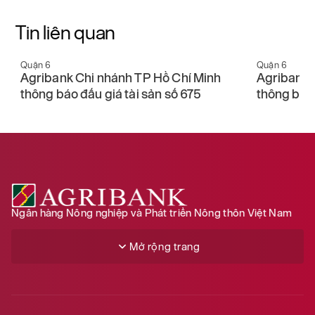
Tin liên quan
Quận 6
Quận 6
nh
Agribank Chi nhánh TP Hồ Chí Minh
Agribank 
thông báo đấu giá tài sản số 675
thông báo 
Ngân hàng Nông nghiệp và Phát triển Nông thôn Việt Nam
Mở rộng trang