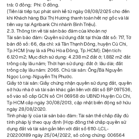
trả: 0 đồng; Phí: 0 đồng.
(Tiền lãi tiếp tục phát sinh kể từ ngày 08/08/2025 cho đến
khi Khách hàng Bùi Thị Hương thanh toán hết nợ gốc và lãi
tiền vay tại Agribank Chi nhánh Bình Triệu).
2.3. Thông tin về tài sản bảo đảm của khoản nợ
Tài sản bảo đảm: Quyền sử dụng đất tại thửa đất số: 717, Tờ
bản đồ số: 66, địa chỉ: xã Tân Thạnh Đông, huyện Củ Chi,
Tp.HCM (nay là xã Phú Hòa Đông, Tp.HCM); Diện tích:
6.120 m2; Mục đích sử dụng: 4.238 m2 đất ở; 1.882 m2 đất
trồng cây lâu năm; Thời hạn sử dụng: đất ở: lâu dài; đất
trồng cây lâu năm: 2065. Chủ tài sản: Ông/Bà Nguyễn
Ngọc Long-Nguyễn Thị Phước.
Giấy tờ tài sản: Giấy chứng nhận quyền sử dụng đất, quyền
sở hữu nhà ở và tài sản khác gắn liền với đất số BP 097536,
số vào sổ cấp GCN số CH 06958 do UBND Huyện Củ Chi,
Tp HCM cấp ngày 30/08/2013, cập nhật biến động sở hữu
ngày 28/08/2020.
Tính pháp lý của tài sản bảo đảm: Tài sản thế chấp đầy đủ
tính pháp lý theo quy định (Hợp đồng thế chấp quyền sử
dụng đất và tài sản gắn liền với đất số 6110-LCL-
202200189 ngày 25/04/2022, số công chứng: 006564