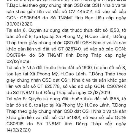
T.Bạc Liêu theo giấy chứng nhận QSD đất QSH Nhà ở và tài
sản khác gắn liền với đất số CV 445012, số vào số cấp
GCN: CS05948 do Sở TN&MT tỉnh Bạc Liêu cấp ngày
30/03/2020
Tài sản 6: Quyền sử dụng đất thuộc thửa đất số 1553, tờ
bản đồ số 8, tọa lạc tại Xã Phong Mỹ, H.Cao Lãnh, T.Đồng
Tháp theo giấy chứng nhận QSD đất QSH Nhà ở và tài sản
khác gắn liền với đất số CT 825740, số vào số cấp GCN:
CS07944 do Sở TN&MT tỉnh Đồng Tháp cấp ngày
02/12/2019
Tài sản 7: Nhà đất thuộc thửa đất số 1600, tờ bản đồ số 8,
tọa lạc tại Xã Phong Mỹ, H.Cao Lãnh, T.Đồng Tháp theo
giấy chứng nhận QSD đất QSH Nhà ở và tài sản khác gắn
liền với đất số CT 825778, số vào số cấp GCN: CS07942
do Sở TN&MT tỉnh Đồng Tháp cấp ngày 02/12/2019
Tài sản 8: Quyền sử dụng đất thuộc thửa đất số 1655, tờ
bản đồ số 8, tọa lạc tại Xã Phong Mỹ, H.Cao Lãnh, T.Đồng
Tháp theo giấy chứng nhận QSD đất QSH Nhà ở và tài sản
khác gắn liền với đất số CU 541801, số vào số cấp GCN:
CS08118 do Sở TN&MT tỉnh Đồng Tháp cấp ngày
14/02/2020