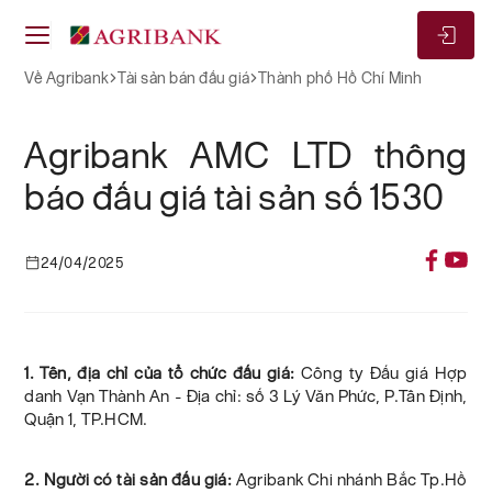
Về Agribank
Tài sản bán đấu giá
Thành phố Hồ Chí Minh
Agribank AMC LTD thông
báo đấu giá tài sản số 1530
24/04/2025
1. Tên, địa chỉ của tổ chức đấu giá:
Công ty Đấu giá Hợp
danh Vạn Thành An - Địa chỉ: số 3 Lý Văn Phức, P.Tân Định,
Quận 1, TP.HCM.
2. Người có tài sản đấu giá:
Agribank Chi nhánh Bắc Tp.Hồ