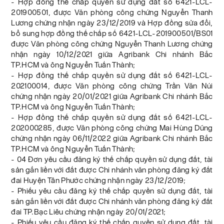
- Hợp đồng thế chấp quyền sử dụng đất số 6421-LCL-
201900501, được Văn phòng công chứng Nguyễn Thanh
Lương chứng nhận ngày 23/12/2019 và Hợp đồng sửa đổi,
bổ sung hợp đồng thế chấp số 6421-LCL-201900501/BS01
được Văn phòng công chứng Nguyễn Thanh Lương chứng
nhận ngày 10/12/2021 giữa Agribank Chi nhánh Bắc
TP.HCM và ông Nguyễn Tuấn Thành;
- Hợp đồng thế chấp quyền sử dụng đất số 6421-LCL-
202100014, được Văn phòng công chứng Trần Văn Núi
chứng nhận ngày 20/01/2021 giữa Agribank Chi nhánh Bắc
TP.HCM và ông Nguyễn Tuấn Thành;
- Hợp đồng thế chấp quyền sử dụng đất số 6421-LCL-
202000285, được Văn phòng công chứng Mai Hùng Dũng
chứng nhận ngày 06/11/2022 giữa Agribank Chi nhánh Bắc
TP.HCM và ông Nguyễn Tuấn Thành;
- 04 Đơn yêu cầu đăng ký thế chấp quyền sử dụng đất, tài
sản gắn liền với đất được Chi nhánh văn phòng đăng ký đất
đai Huyện Tân Phước chứng nhận ngày 23/12/2019;
- Phiếu yêu cầu đăng ký thế chấp quyền sử dụng đất, tài
sản gắn liền với đất được Chi nhánh văn phòng đăng ký đất
đai TP.Bạc Liêu chứng nhận ngày 20/01/2021;
- Phiếu yêu cầu đăng ký thế chấp quyền sử dụng đất, tài