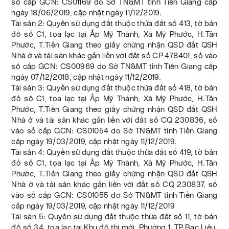
số cấp GCN: CS01169 do Sở TN&MT tỉnh Tiền Giang cấp
ngày 18/06/2019, cập nhật ngày 11/12/2019.
Tài sản 2: Quyền sử dụng đất thuộc thửa đất số 413, tờ bản
đồ số C1, tọa lạc tại Ấp Mỹ Thành, Xã Mỹ Phước, H.Tân
Phước, T.Tiền Giang theo giấy chứng nhận QSD đất QSH
Nhà ở và tài sản khác gắn liền với đất số CP 478401, số vào
số cấp GCN: CS00969 do Sở TN&MT tỉnh Tiền Giang cấp
ngày 07/12/2018, cập nhật ngày 11/12/2019.
Tài sản 3: Quyền sử dụng đất thuộc thửa đất số 418, tờ bản
đồ số C1, tọa lạc tại Ấp Mỹ Thành, Xã Mỹ Phước, H.Tân
Phước, T.Tiền Giang theo giấy chứng nhận QSD đất QSH
Nhà ở và tài sản khác gắn liền với đất số CQ 230836, số
vào số cấp GCN: CS01054 do Sở TN&MT tỉnh Tiền Giang
cấp ngày 19/03/2019, cập nhật ngày 11/12/2019.
Tài sản 4: Quyền sử dụng đất thuộc thửa đất số 419, tờ bản
đồ số C1, tọa lạc tại Ấp Mỹ Thành, Xã Mỹ Phước, H.Tân
Phước, T.Tiền Giang theo giấy chứng nhận QSD đất QSH
Nhà ở và tài sản khác gắn liền với đất số CQ 230837, số
vào số cấp GCN: CS01055 do Sở TN&MT tỉnh Tiền Giang
cấp ngày 19/03/2019, cập nhật ngày 11/12/2019
Tài sản 5: Quyền sử dụng đất thuộc thửa đất số 11, tờ bản
đồ số 34, tọa lạc tại Khu đô thị mới, Phường 1, TP.Bạc Liêu,