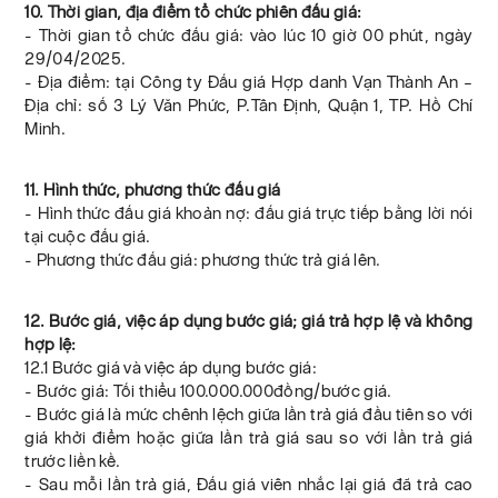
10. Thời gian, địa điểm tổ chức phiên đấu giá:
- Thời gian tổ chức đấu giá: vào lúc 10 giờ 00 phút, ngày
29/04/2025.
- Địa điểm: tại Công ty Đấu giá Hợp danh Vạn Thành An –
Địa chỉ: số 3 Lý Văn Phức, P.Tân Định, Quận 1, TP. Hồ Chí
Minh.
11. Hình thức, phương thức đấu giá
- Hình thức đấu giá khoản nợ: đấu giá trực tiếp bằng lời nói
tại cuộc đấu giá.
- Phương thức đấu giá: phương thức trả giá lên.
12. Bước giá, việc áp dụng bước giá; giá trả hợp lệ và không
hợp lệ:
12.1 Bước giá và việc áp dụng bước giá:
- Bước giá: Tối thiểu 100.000.000đồng/bước giá.
- Bước giá là mức chênh lệch giữa lần trả giá đầu tiên so với
giá khởi điểm hoặc giữa lần trả giá sau so với lần trả giá
trước liền kề.
- Sau mỗi lần trả giá, Đấu giá viên nhắc lại giá đã trả cao