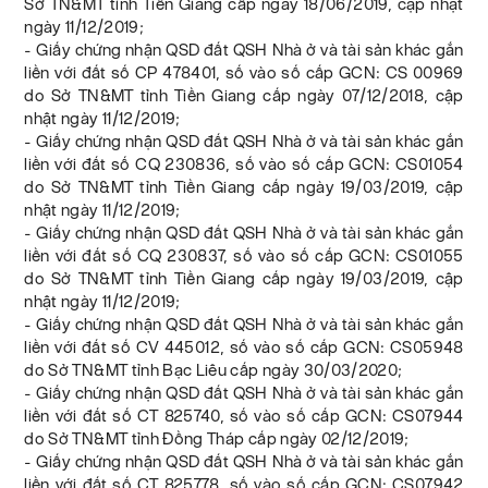
Sở TN&MT tỉnh Tiền Giang cấp ngày 18/06/2019, cập nhật
ngày 11/12/2019;
- Giấy chứng nhận QSD đất QSH Nhà ở và tài sản khác gắn
liền với đất số CP 478401, số vào số cấp GCN: CS 00969
do Sở TN&MT tỉnh Tiền Giang cấp ngày 07/12/2018, cập
nhật ngày 11/12/2019;
- Giấy chứng nhận QSD đất QSH Nhà ở và tài sản khác gắn
liền với đất số CQ 230836, số vào số cấp GCN: CS01054
do Sở TN&MT tỉnh Tiền Giang cấp ngày 19/03/2019, cập
nhật ngày 11/12/2019;
- Giấy chứng nhận QSD đất QSH Nhà ở và tài sản khác gắn
liền với đất số CQ 230837, số vào số cấp GCN: CS01055
do Sở TN&MT tỉnh Tiền Giang cấp ngày 19/03/2019, cập
nhật ngày 11/12/2019;
- Giấy chứng nhận QSD đất QSH Nhà ở và tài sản khác gắn
liền với đất số CV 445012, số vào số cấp GCN: CS05948
do Sở TN&MT tỉnh Bạc Liêu cấp ngày 30/03/2020;
- Giấy chứng nhận QSD đất QSH Nhà ở và tài sản khác gắn
liền với đất số CT 825740, số vào số cấp GCN: CS07944
do Sở TN&MT tỉnh Đồng Tháp cấp ngày 02/12/2019;
- Giấy chứng nhận QSD đất QSH Nhà ở và tài sản khác gắn
liền với đất số CT 825778, số vào số cấp GCN: CS07942