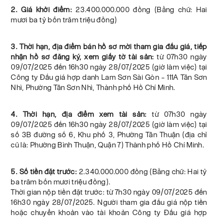
2. Giá khởi điểm:
23.400.000.000 đồng (Bằng chữ: Hai
mươi ba tỷ bốn trăm triệu đồng)
3. Thời hạn, địa điểm bán hồ sơ mời tham gia đấu giá, tiếp
nhận hồ sơ đăng ký, xem giấy tờ tài sản:
từ 07h30 ngày
09/07/2025 đến 16h30 ngày 28/07/2025 (giờ làm việc) tại
Công ty Đấu giá hợp danh Lam Sơn Sài Gòn – 111A Tân Sơn
Nhì, Phường Tân Sơn Nhì, Thành phố Hồ Chí Minh.
4. Thời hạn, địa điểm xem tài sản:
từ 07h30 ngày
09/07/2025 đến 16h30 ngày 28/07/2025 (giờ làm việc) tại
số 3B đường số 6, Khu phố 3, Phường Tân Thuận (địa chỉ
cũ là: Phường Bình Thuận, Quận 7) Thành phố Hồ Chí Minh.
5. Số tiền đặt trước:
2.340.000.000 đồng (Bằng chữ: Hai tỷ
ba trăm bốn mươi triệu đồng).
Thời gian nộp tiền đặt trước: từ 7h30 ngày 09/07/2025 đến
16h30 ngày 28/07/2025. Người tham gia đấu giá nộp tiền
hoặc chuyển khoản vào tài khoản Công ty Đấu giá hợp