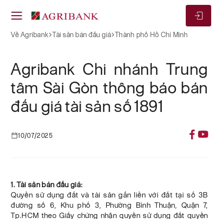
Về Agribank
Tài sản bán đấu giá
Thành phố Hồ Chí Minh
Agribank Chi nhánh Trung
tâm Sài Gòn thông báo bán
đấu giá tài sản số 1891
10/07/2025
1. Tài sản bán đấu giá:
Quyền sử dụng đất và tài sản gắn liền với đất tại số 3B
đường số 6, Khu phố 3, Phường Bình Thuận, Quận 7,
Tp.HCM theo Giấy chứng nhận quyền sử dụng đất quyền