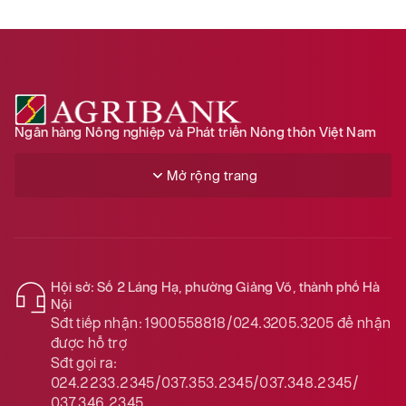
Ngân hàng Nông nghiệp và Phát triển Nông thôn Việt Nam
Mở rộng trang
Hội sở: Số 2 Láng Hạ, phường Giảng Võ, thành phố Hà
Nội
Sđt tiếp nhận:
1900558818/024.3205.3205
để nhận
được hỗ trợ
Sđt gọi ra:
024.2233.2345/037.353.2345/037.348.2345/
037.346.2345