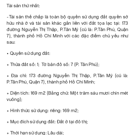
Tài sản thứ nhất:
-Tài sản thế chấp là toàn bộ quyền sử dụng đất quyền sở
hữu nhà ở và tài sản khác gắn liền với đất tọa lạc tại: 173
đường Nguyễn Thị Thập, P.Tân Mỹ (cũ là: P.Tân Phú, Quận
7), thành phố Hồ Chí Minh với các đặc điểm chủ yếu như
sau:
• Quyền sử dụng đất:
+ Thửa đất số: 1; Tờ bản đồ số: 7 (P. Tân Phú);
+ Địa chỉ: 173 đường Nguyễn Thị Thập, P.Tân Mỹ (cũ là:
P.Tân Phú, Quận 7), thành phố Hồ Chí Minh;
+ Diện tích: 169 m2 (Bằng chữ: Một trăm sáu mươi chín mét
vuông);
+ Hình thức sử dụng: riêng: 169 m2;
+ Mục đích sử dụng đất: Đất ở tại đô thị;
+ Thời hạn sử dụng: Lâu dài;