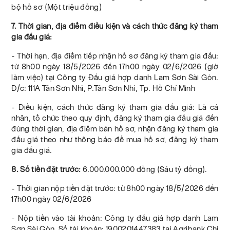
bộ hồ sơ (Một triệu đồng)
7. Thời gian, địa điểm điều kiện và cách thức đăng ký tham
gia đấu giá:
- Thời hạn, địa điểm tiếp nhận hồ sơ đăng ký tham gia đấu:
từ 8h00 ngày 18/5/2026 đến 17h00 ngày 02/6/2026 (giờ
làm việc) tại Công ty Đấu giá hợp danh Lam Sơn Sài Gòn.
Đ/c: 111A Tân Sơn Nhì, P.Tân Sơn Nhì, Tp. Hồ Chí Minh
- Điều kiện, cách thức đăng ký tham gia đấu giá: Là cá
nhân, tổ chức theo quy định, đăng ký tham gia đấu giá đến
đúng thời gian, địa điểm bán hồ sơ, nhận đăng ký tham gia
đấu giá theo như thông báo để mua hồ sơ, đăng ký tham
gia đấu giá.
8. Số tiền đặt trước:
6.000.000.000 đồng (Sáu tỷ đồng).
- Thời gian nộp tiền đặt trước: từ 8h00 ngày 18/5/2026 đến
17h00 ngày 02/6/2026
- Nộp tiền vào tài khoản: Công ty đấu giá hợp danh Lam
Sơn Sài Gòn. Số tài khoản: 1900201447383 tại Agribank Chi