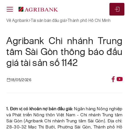
Về Agribank
Tài sản bán đấu giá
Thành phố Hồ Chí Minh
Agribank Chi nhánh Trung
tâm Sài Gòn thông báo đấu
giá tài sản số 1142
18/05/2026
1. Đơn vị có khoản nợ bán đấu giá:
Ngân hàng Nông nghiệp
và Phát triển Nông thôn Việt Nam - Chi nhánh Trung tâm
Sài Gòn (Agribank Chi nhánh Trung tâm Sài Gòn). Địa chỉ:
28-30-32 Mạc Thị Bưởi, Phường Sài Gòn, Thành phố Hồ