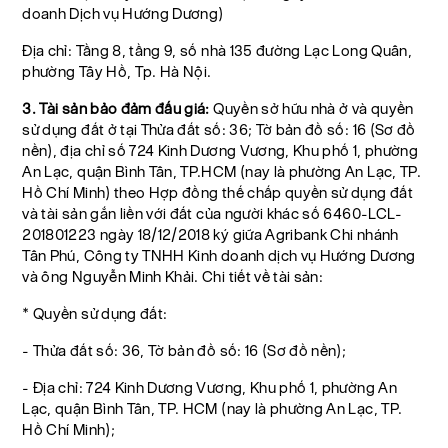
doanh Dịch vụ Hướng Dương)
Địa chỉ: Tầng 8, tầng 9, số nhà 135 đường Lạc Long Quân,
phường Tây Hồ, Tp. Hà Nội.
3. Tài sản bảo đảm đấu giá:
Quyền sở hữu nhà ở và quyền
sử dụng đất ở tại Thửa đất số: 36; Tờ bản đồ số: 16 (Sơ đồ
nền), địa chỉ số 724 Kinh Dương Vương, Khu phố 1, phường
An Lạc, quận Bình Tân, TP.HCM (nay là phường An Lạc, TP.
Hồ Chí Minh) theo Hợp đồng thế chấp quyền sử dụng đất
và tài sản gắn liền với đất của người khác số 6460-LCL-
201801223 ngày 18/12/2018 ký giữa Agribank Chi nhánh
Tân Phú, Công ty TNHH Kinh doanh dịch vụ Hướng Dương
và ông Nguyễn Minh Khải. Chi tiết về tài sản:
* Quyền sử dụng đất:
- Thửa đất số: 36, Tờ bản đồ số: 16 (Sơ đồ nền);
- Địa chỉ: 724 Kinh Dương Vương, Khu phố 1, phường An
Lạc, quận Bình Tân, TP. HCM (nay là phường An Lạc, TP.
Hồ Chí Minh);