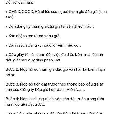
Đối với cá nhân:
+ CMND/CCCD/Hộ chiếu của người tham gia đấu giá (bản
sao).
+ Đơn đăng ký tham gia đấu giá tài sản (theo mẫu).
+ Xác nhận xem tài sản đấu giá.
+ Danh sách đăng ký người đi kèm (nếu có).
+ Các giấy tờ liên quan đến việc đủ điều kiện mua tài sản
đấu giá theo quy định pháp luật.
Bước 2: Nộp hồ sơ tham gia đấu giá và nhận lại biên nhận
hồ sơ.
Bước 3: Nộp số tiền đặt trước theo thông báo đấu giá tài
sản của Công ty Đấu giá hợp danh Miền Nam.
Bước 4: Nộp lại chứng từ đã nộp tiền đặt trước trong thời
hạn nộp tiền đặt trước.
Lưu ý: Nếu thiếu chứng từ đã nộp tiền đặt trước sẽ không