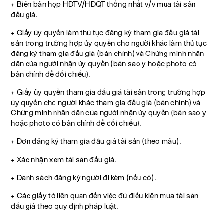
+ Biên bản họp HĐTV/HĐQT thống nhất v/v mua tài sản
đấu giá.
+ Giấy ủy quyền làm thủ tục đăng ký tham gia đấu giá tài
sản trong trường hợp ủy quyền cho người khác làm thủ tục
đăng ký tham gia đấu giá (bản chính) và Chứng minh nhân
dân của người nhận ủy quyền (bản sao y hoặc photo có
bản chính để đối chiếu).
+ Giấy ủy quyền tham gia đấu giá tài sản trong trường hợp
ủy quyền cho người khác tham gia đấu giá (bản chính) và
Chứng minh nhân dân của người nhận ủy quyền (bản sao y
hoặc photo có bản chính để đối chiếu).
+ Đơn đăng ký tham gia đấu giá tài sản (theo mẫu).
+ Xác nhận xem tài sản đấu giá.
+ Danh sách đăng ký người đi kèm (nếu có).
+ Các giấy tờ liên quan đến việc đủ điều kiện mua tài sản
đấu giá theo quy định pháp luật.