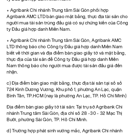
+ Agribank Chi nhánh Trung tâm Sài Gòn phối hợp
Agribank AMC LTD bàn giao mặt bằng, thực địa tài sản cho
người mua tài sản trúng đấu giá có sự chứng kiến của Công
ty Đấu giá hợp danh Miền Nam.
+ Agribank Chi nhánh Trung tâm Sài Gòn, Agribank AMC
LTD thông báo cho Công ty Đấu giá hợp danh Miền Nam
biết về thời gian và địa điểm bàn giao giấy tờ và mặt bằng,
thực địa của tài sản để Công ty Đấu giá hợp danh Miền
Nam thông báo cho người mua được tài sản đấu giá đến
nhận.
c) Địa điểm bàn giao mặt bằng, thực địa tài sản tại số số
724 Kinh Dương Vương, Khu phố 1, phường An Lạc, quận
Bình Tân, TP.HCM (nay là phường An Lạc, TP. Hồ Chí Minh)
Địa điểm bàn giao giấy tờ tài sản: Tại trụ sở Agribank Chi
nhánh Trung tâm Sài Gòn, địa chỉ số 28 -30 - 32 Mạc Thị
Bưởi, phường Sài Gòn, TP. Hồ Chí Minh.
d) Trường hợp phát sinh vướng mắc, Agribank Chi nhánh