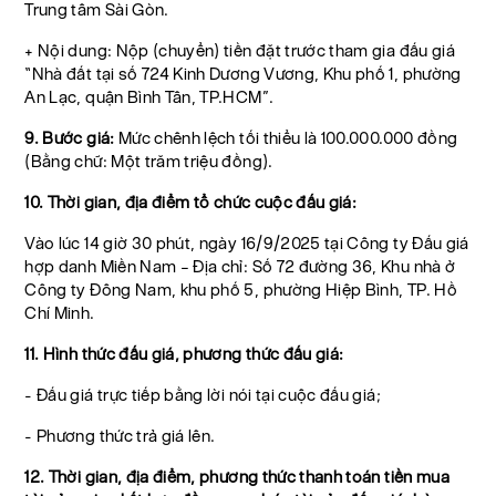
Trung tâm Sài Gòn.
+ Nội dung: Nộp (chuyển) tiền đặt trước tham gia đấu giá
“Nhà đất tại số 724 Kinh Dương Vương, Khu phố 1, phường
An Lạc, quận Bình Tân, TP.HCM”.
9. Bước giá:
Mức chênh lệch tối thiểu là 100.000.000 đồng
(Bằng chữ: Một trăm triệu đồng).
10. Thời gian, địa điểm tổ chức cuộc đấu giá:
Vào lúc 14 giờ 30 phút, ngày 16/9/2025 tại Công ty Đấu giá
hợp danh Miền Nam – Địa chỉ: Số 72 đường 36, Khu nhà ở
Công ty Đông Nam, khu phố 5, phường Hiệp Bình, TP. Hồ
Chí Minh.
11. Hình thức đấu giá, phương thức đấu giá:
- Đấu giá trực tiếp bằng lời nói tại cuộc đấu giá;
- Phương thức trả giá lên.
12. Thời gian, địa điểm, phương thức thanh toán tiền mua