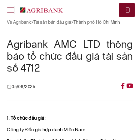
Về Agribank
Tài sản bán đấu giá
Thành phố Hồ Chí Minh
Agribank AMC LTD thông
báo tổ chức đấu giá tài sản
số 4712
05/09/2025
1. Tổ chức đấu giá:
Công ty Đấu giá hợp danh Miền Nam