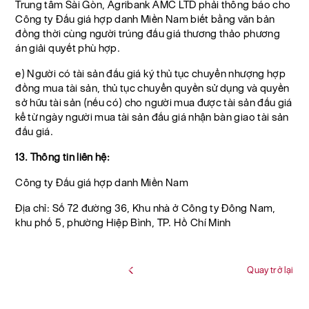
Trung tâm Sài Gòn, Agribank AMC LTD phải thông báo cho
Công ty Đấu giá hợp danh Miền Nam biết bằng văn bản
đồng thời cùng người trúng đấu giá thương thảo phương
án giải quyết phù hợp.
e) Người có tài sản đấu giá ký thủ tục chuyển nhượng hợp
đồng mua tài sản, thủ tục chuyển quyền sử dụng và quyền
sở hữu tài sản (nếu có) cho người mua được tài sản đấu giá
kể từ ngày người mua tài sản đấu giá nhận bàn giao tài sản
đấu giá.
13. Thông tin liên hệ:
Công ty Đấu giá hợp danh Miền Nam
Địa chỉ: Số 72 đường 36, Khu nhà ở Công ty Đông Nam,
khu phố 5, phường Hiệp Bình, TP. Hồ Chí Minh
Quay trở lại