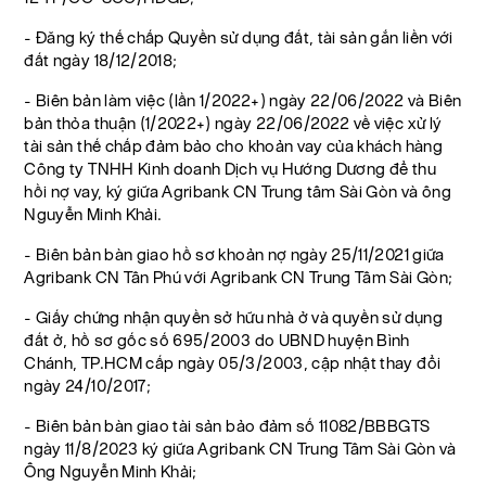
- Đăng ký thế chấp Quyền sử dụng đất, tài sản gắn liền với
đất ngày 18/12/2018;
- Biên bản làm việc (lần 1/2022+) ngày 22/06/2022 và Biên
bản thỏa thuận (1/2022+) ngày 22/06/2022 về việc xử lý
tài sản thế chấp đảm bảo cho khoản vay của khách hàng
Công ty TNHH Kinh doanh Dịch vụ Hướng Dương để thu
hồi nợ vay, ký giữa Agribank CN Trung tâm Sài Gòn và ông
Nguyễn Minh Khải.
- Biên bản bàn giao hồ sơ khoản nợ ngày 25/11/2021 giữa
Agribank CN Tân Phú với Agribank CN Trung Tâm Sài Gòn;
- Giấy chứng nhận quyền sở hữu nhà ở và quyền sử dụng
đất ở, hồ sơ gốc số 695/2003 do UBND huyện Bình
Chánh, TP.HCM cấp ngày 05/3/2003, cập nhật thay đổi
ngày 24/10/2017;
- Biên bản bàn giao tài sản bảo đảm số 11082/BBBGTS
ngày 11/8/2023 ký giữa Agribank CN Trung Tâm Sài Gòn và
Ông Nguyễn Minh Khải;