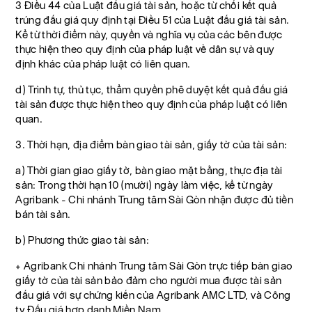
3 Điều 44 của Luật đấu giá tài sản, hoặc từ chối kết quả
trúng đấu giá quy định tại Điều 51 của Luật đấu giá tài sản.
Kể từ thời điểm này, quyền và nghĩa vụ của các bên được
thực hiện theo quy định của pháp luật về dân sự và quy
định khác của pháp luật có liên quan.
d) Trình tự, thủ tục, thẩm quyền phê duyệt kết quả đấu giá
tài sản được thực hiện theo quy định của pháp luật có liên
quan.
3. Thời hạn, địa điểm bàn giao tài sản, giấy tờ của tài sản:
a) Thời gian giao giấy tờ, bàn giao mặt bằng, thực địa tài
sản: Trong thời hạn 10 (mười) ngày làm việc, kể từ ngày
Agribank - Chi nhánh Trung tâm Sài Gòn nhận được đủ tiền
bán tài sản.
b) Phương thức giao tài sản:
+ Agribank Chi nhánh Trung tâm Sài Gòn trực tiếp bàn giao
giấy tờ của tài sản bảo đảm cho người mua được tài sản
đấu giá với sự chứng kiến của Agribank AMC LTD, và Công
ty Đấu giá hợp danh Miền Nam.