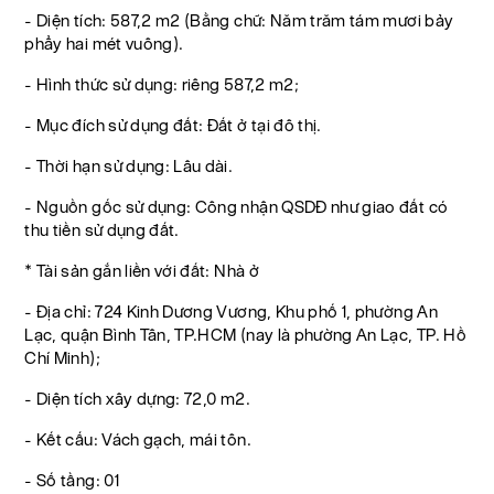
- Diện tích: 587,2 m2 (Bằng chữ: Năm trăm tám mươi bảy
phẩy hai mét vuông).
- Hình thức sử dụng: riêng 587,2 m2;
- Mục đích sử dụng đất: Đất ở tại đô thị.
- Thời hạn sử dụng: Lâu dài.
- Nguồn gốc sử dụng: Công nhận QSDĐ như giao đất có
thu tiền sử dụng đất.
* Tài sản gắn liền với đất: Nhà ở
- Địa chỉ: 724 Kinh Dương Vương, Khu phố 1, phường An
Lạc, quận Bình Tân, TP.HCM (nay là phường An Lạc, TP. Hồ
Chí Minh);
- Diện tích xây dựng: 72,0 m2.
- Kết cấu: Vách gạch, mái tôn.
- Số tầng: 01