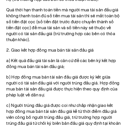
Quá thời hạn thanh toán tiền mà người mua tài sản đấu giá
không thanh toán đủ số tiền mua tài sản thì sẽ mất toàn bộ
số tiền đặt cọc (số tiền đặt trước được chuyển thành số
tiền đặt cọc) để mua tài sản và số tiền này sẽ thuộc về
người có tài sản đấu giá (trừ trường hợp các bên có thỏa
thuận khác).
2. Giao kết hợp đồng mua bán tài sản đấu giá
a) Kết quả đấu giá tài sản là căn cứ để các bên ký kết hợp
đồng mua bán tài sản đấu giá;
b) Hợp đồng mua bán tài sản đấu giá được ký kết giữa
người có tài sản đấu giá với người trúng đấu giá. Hợp đồng
mua bán tài sản đấu giá được thực hiện theo quy định của
pháp luật về dân sự.
c) Người trúng đấu giá được coi như chấp nhận giao kết
hợp đồng mua bán tài sản đấu giá kể từ thời điểm đấu giá
viên công bố người trúng đấu giá, trừ trường hợp người
trúng đấu giá từ chối ký biên bản đấu giá quy định tại khoản