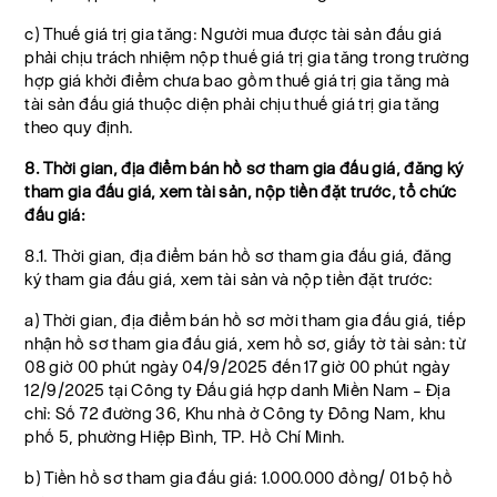
c) Thuế giá trị gia tăng: Người mua được tài sản đấu giá
phải chịu trách nhiệm nộp thuế giá trị gia tăng trong trường
hợp giá khởi điểm chưa bao gồm thuế giá trị gia tăng mà
tài sản đấu giá thuộc diện phải chịu thuế giá trị gia tăng
theo quy định.
8. Thời gian, địa điểm bán hồ sơ tham gia đấu giá, đăng ký
tham gia đấu giá, xem tài sản, nộp tiền đặt trước, tổ chức
đấu giá:
8.1. Thời gian, địa điểm bán hồ sơ tham gia đấu giá, đăng
ký tham gia đấu giá, xem tài sản và nộp tiền đặt trước:
a) Thời gian, địa điểm bán hồ sơ mời tham gia đấu giá, tiếp
nhận hồ sơ tham gia đấu giá, xem hồ sơ, giấy tờ tài sản: từ
08 giờ 00 phút ngày 04/9/2025 đến 17 giờ 00 phút ngày
12/9/2025 tại Công ty Đấu giá hợp danh Miền Nam – Địa
chỉ: Số 72 đường 36, Khu nhà ở Công ty Đông Nam, khu
phố 5, phường Hiệp Bình, TP. Hồ Chí Minh.
b) Tiền hồ sơ tham gia đấu giá: 1.000.000 đồng/ 01 bộ hồ