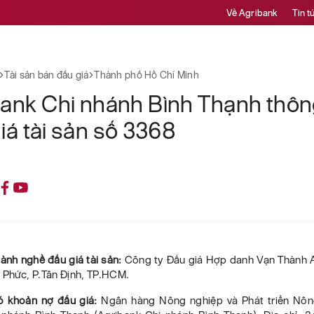
Về Agribank
Tin t
Tài sản bán đấu giá
Thành phố Hồ Chí Minh
ank Chi nhánh Bình Thạnh thô
iá tài sản số 3368
hành nghề đấu giá tài sản:
Công ty Đấu giá Hợp danh Vạn Thành An
 Phức, P.Tân Định, TP.HCM.
ó khoản nợ đấu giá:
Ngân hàng Nông nghiệp và Phát triển Nôn