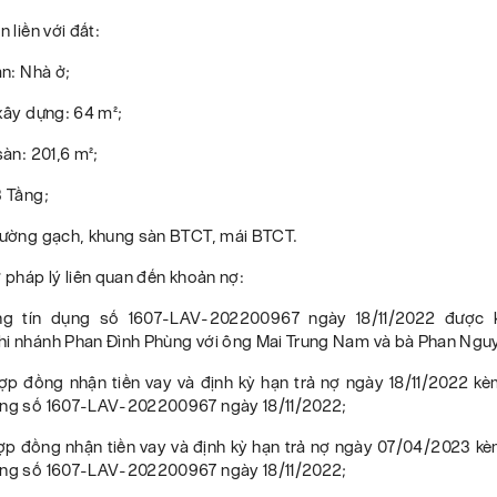
n liền với đất:
ản: Nhà ở;
 xây dựng: 64 m²;
sàn: 201,6 m²;
3 Tầng;
 Tường gạch, khung sàn BTCT, mái BTCT.
ơ pháp lý liên quan đến khoản nợ:
g tín dụng số 1607-LAV-202200967 ngày 18/11/2022 được k
hi nhánh Phan Đình Phùng với ông Mai Trung Nam và bà Phan Ngu
hợp đồng nhận tiền vay và định kỳ hạn trả nợ ngày 18/11/2022 k
ụng số 1607-LAV-202200967 ngày 18/11/2022;
hợp đồng nhận tiền vay và định kỳ hạn trả nợ ngày 07/04/2023 k
ụng số 1607-LAV-202200967 ngày 18/11/2022;