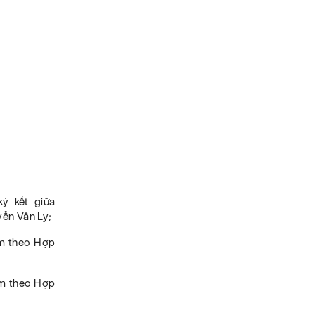
ý kết giữa
yễn Vân Ly;
èm theo Hợp
èm theo Hợp