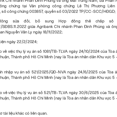
ank Chi nhánh Phan Đình Phùng và ông Mai Trung Nam, bà Phan
ông chứng tại Văn phòng công chứng Lê Thị Phương Liên
, số công chứng 003857, quyển số 03/2022 TP/CC-SCC/HĐGD;
ồng sửa đổi, bổ sung Hợp đồng thế chấp số 1
SĐBS.11.2022 giữa Agribank Chi nhánh Phan Đình Phùng và ôn
an Nguyễn Vân Ly ngày 18/11/2022;
 kiện ngày 22/2/2024;
o về việc thụ lý vụ án số 1081/TB-TLVA ngày 24/10/2024 của Tòa 
huận, Thành phố Hồ Chí Minh (nay là Tòa án nhân dân Khu vực 5 -
ịnh nhập vụ án số 521/2025/QĐ-NVA ngày 24/6/2025 của Tòa á
huận, Thành phố Hồ Chí Minh (nay là Tòa án nhân dân Khu vực 5 -
o về việc thụ lý vụ án số 521/TB-TLVA ngày 30/6/2025 của Tòa 
huận, Thành phố Hồ Chí Minh (nay là Tòa án nhân dân Khu vực 5 -
 tài liệu khác có liên quan.