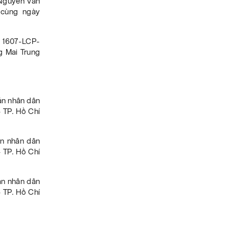
 Nguyễn Vân
 cùng ngày
607-LCP-
g Mai Trung
án nhân dân
 TP. Hồ Chí
n nhân dân
 TP. Hồ Chí
án nhân dân
 TP. Hồ Chí