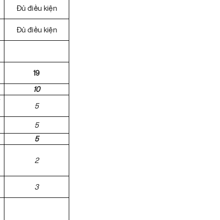
Đủ điều kiện
Đủ điều kiện
19
10
5
5
5
2
3