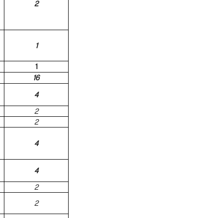
2
1
1
16
4
2
2
4
4
2
2