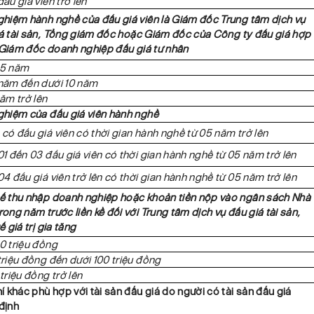
đấu giá viên trở lên
ghiệm hành nghề của đấu giá viên là Giám đốc Trung tâm dịch vụ
 tài sản,
Tổng giám đốc hoặc Giám đốc của Công ty đấu giá hợp
Giám đốc doanh nghiệp đấu giá tư nhân
05 năm
năm đến dưới 10 năm
năm trở lên
ghiệm của đấu giá viên hành nghề
có đấu giá viên có thời gian hành nghề từ 05 năm trở lên
01 đến 03 đấu giá viên có thời gian hành nghề từ 05 năm trở lên
04 đấu giá viên trở lên có thời gian hành nghề từ 05 năm trở lên
ế thu nhập doanh nghiệp hoặc khoản tiền nộp vào ngân sách Nhà
rong năm trước liền kề đối với Trung tâm dịch vụ đấu giá tài sản,
ế giá trị gia tăng
0 triệu đồng
triệu đồng đến dưới 100 triệu đồng
 triệu đồng trở lên
hí khác phù hợp với tài sản đấu giá do người có tài sản đấu giá
định