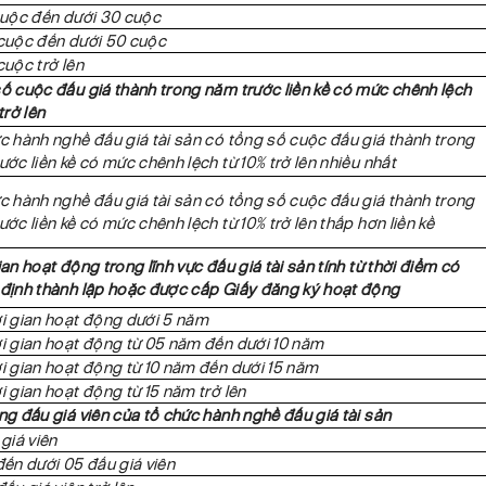
cuộc đến dưới 30 cuộc
cuộc đến dưới 50 cuộc
cuộc trở lên
ố cuộc đấu giá thành trong năm trước liền kề có mức chênh lệch
trở lên
c hành nghề đấu giá tài sản có tổng số cuộc đấu giá thành trong
ước liền kề có mức chênh lệch từ 10% trở lên nhiều nhất
c hành nghề đấu giá tài sản có tổng số cuộc đấu giá thành trong
ước liền kề có mức chênh lệch từ 10% trở lên thấp hơn liền kề
ian hoạt động trong lĩnh vực đấu giá tài sản tính từ thời điểm có
định thành lập hoặc được cấp Giấy đăng ký hoạt động
i gian hoạt động dưới 5 năm
i gian hoạt động từ 05 năm đến dưới 10 năm
i gian hoạt động từ 10 năm đến dưới 15 năm
i gian hoạt động từ 15 năm trở lên
ng đấu giá viên của tổ chức hành nghề đấu giá tài sản
 giá viên
đến dưới 05 đấu giá viên