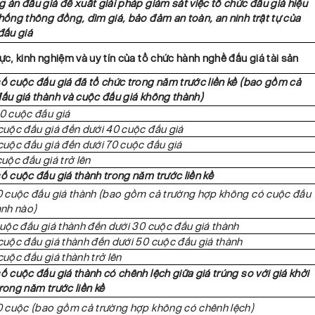
 án đấu giá đề xuất giải pháp giám sát việc tổ chức đấu giá hiệu
hống thông đồng, dìm giá, bảo đảm an toàn, an ninh trật tự của
đấu giá
ực, kinh nghiệm và uy tín của tổ chức hành nghề đấu giá tài sản
ố cuộc đấu giá đã tổ chức trong năm trước liền kề (bao gồm cả
ấu giá thành và cuộc đấu giá không thành)
0 cuộc đấu giá
cuộc đấu giá đến dưới 40 cuộc đấu giá
cuộc đấu giá đến dưới 70 cuộc đấu giá
cuộc đấu giá trở lên
ố cuộc đấu giá thành trong năm trước liền kề
0 cuộc đấu giá thành (bao gồm cả trường hợp không có cuộc đấu
ành nào)
cuộc đấu giá thành đến dưới 30 cuộc đấu giá thành
cuộc đấu giá thành đến dưới 50 cuộc đấu giá thành
cuộc đấu giá thành trở lên
ố cuộc đấu giá thành có chênh lệch giữa giá trúng so với giá khởi
rong năm trước liền kề
0 cuộc (bao gồm cả trường hợp không có chênh lệch)