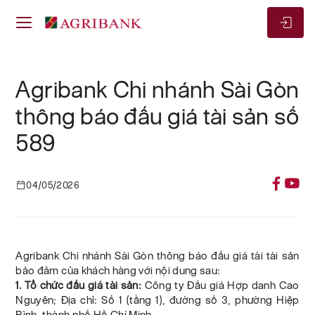
Agribank Chi nhánh Sài Gòn
thông báo đấu giá tài sản số
589
04/05/2026
Agribank Chi nhánh Sài Gòn thông báo đấu giá tài tài sản
bảo đảm của khách hàng với nội dung sau:
1. Tổ chức đấu giá tài sản:
Công ty Đấu giá Hợp danh Cao
Nguyên; Địa chỉ: Số 1 (tầng 1), đường số 3, phường Hiệp
Bình, thành phố Hồ Chí Minh.