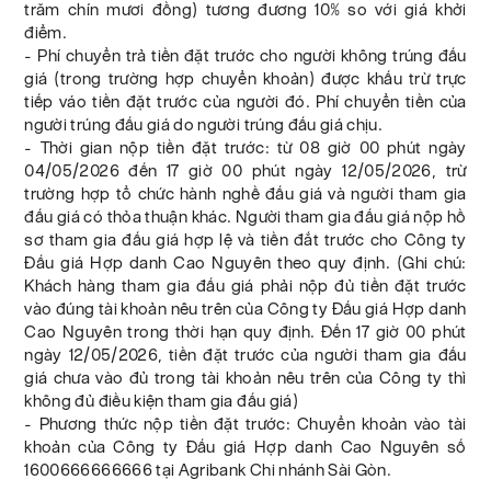
trăm chín mươi đồng) tương đương 10% so với giá khởi
điểm.
- Phí chuyển trả tiền đặt trước cho người không trúng đấu
giá (trong trường hợp chuyển khoản) được khấu trừ trực
tiếp váo tiền đặt trước của người đó. Phí chuyển tiền của
người trúng đấu giá do người trúng đấu giá chịu.
- Thời gian nộp tiền đặt trước: từ 08 giờ 00 phút ngày
04/05/2026 đến 17 giờ 00 phút ngày 12/05/2026, trừ
trường hợp tổ chức hành nghề đấu giá và người tham gia
đấu giá có thỏa thuận khác. Người tham gia đấu giá nộp hồ
sơ tham gia đấu giá hợp lệ và tiền đắt trước cho Công ty
Đấu giá Hợp danh Cao Nguyên theo quy định. (Ghi chú:
Khách hàng tham gia đấu giá phải nộp đủ tiền đặt trước
vào đúng tài khoản nêu trên của Công ty Đấu giá Hợp danh
Cao Nguyên trong thời hạn quy định. Đến 17 giờ 00 phút
ngày 12/05/2026, tiền đặt trước của người tham gia đấu
giá chưa vào đủ trong tài khoản nêu trên của Công ty thì
không đủ điều kiện tham gia đấu giá)
- Phương thức nộp tiền đặt trước: Chuyển khoản vào tài
khoản của Công ty Đấu giá Hợp danh Cao Nguyên số
1600666666666 tại Agribank Chi nhánh Sài Gòn.