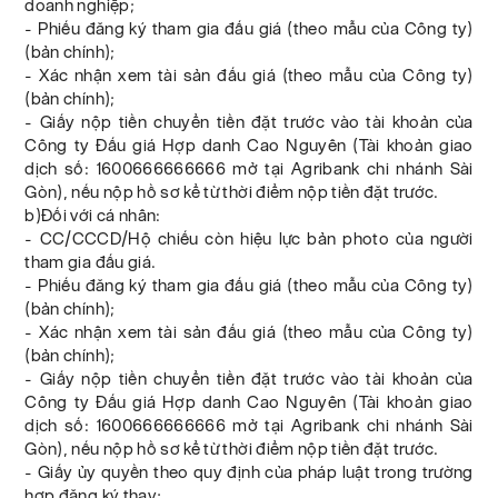
doanh nghiệp;
- Phiếu đăng ký tham gia đấu giá (theo mẫu của Công ty)
(bản chính);
- Xác nhận xem tài sản đấu giá (theo mẫu của Công ty)
(bản chính);
- Giấy nộp tiền chuyển tiền đặt trước vào tài khoản của
Công ty Đấu giá Hợp danh Cao Nguyên (Tài khoản giao
dịch số: 1600666666666 mở tại Agribank chi nhánh Sài
Gòn), nếu nộp hồ sơ kể từ thời điểm nộp tiền đặt trước.
b)Đối với cá nhân:
- CC/CCCD/Hộ chiếu còn hiệu lực bản photo của người
tham gia đấu giá.
- Phiếu đăng ký tham gia đấu giá (theo mẫu của Công ty)
(bản chính);
- Xác nhận xem tài sản đấu giá (theo mẫu của Công ty)
(bản chính);
- Giấy nộp tiền chuyển tiền đặt trước vào tài khoản của
Công ty Đấu giá Hợp danh Cao Nguyên (Tài khoản giao
dịch số: 1600666666666 mở tại Agribank chi nhánh Sài
Gòn), nếu nộp hồ sơ kể từ thời điểm nộp tiền đặt trước.
- Giấy ủy quyền theo quy định của pháp luật trong trường
hợp đăng ký thay;