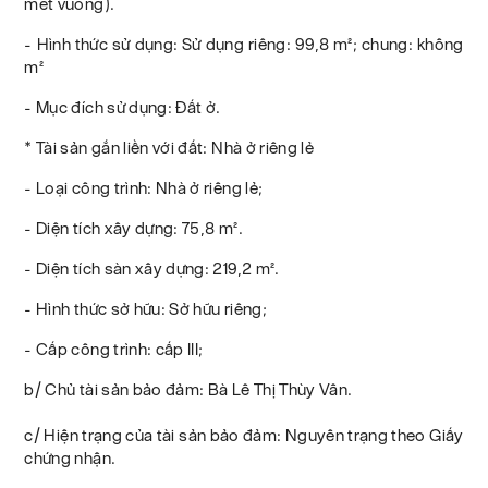
mét vuông).
- Hình thức sử dụng: Sử dụng riêng: 99,8 m²; chung: không
m²
- Mục đích sử dụng: Đất ở.
* Tài sản gắn liền với đất: Nhà ở riêng lẻ
- Loại công trình: Nhà ở riêng lẻ;
- Diện tích xây dựng: 75,8 m².
- Diện tích sàn xây dựng: 219,2 m².
- Hình thức sở hữu: Sở hữu riêng;
- Cấp công trình: cấp III;
b/ Chủ tài sản bảo đảm: Bà Lê Thị Thùy Vân.
c/ Hiện trạng của tài sản bảo đảm: Nguyên trạng theo Giấy
chứng nhận.