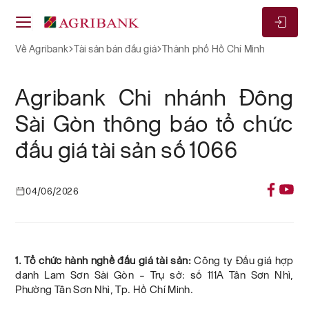
Về Agribank
Tài sản bán đấu giá
Thành phố Hồ Chí Minh
Agribank Chi nhánh Đông
Sài Gòn thông báo tổ chức
đấu giá tài sản số 1066
04/06/2026
1. Tổ chức hành nghề đấu giá tài sản:
Công ty Đấu giá hợp
danh Lam Sơn Sài Gòn – Trụ sở: số 111A Tân Sơn Nhì,
Phường Tân Sơn Nhì, Tp. Hồ Chí Minh.