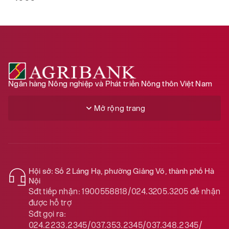
Ngân hàng Nông nghiệp và Phát triển Nông thôn Việt Nam
Mở rộng trang
Hội sở: Số 2 Láng Hạ, phường Giảng Võ, thành phố Hà
Nội
Sđt tiếp nhận:
1900558818/024.3205.3205
để nhận
được hỗ trợ
Sđt gọi ra:
024.2233.2345/037.353.2345/037.348.2345/