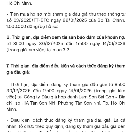
Hồ Chí Minh.
- Tiền mua hồ sơ mời tham gia đấu giá thu theo thông tư
số 03/2025/TT-BTC ngày 22/01/2025 của Bộ Tài Chính:
1.000.000 đồng/bộ hồ sơ.
6. Thời gian, địa điểm xem tài sản bảo đảm của khoản nợ:
từ 8h00 ngày 30/12/2025 đến 17h00 ngày 14/01/2026
(trong giờ làm việc) tại mục 3.2.
7. Thời gian, địa điểm điều kiện và cách thức đăng ký tham
gia đấu giá:
- Thời hạn, địa điểm đăng ký tham gia đấu giá: từ 8h00
30/12/2025 đến 17h00 ngày 14/01/2026 (trong giờ làm
việc) tại Công ty Đấu giá hợp danh Lam Sơn Sài Gòn – Địa
chỉ: số 111A Tân Sơn Nhì, Phường Tân Sơn Nhì, Tp. Hồ Chí
Minh.
- Điều kiện, cách thức đăng ký tham gia đấu giá: Là cá
nhân, tổ chức theo quy định, đăng ký tham gia đấu giá đến