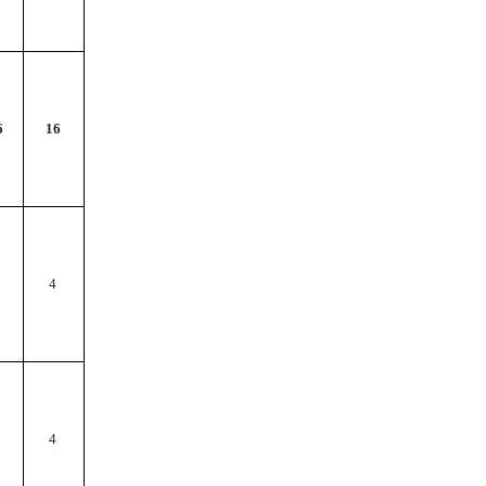
6
16
4
4