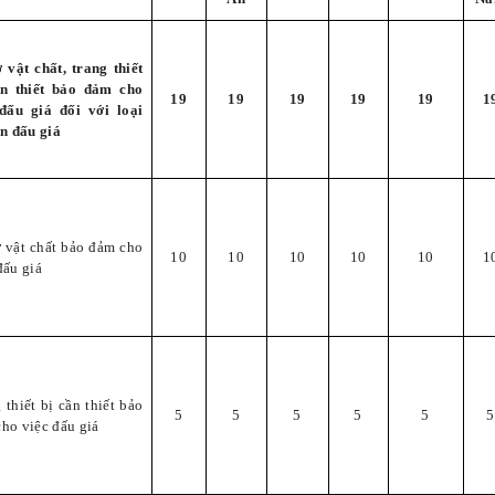
 vật chất, trang thiết
ần thiết bảo đảm cho
19
19
19
19
19
1
 đấu giá đối với loại
ản đấu giá
 vật chất bảo đảm cho
10
10
10
10
10
1
đấu giá
 thiết bị cần thiết bảo
5
5
5
5
5
5
ho việc đấu giá