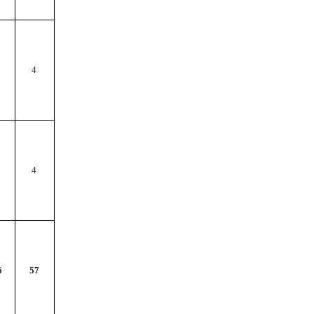
4
4
6
57