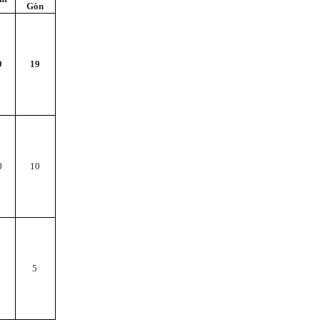
Gòn
9
19
0
10
5