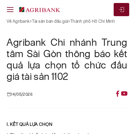
Về Agribank
Tài sản bán đấu giá
Thành phố Hồ Chí Minh
Agribank Chi nhánh Trung
tâm Sài Gòn thông báo kết
quả lựa chọn tổ chức đấu
giá tài sản 1102
14/05/2026
I. KẾT QUẢ LỰA CHỌN