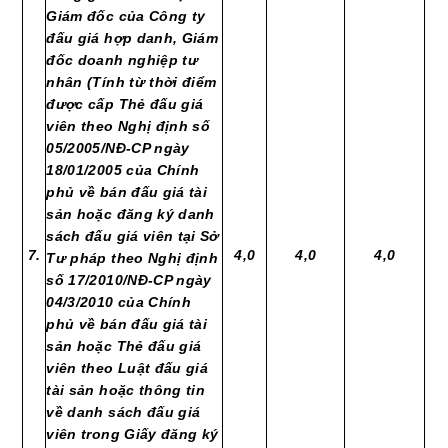
Giám đốc của Công ty
đấu giá hợp danh, Giám
đốc doanh nghiệp tư
nhân (Tính từ thời điểm
được cấp Thẻ đấu giá
viên theo Nghị định số
05/2005/NĐ-CP ngày
18/01/2005 của Chính
phủ về bán đấu giá tài
sản hoặc đăng ký danh
sách đấu giá viên tại Sở
7.
4,0
4,0
4,0
Tư pháp theo Nghị định
số 17/2010/NĐ-CP ngày
04/3/2010 của Chính
phủ về bán đấu giá tài
sản hoặc Thẻ đấu giá
viên theo Luật đấu giá
tài sản hoặc thông tin
về danh sách đấu giá
viên trong Giấy đăng ký