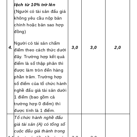
lệch từ 10% trở lên
(Người có tài sản đấu giá
không yêu cầu nộp bản
chính hoặc bản sao hợp
đồng)
Người có tài sản chấm
4.
3,0
3,0
2,0
điểm theo cách thức dưới
đây. Trường hợp kết quả
điểm là số thập phân thì
được làm tròn đến hàng
phần trăm. Trường hợp
số điểm của tổ chức hành
nghề đấu giá tài sản dưới
1 điểm (bao gồm cả
trường hợp 0 điểm) thì
được tính là 1 điểm.
Tổ chức hành nghề đấu
giá tài sản (A) có tổng số
cuộc đấu giá thành trong