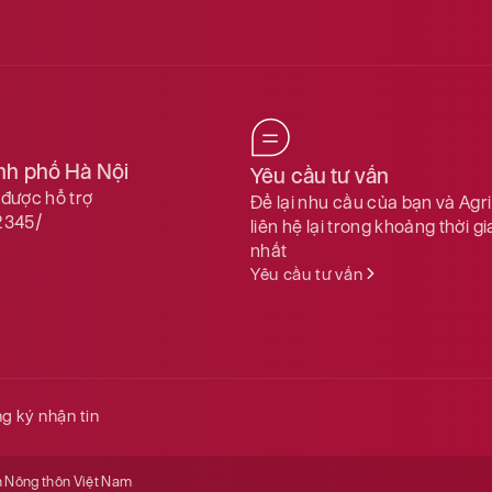
ành phố Hà Nội
Yêu cầu tư vấn
được hỗ trợ
Để lại nhu cầu của bạn và Agr
2345/
liên hệ lại trong khoảng thời g
nhất
Yêu cầu tư vấn
g ký nhận tin
n Nông thôn Việt Nam