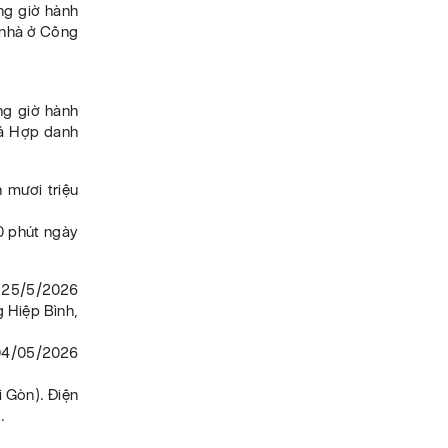
ng giờ hành
 nhà ở Công
ng giờ hành
giá Hợp danh
 mươi triệu
00 phút ngày
y 25/5/2026
g Hiệp Bình,
 04/05/2026
 Gòn). Điện
.