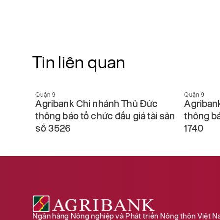
Tin liên quan
Quận 9
Quận 9
báo
Agribank Chi nhánh Thủ Đức
Agriban
thông báo tổ chức đấu giá tài sản
thông bá
số 3526
1740
Ngân hàng Nông nghiệp và Phát triển Nông thôn Việt 