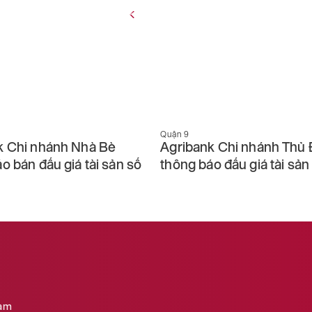
Quận 9
k Chi nhánh Nhà Bè
Agribank Chi nhánh Thủ
o bán đấu giá tài sản số
thông báo đấu giá tài sả
Nam