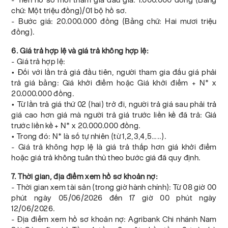
chữ: Một triệu đồng)/01 bộ hồ sơ.
- Bước giá: 20.000.000 đồng (Bằng chữ: Hai mươi triệu
đồng).
6. Giá trả hợp lệ và giá trả không hợp lệ:
- Giá trả hợp lệ:
• Đối với lần trả giá đầu tiên, người tham gia đấu giá phải
trả giá bằng: Giá khởi điểm hoặc Giá khởi điểm + N* x
20.000.000 đồng.
• Từ lần trả giá thứ 02 (hai) trở đi, người trả giá sau phải trả
giá cao hơn giá mà người trả giá trước liền kề đã trả: Giá
trước liền kề + N* x 20.000.000 đồng.
• Trong đó: N* là số tự nhiên (từ 1,2,3,4,5…..).
- Giá trả không hợp lệ là giá trả thấp hơn giá khởi điểm
hoặc giá trả không tuân thủ theo bước giá đã quy định.
7. Thời gian, địa điểm xem hồ sơ khoản nợ:
- Thời gian xem tài sản (trong giờ hành chính): Từ 08 giờ 00
phút ngày 05/06/2026 đến 17 giờ 00 phút ngày
12/06/2026.
- Địa điểm xem hồ sơ khoản nợ: Agribank Chi nhánh Nam