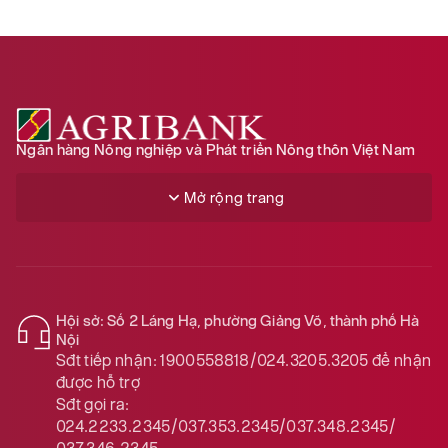
Ngân hàng Nông nghiệp và Phát triển Nông thôn Việt Nam
Mở rộng trang
Hội sở: Số 2 Láng Hạ, phường Giảng Võ, thành phố Hà
Nội
Sđt tiếp nhận:
1900558818/024.3205.3205
để nhận
được hỗ trợ
Sđt gọi ra:
024.2233.2345/037.353.2345/037.348.2345/
037.346.2345