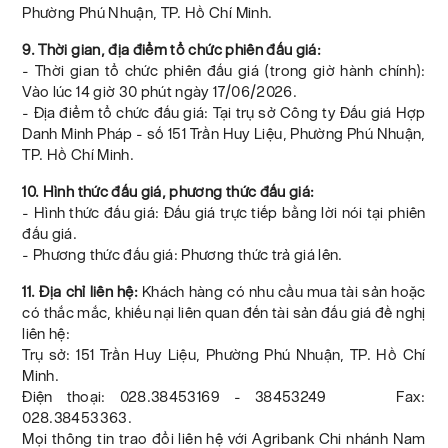
Phường Phú Nhuận, TP. Hồ Chí Minh.
9. Thời gian, địa điểm tổ chức phiên đấu giá:
- Thời gian tổ chức phiên đấu giá (trong giờ hành chính):
Vào lúc 14 giờ 30 phút ngày 17/06/2026.
- Địa điểm tổ chức đấu giá: Tại trụ sở Công ty Đấu giá Hợp
Danh Minh Pháp - số 151 Trần Huy Liệu, Phường Phú Nhuận,
TP. Hồ Chí Minh.
10. Hình thức đấu giá, phương thức đấu giá:
- Hình thức đấu giá: Đấu giá trực tiếp bằng lời nói tại phiên
đấu giá.
- Phương thức đấu giá: Phương thức trả giá lên.
11. Địa chỉ liên hệ:
Khách hàng có nhu cầu mua tài sản hoặc
có thắc mắc, khiếu nại liên quan đến tài sản đấu giá đề nghị
liên hệ:
Trụ sở: 151 Trần Huy Liệu, Phường Phú Nhuận, TP. Hồ Chí
Minh.
Điện thoại: 028.38453169 - 38453249 Fax:
028.38453363.
Mọi thông tin trao đổi liên hệ với Agribank Chi nhánh Nam