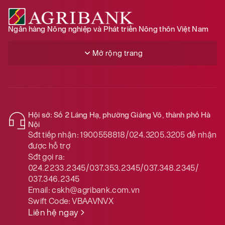
Ngân hàng Nông nghiệp và Phát triển Nông thôn Việt Nam
Mở rộng trang
Hội sở: Số 2 Láng Hạ, phường Giảng Võ, thành phố Hà
Nội
Sđt tiếp nhận:
1900558818/024.3205.3205
để nhận
được hỗ trợ
Sđt gọi ra:
024.2233.2345/037.353.2345/037.348.2345/
037.346.2345
Email:
cskh@agribank.com.vn
Swift Code:
VBAAVNVX
Liên hệ ngay