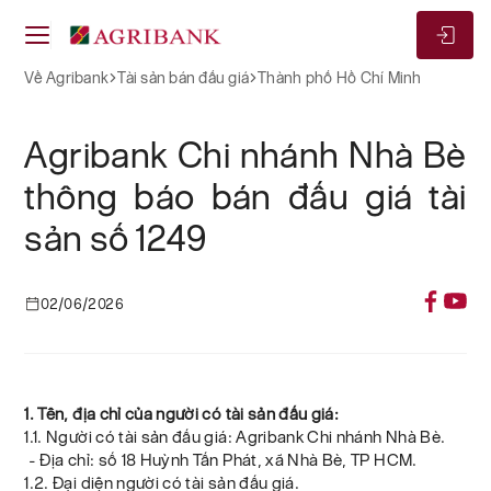
Về Agribank
Tài sản bán đấu giá
Thành phố Hồ Chí Minh
Agribank Chi nhánh Nhà Bè
thông báo bán đấu giá tài
sản số 1249
02/06/2026
1. Tên, địa chỉ của người có tài sản đấu giá:
1.1. Người có tài sản đấu giá: Agribank Chi nhánh Nhà Bè.
- Địa chỉ: số 18 Huỳnh Tấn Phát, xã Nhà Bè, TP HCM.
1.2. Đại diện người có tài sản đấu giá.