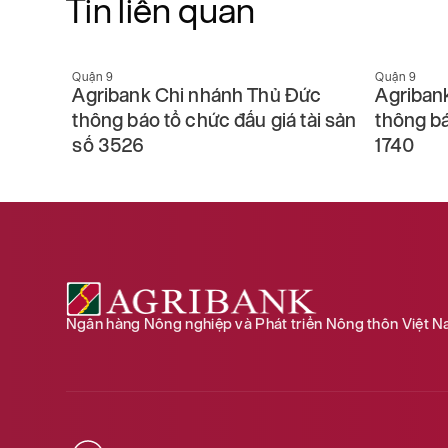
Tin liên quan
Quận 9
Quận 9
báo
Agribank Chi nhánh Thủ Đức
Agriban
thông báo tổ chức đấu giá tài sản
thông bá
số 3526
1740
Ngân hàng Nông nghiệp và Phát triển Nông thôn Việt 