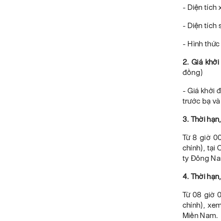
- Diện tíc
- Diện tích
- Hình thức
2. Giá khởi
đồng)
- Giá khởi 
trước bạ và
3. Thời hạn
Từ 8 giờ 0
chính), tạ
ty Đông Na
4. Thời hạn
Từ 08 giờ 
chính), xem
Miền Nam.