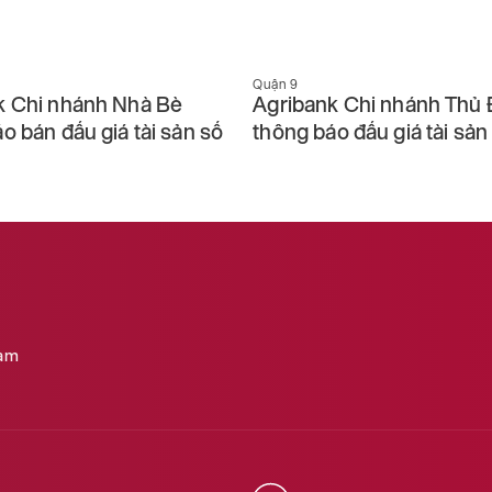
Quận 9
k Chi nhánh Nhà Bè
Agribank Chi nhánh Thủ
o bán đấu giá tài sản số
thông báo đấu giá tài sả
Nam