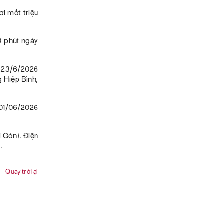
i mốt triệu
00 phút ngày
y 23/6/2026
g Hiệp Bình,
 01/06/2026
 Gòn). Điện
.
Quay trở lại