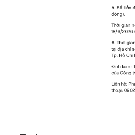
5. Số tiền 
đồng).
Thời gian n
18/6/2026 (
6. Thời gia
tại địa chỉ
Tp. Hồ Chí 
Đính kèm: 
của Công t
Liên hệ: P
thoại: 090