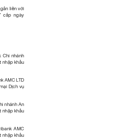
ắn liền với
 cấp ngày
 Chi nhánh
t nhập khẩu
nk AMC LTD
mại Dịch vụ
hi nhánh An
t nhập khẩu
ribank AMC
t nhập khẩu