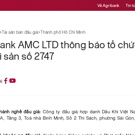
Về Agribank
Tin t
Tài sản bán đấu giá
Thành phố Hồ Chí Minh
bank AMC LTD thông báo tổ chứ
ài sản số 2747
26
 hành nghề đấu giá:
Công ty đấu giá hợp danh Dầu Khí Việt Na
, Tầng 3, Toà nhà Bình Minh, Số 2 Thi Sách, phường Sài Gòn