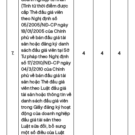
(Tính từ thời điểm được
cấp Thẻ đấu giá viên
theo Nghị định số
05/2005/NĐ-CP ngày
18/01/2005 của Chính
phủ về bán đấu giá tài
sản hoặc đăng ký danh
sách đấu giá viên tại Sở
7.
4
4
4
Tư pháp theo Nghị định
số 17/2010/NĐ-CP ngày
04/3/2010 của Chính
phủ về bán đấu giá tài
sản hoặc Thẻ đấu giá
viên theo Luật đấu giá
tài sản hoặc thông tin về
danh sách đấu giá viên
trong Giấy đăng ký hoạt
động của doanh nghiệp
đấu giá tài sản theo
Luật sửa đổi, bổ sung
một số điều của Luật