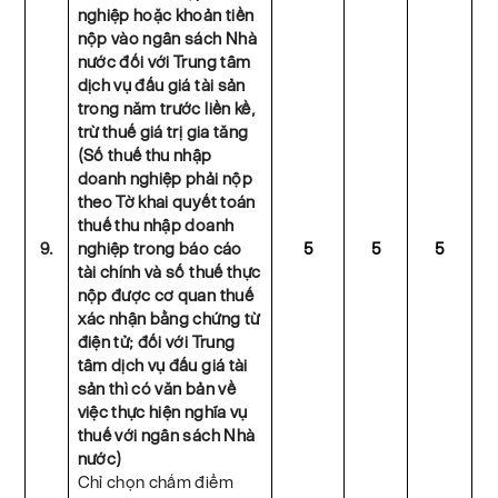
nghiệp hoặc khoản tiền
nộp vào ngân sách Nhà
nước đối với Trung tâm
dịch vụ đấu giá tài sản
trong năm trước liền kề,
trừ thuế giá trị gia tăng
(Số thuế thu nhập
doanh nghiệp phải nộp
theo Tờ khai quyết toán
thuế thu nhập doanh
9.
nghiệp trong báo cáo
5
5
5
tài chính và số thuế thực
nộp được cơ quan thuế
xác nhận bằng chứng từ
điện tử; đối với Trung
tâm dịch vụ đấu giá tài
sản thì có văn bản về
việc thực hiện nghĩa vụ
thuế với ngân sách Nhà
nước)
Chỉ chọn chấm điểm