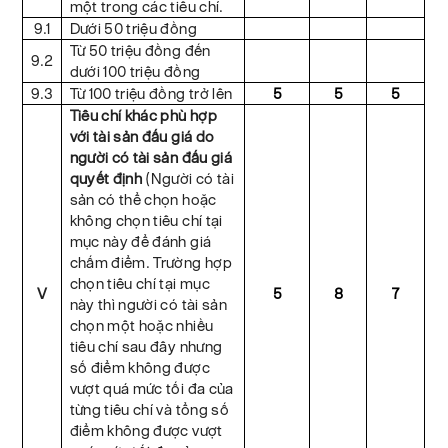
một trong các tiêu chí.
9.1
Dưới 50 triệu đồng
Từ 50 triệu đồng đến
9.2
dưới 100 triệu đồng
9.3
Từ 100 triệu đồng trở lên
5
5
5
Tiêu chí khác phù hợp
với tài sản đấu giá do
người có tài sản đấu giá
quyết định
(Người có tài
sản có thể chọn hoặc
không chọn tiêu chí tại
mục này để đánh giá
chấm điểm. Trường hợp
chọn tiêu chí tại mục
V
5
8
7
này thì người có tài sản
chọn một hoặc nhiều
tiêu chí sau đây nhưng
số điểm không được
vượt quá mức tối đa của
từng tiêu chí và tổng số
điểm không được vượt