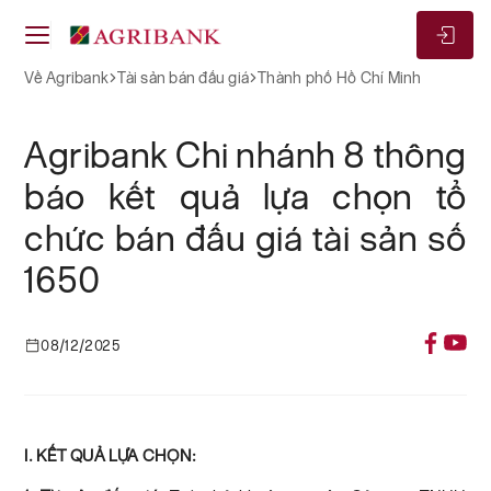
Về Agribank
Tài sản bán đấu giá
Thành phố Hồ Chí Minh
Agribank Chi nhánh 8 thông
báo kết quả lựa chọn tổ
chức bán đấu giá tài sản số
1650
08/12/2025
I. KẾT QUẢ LỰA CHỌN: