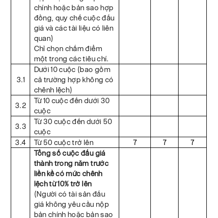
chính hoặc bản sao hợp
đồng, quy chế cuộc đấu
giá và các tài liệu có liên
quan)
Chỉ chọn chấm điểm
một trong các tiêu chí.
Dưới 10 cuộc (bao gồm
3.1
cả trường hợp không có
chênh lệch)
Từ 10 cuộc đến dưới 30
3.2
cuộc
Từ 30 cuộc đến dưới 50
3.3
cuộc
3.4
Từ 50 cuộc trở lên
7
7
7
Tổng số cuộc đấu giá
thành trong năm trước
liền kề có mức chênh
lệch từ 10% trở lên
(Người có tài sản đấu
giá không yêu cầu nộp
bản chính hoặc bản sao