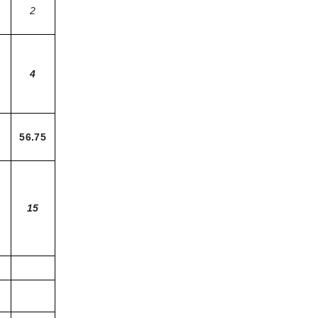
2
4
56.75
15