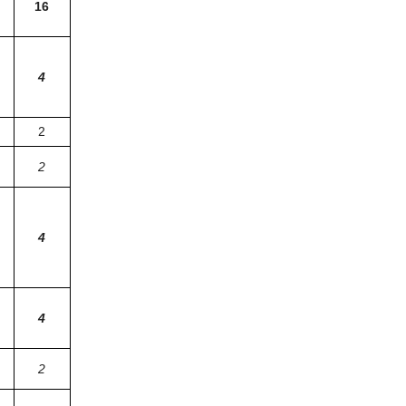
16
4
2
2
4
4
2