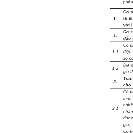
pháp
Cơ s
II
thiế
với 
Cơ s
1
.
đấu 
Có đị
1.1
điện 
sở có
Địa 
1.2
gia đ
Tran
2.
cho 
Có h
thiết
nghề 
2.1
nhận
được
giá)
Có h