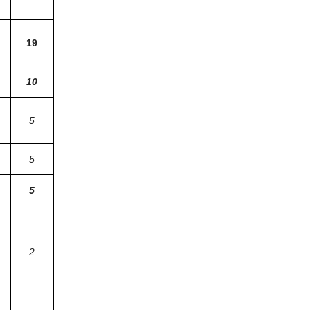
19
10
5
5
5
2