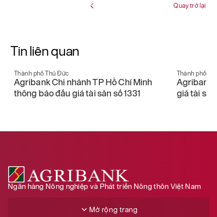
Quay trở lại
Tin liên quan
Thành phố Thủ Đức
Thành phố Th
Agribank Chi nhánh TP Hồ Chí Minh
Agribank 
thông báo đấu giá tài sản số 1331
giá tài sả
Ngân hàng Nông nghiệp và Phát triển Nông thôn Việt Nam
Mở rộng trang