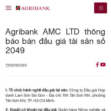
Agribank AMC LTD thông
báo bán đấu giá tài sản số
2049
15/05/2026
1. Tổ chức hành nghề đấu giá tài sản:
Công ty Đấu giá Hợp
danh Lam Sơn Sài Gòn - Địa chỉ: 111A Tân Sơn Nhì, phường
Tân Sơn Nhì, TP. Hồ Chí Minh.
2. Người có khoản nợ đấu giá:
Ngân hàng Nông nghiệp và