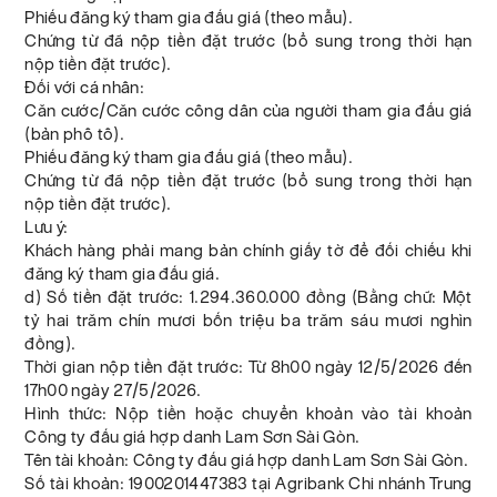
Phiếu đăng ký tham gia đấu giá (theo mẫu).
Chứng từ đã nộp tiền đặt trước (bổ sung trong thời hạn
nộp tiền đặt trước).
Đối với cá nhân:
Căn cước/Căn cước công dân của người tham gia đấu giá
(bản phô tô).
Phiếu đăng ký tham gia đấu giá (theo mẫu).
Chứng từ đã nộp tiền đặt trước (bổ sung trong thời hạn
nộp tiền đặt trước).
Lưu ý:
Khách hàng phải mang bản chính giấy tờ để đối chiếu khi
đăng ký tham gia đấu giá.
d) Số tiền đặt trước: 1.294.360.000 đồng (Bằng chữ: Một
tỷ hai trăm chín mươi bốn triệu ba trăm sáu mươi nghìn
đồng).
Thời gian nộp tiền đặt trước: Từ 8h00 ngày 12/5/2026 đến
17h00 ngày 27/5/2026.
Hình thức: Nộp tiền hoặc chuyển khoản vào tài khoản
Công ty đấu giá hợp danh Lam Sơn Sài Gòn.
Tên tài khoản: Công ty đấu giá hợp danh Lam Sơn Sài Gòn.
Số tài khoản: 1900201447383 tại Agribank Chi nhánh Trung