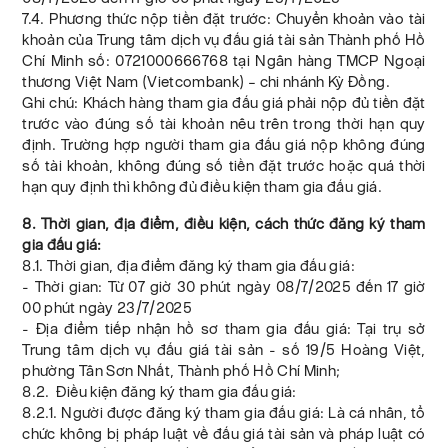
7.4. Phương thức nộp tiền đặt trước: Chuyển khoản vào tài
khoản của Trung tâm dịch vụ đấu giá tài sản Thành phố Hồ
Chí Minh số: 0721000666768 tại Ngân hàng TMCP Ngoại
thương Việt Nam (Vietcombank) – chi nhánh Kỳ Đồng.
Ghi chú: Khách hàng tham gia đấu giá phải nộp đủ tiền đặt
trước vào đúng số tài khoản nêu trên trong thời hạn quy
định. Trường hợp người tham gia đấu giá nộp không đúng
số tài khoản, không đúng số tiền đặt trước hoặc quá thời
hạn quy định thì không đủ điều kiện tham gia đấu giá.
8. Thời gian, địa điểm, điều kiện, cách thức đăng ký tham
gia đấu giá:
8.1. Thời gian, địa điểm đăng ký tham gia đấu giá:
- Thời gian: Từ 07 giờ 30 phút ngày 08/7/2025 đến 17 giờ
00 phút ngày 23/7/2025
- Địa điểm tiếp nhận hồ sơ tham gia đấu giá: Tại trụ sở
Trung tâm dịch vụ đấu giá tài sản - số 19/5 Hoàng Việt,
phường Tân Sơn Nhất, Thành phố Hồ Chí Minh;
8.2. Điều kiện đăng ký tham gia đấu giá:
8.2.1. Người được đăng ký tham gia đấu giá: Là cá nhân, tổ
chức không bị pháp luật về đấu giá tài sản và pháp luật có