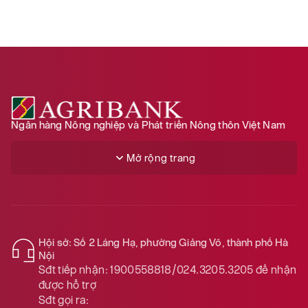
Ngân hàng Nông nghiệp và Phát triển Nông thôn Việt Nam
Mở rộng trang
Hội sở: Số 2 Láng Hạ, phường Giảng Võ, thành phố Hà
Nội
Sđt tiếp nhận:
1900558818/024.3205.3205
để nhận
được hỗ trợ
Sđt gọi ra: