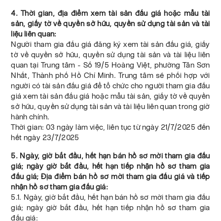
4. Thời gian, địa điểm xem tài sản đấu giá hoặc mẫu tài
sản, giấy tờ về quyền sở hữu, quyền sử dụng tài sản và tài
liệu liên quan:
Người tham gia đấu giá đăng ký xem tài sản đấu giá, giấy
tờ về quyền sở hữu, quyền sử dụng tài sản và tài liệu liên
quan tại Trung tâm - Số 19/5 Hoàng Việt, phường Tân Sơn
Nhất, Thành phố Hồ Chí Minh. Trung tâm sẽ phối hợp với
người có tài sản đấu giá để tổ chức cho người tham gia đấu
giá xem tài sản đấu giá hoặc mẫu tài sản, giấy tờ về quyền
sở hữu, quyền sử dụng tài sản và tài liệu liên quan trong giờ
hành chính.
Thời gian: 03 ngày làm việc, liên tục từ ngày 21/7/2025 đến
hết ngày 23/7/2025
5. Ngày, giờ bắt đầu, hết hạn bán hồ sơ mời tham gia đấu
giá; ngày giờ bắt đầu, hết hạn tiếp nhận hồ sơ tham gia
đấu giá; Địa điểm bán hồ sơ mời tham gia đấu giá và tiếp
nhận hồ sơ tham gia đấu giá:
5.1. Ngày, giờ bắt đầu, hết hạn bán hồ sơ mời tham gia đấu
giá; ngày giờ bắt đầu, hết hạn tiếp nhận hồ sơ tham gia
đấu giá: