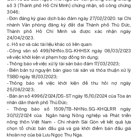
số 3 (Thành phố Hồ Chí Minh) chứng nhận, số công chứng
3046;
-Đơn đăng ký giao dịch bảo đảm ngày 27/02/2020. tại Chi
nhánh Văn phòng đăng ký đất đai Thành phố Thủ Đức,
Thành phố Hồ Chí Minh và được xác nhận ngày
24/04/2023.
c. Hồ sơ và các tài liệu khác có liên quan:
-Công văn số 499/NHNo.SG-KHHSX ngày 08/03/2023
về việc khởi kiện vi phạm hợp đồng tín dụng;
-Thông báo về việc xử lý tài sản bảo đảm 17/03/2023;
-Biên bản tự nguyện bàn giao tài sản và thỏa thuận xử lý
TSBĐ ngày 18/03/2023;
-Thông báo về việc khởi kiện để thu hồi nợ ngày
25/08/2023;
-Bản án số 4996/2024/DS-ST ngày 15/10/2024 của Tòa án
nhân dân thành phố Thủ Đức;
- Thông báo số 1509/TB-NHNo.SG-KHQLRR ngày
30/12/2024 của Ngân hàng Nông nghiệp và Phát triển
nông thôn Việt Nam - Chi nhánh Sài Gòn về kết quả lựa
chọn tổ chức bán đấu giá và giá khởi điểm bán đấu giá
khoản nợ của bà Lưu Ngọc Thu Nga.