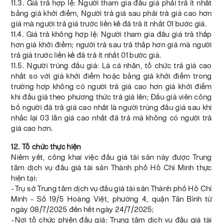
11.3. Giá trả hợp lệ: Người tham gia đấu giá phải trả ít nhất
bằng giá khởi điểm, Người trả giá sau phải trả giá cao hơn
giá mà người trả giá trước liền kề đã trả ít nhất 01 bước giá.
11.4. Giá trả không hợp lệ: Người tham gia đấu giá trả thấp
hơn giá khởi điểm; người trả sau trả thấp hơn giá mà người
trả giá trước liền kề đã trả ít nhất 01 bước giá.
11.5. Người trúng đấu giá: Là cá nhân, tổ chức trả giá cao
nhất so với giá khởi điểm hoặc bằng giá khởi điểm trong
trường hợp không có người trả giá cao hơn giá khởi điểm
khi đấu giá theo phương thức trả giá lên; Đấu giá viên công
bố người đã trả giá cao nhất là người trúng đấu giá sau khi
nhắc lại 03 lần giá cao nhất đã trả mà không có người trả
giá cao hơn.
12. Tổ chức thực hiện
Niêm yết, công khai việc đấu giá tài sản này được Trung
tâm dịch vụ đấu giá tài sản Thành phố Hồ Chí Minh thực
hiện tại:
-Trụ sở Trung tâm dịch vụ đấu giá tài sản Thành phố Hồ Chí
Minh - Số 19/5 Hoàng Việt, phường 4, quận Tân Bình từ
ngày 08/7/2025 đến hết ngày 24/7/2025;
-Nơi tổ chức phiên đấu giá: Trung tâm dịch vụ đấu giá tài