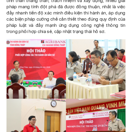
tinh thần thẳng thắn, trách nhiệm và xây dựng, nhiều giải
pháp mang tính đột phá đã được đồng thuận, nhất là việc
đẩy nhanh tiến độ xác minh điều kiện thi hành án, áp dụng
các biện pháp cưỡng chế cần thiết theo đúng quy định của
pháp luật và đẩy mạnh ứng dụng công nghệ thông tin
trong phối hợp chia sẻ, cập nhật trạng thái hồ sơ.