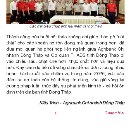
Các đại biểu chụp ảnh lưu niệm tại hội thảo
Thành công của buổi hội thảo không chỉ giúp tháo gỡ "nút
thắt" cho các khoản nợ tồn đọng mà quan trọng hơn, đã
đưa mối quan hệ phối hợp liên ngành giữa Agribank Chi
nhánh Đồng Tháp và Cơ quan THADS tỉnh Đồng Tháp đi
vào chiều sâu: chặt chẽ hơn, thực chất hơn và hiệu quả
hơn. Đây chính là tiền đề vững chắc để hai đơn vị cùng nhau
hoàn thành xuất sắc nhiệm vụ trong năm 2026, vừa bảo
đảm sự an toàn của hệ thống tín dụng, vừa giữ vững kỷ
cương pháp luật, thúc đẩy sự phát triển kinh tế - xã hội ổn
định trên địa bàn tỉnh Đồng Tháp.
Kiều Trinh - Agribank Chi nhánh Đồng Tháp
Quay trở lại