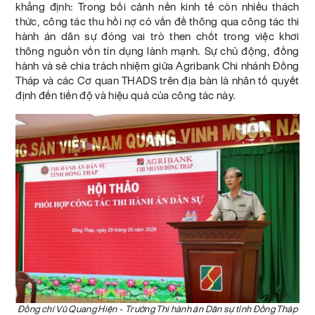
khẳng định: Trong bối cảnh nền kinh tế còn nhiều thách
thức, công tác thu hồi nợ có vấn đề thông qua công tác thi
hành án dân sự đóng vai trò then chốt trong việc khơi
thông nguồn vốn tín dụng lành mạnh. Sự chủ động, đồng
hành và sẻ chia trách nhiệm giữa Agribank Chi nhánh Đồng
Tháp và các Cơ quan THADS trên địa bàn là nhân tố quyết
định đến tiến độ và hiệu quả của công tác này.
Đồng chí Vũ Quang Hiện - Trưởng Thi hành án Dân sự tỉnh Đồng Tháp