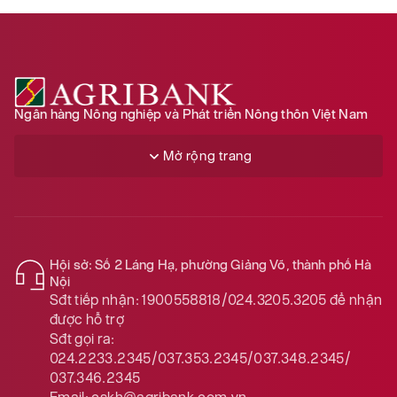
Ngân hàng Nông nghiệp và Phát triển Nông thôn Việt Nam
Mở rộng trang
Hội sở: Số 2 Láng Hạ, phường Giảng Võ, thành phố Hà
Nội
Sđt tiếp nhận:
1900558818/024.3205.3205
để nhận
được hỗ trợ
Sđt gọi ra:
024.2233.2345/037.353.2345/037.348.2345/
037.346.2345