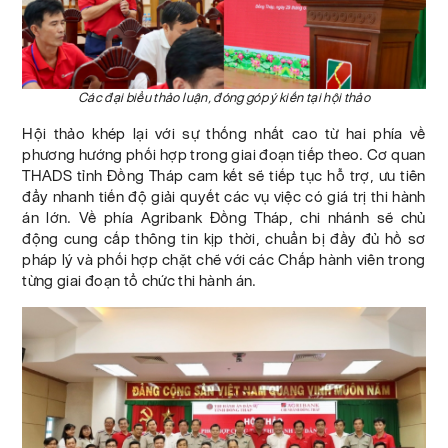
Các đại biểu thảo luận, đóng góp ý kiến tại hội thảo
Hội thảo khép lại với sự thống nhất cao từ hai phía về
phương hướng phối hợp trong giai đoạn tiếp theo. Cơ quan
THADS tỉnh Đồng Tháp cam kết sẽ tiếp tục hỗ trợ, ưu tiên
đẩy nhanh tiến độ giải quyết các vụ việc có giá trị thi hành
án lớn. Về phía Agribank Đồng Tháp, chi nhánh sẽ chủ
động cung cấp thông tin kịp thời, chuẩn bị đầy đủ hồ sơ
pháp lý và phối hợp chặt chẽ với các Chấp hành viên trong
từng giai đoạn tổ chức thi hành án.