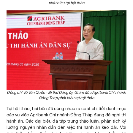
phát biểu tại hội thảo
Đồng chí Võ Văn Quốc - Bí thư Đảng ủy, Giám đốc Agribank Chi nhánh
Đồng Tháp phát biểu tại hội thảo
Tại hội thảo, hai bên đã cùng nhau rà soát chi tiết danh mục
các vụ việc Agribank Chi nhánh Đồng Tháp đang đề nghị thi
hành án. Các đại biểu đã tập trung thảo luận, phân tích kỹ
lưỡng nguyên nhân dẫn đến việc thi hành án kéo dài. Với