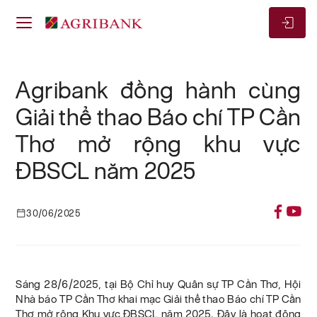
Agribank đồng hành cùng
Giải thể thao Báo chí TP Cần
Thơ mở rộng khu vực
ĐBSCL năm 2025
30/06/2025
Sáng 28/6/2025, tại Bộ Chỉ huy Quân sự TP Cần Thơ, Hội
Nhà báo TP Cần Thơ khai mạc Giải thể thao Báo chí TP Cần
Thơ mở rộng Khu vực ĐBSCL năm 2025. Đây là hoạt động