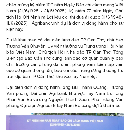
chào mừng kỷ niệm 100 năm Ngày Báo chí cách mạng Việt
Nam (21/6/1925 - 21/6/2025), kỷ niệm 77 năm Ngày Chủ
tịch Hồ Chí Minh ra Lời kêu gọi thi đua ái quốc (11/6/1948-
11/6/2025). Agribank vinh dự là đơn vị đồng hành cho sự
kiện này.
Dự lễ khai mạc có đại diện lãnh đạo TP Cần Thơ, nhà báo
Trương Văn Chuyển, Ủy viên thường vụ Trung ương Hội Nhà
báo Việt Nam, Chủ tịch Hội Nhà báo TP Cần Thơ, Tổng
Biên tập Báo Cần Thơ cùng lãnh đạo cơ quan quản lý báo
chí, Trưởng văn phòng đại diện, phóng viên, biên tập viên
các cơ quan thông tấn, báo chí của Trung ương thường trú
trên địa bàn TP Cần Thơ, khu vực Tây Nam Bộ.
Đại diện đơn vị đồng hành, ông Bùi Thanh Quang, Trưởng
Văn phòng Đại diện Agribank khu vực Tây Nam Bộ, ông
Phan Văn Bá và ông Nguyễn Thanh Xuân, Phó Trưởng Văn
phòng Đại diện Agribank Tây Nam Bộ cùng dự lễ khai mạc.