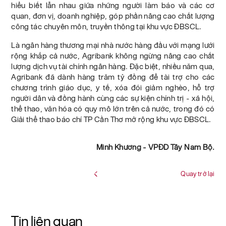
hiểu biết lẫn nhau giữa những người làm báo và các cơ
quan, đơn vị, doanh nghiệp, góp phần nâng cao chất lượng
công tác chuyên môn, truyền thông tại khu vực ĐBSCL.
Là ngân hàng thương mại nhà nước hàng đầu với mạng lưới
rộng khắp cả nước, Agribank không ngừng nâng cao chất
lượng dịch vụ tài chính ngân hàng. Đặc biệt, nhiều năm qua,
Agribank đã dành hàng trăm tỷ đồng để tài trợ cho các
chương trình giáo dục, y tế, xóa đói giảm nghèo, hỗ trợ
người dân và đồng hành cùng các sự kiện chính trị - xã hội,
thể thao, văn hóa có quy mô lớn trên cả nước, trong đó có
Giải thể thao báo chí TP Cần Thơ mở rộng khu vực ĐBSCL.
Minh Khương - VPĐD Tây Nam Bộ.
Quay trở lại
Tin liên quan