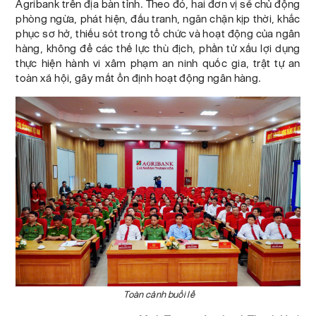
Agribank trên địa bàn tỉnh. Theo đó, hai đơn vị sẽ chủ động
phòng ngừa, phát hiện, đấu tranh, ngăn chặn kịp thời, khắc
phục sơ hở, thiếu sót trong tổ chức và hoạt động của ngân
hàng, không để các thế lực thù địch, phần tử xấu lợi dụng
thực hiện hành vi xâm phạm an ninh quốc gia, trật tự an
toàn xã hội, gây mất ổn định hoạt động ngân hàng.
Toàn cảnh buổi lễ