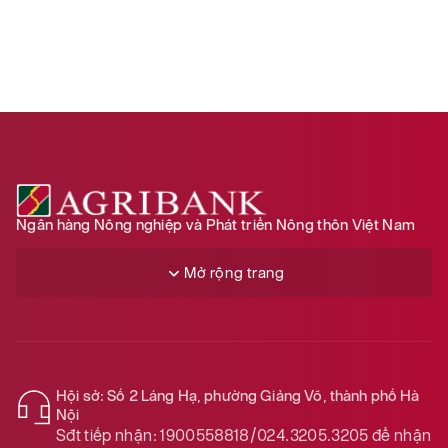
ho
ọ
Ngân hàng Nông nghiệp và Phát triển Nông thôn Việt Nam
Mở rộng trang
Hội sở: Số 2 Láng Hạ, phường Giảng Võ, thành phố Hà
Nội
Sđt tiếp nhận:
1900558818/024.3205.3205
để nhận