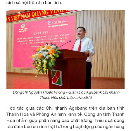
sinh xã hội trên địa bàn tỉnh.
Đồng chí Nguyễn Thuần Phong – Giám Đốc Agribank Chi nhánh
Thanh Hóa phát biểu tại buổi lễ
Hợp tác giữa các Chi nhánh Agribank trên địa bàn tỉnh
Thanh Hóa và Phòng An ninh Kinh tế, Công an tỉnh Thanh
Hóa nhằm góp phần nâng cao chất lượng, hiệu quả công
tác đảm bảo an ninh trật tự trong hoạt động của ngân hàng