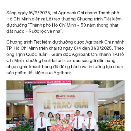
Sáng ngày 16/9/2025, tại Agribank Chi nhánh Thành phố
Hồ Chí Minh diễn ra Lễ trao thưởng Chương trình Tiết kiệm
dự thưởng “Thành phố Hồ Chí Minh – 50 năm thống nhất
đất nước – Rước lộc về nhà”.
Chương trình Tiết kiệm dự thưởng được Agribank Chi nhánh
TP. Hồ Chí Minh triển khai từ ngày 8/4 đến 31/8/2025. Theo
ông Trịnh Quốc Tuấn - Giám đốc Agribank Chi nhánh TP.Hồ
Chí Minh, chương trình là lời tri ân sâu sắc gửi đến hàng
chục nghìn khách hàng đã đồng hành và tin tưởng lựa chọn
sản phẩm tiết kiệm của Agribank.