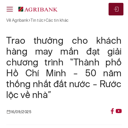
Về Agribank
Tin tức
Các tin khác
Trao thưởng cho khách
hàng may mắn đạt giải
chương trình “Thành phố
Hồ Chí Minh – 50 năm
thống nhất đất nước – Rước
lộc về nhà”
16/09/2025