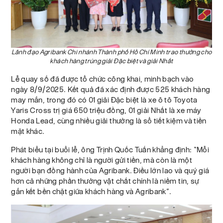
Lãnh đạo Agribank Chi nhánh Thành phố Hồ Chí Minh trao thưởng cho
khách hàng trúng giải Đặc biệt và giải Nhất
Lễ quay số đã được tổ chức công khai, minh bạch vào
ngày 8/9/2025. Kết quả đã xác định được 525 khách hàng
may mắn, trong đó có 01 giải Đặc biệt là xe ô tô Toyota
Yaris Cross trị giá 650 triệu đồng, 01 giải Nhất là xe máy
Honda Lead, cùng nhiều giải thưởng là sổ tiết kiệm và tiền
mặt khác.
Phát biểu tại buổi lễ, ông Trịnh Quốc Tuấn khẳng định: “Mỗi
khách hàng không chỉ là người gửi tiền, mà còn là một
người bạn đồng hành của Agribank. Điều lớn lao và quý giá
hơn cả những phần thưởng vật chất chính là niềm tin, sự
gắn kết bền chặt giữa khách hàng và Agribank”.