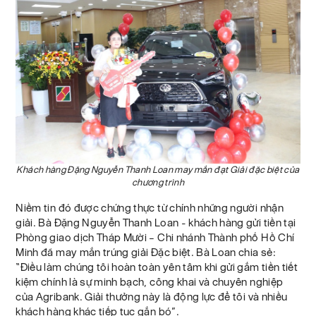
Khách hàng Đặng Nguyễn Thanh Loan may mắn đạt Giải đặc biệt của
chương trình
Niềm tin đó được chứng thực từ chính những người nhận
giải. Bà Đặng Nguyễn Thanh Loan - khách hàng gửi tiền tại
Phòng giao dịch Tháp Mười – Chi nhánh Thành phố Hồ Chí
Minh đã may mắn trúng giải Đặc biệt. Bà Loan chia sẻ:
“Điều làm chúng tôi hoàn toàn yên tâm khi gửi gắm tiền tiết
kiệm chính là sự minh bạch, công khai và chuyên nghiệp
của Agribank. Giải thưởng này là động lực để tôi và nhiều
khách hàng khác tiếp tục gắn bó”.