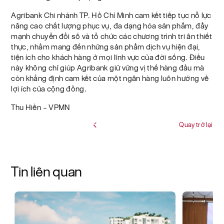
Agribank Chi nhánh TP. Hồ Chí Minh cam kết tiếp tục nỗ lực
nâng cao chất lượng phục vụ, đa dạng hóa sản phẩm, đẩy
mạnh chuyển đổi số và tổ chức các chương trình tri ân thiết
thực, nhằm mang đến những sản phẩm dịch vụ hiện đại,
tiện ích cho khách hàng ở mọi lĩnh vực của đời sống. Điều
này không chỉ giúp Agribank giữ vững vị thế hàng đầu mà
còn khẳng định cam kết của một ngân hàng luôn hướng về
lợi ích của cộng đồng.
Thu Hiền – VPMN
Quay trở lại
Tin liên quan