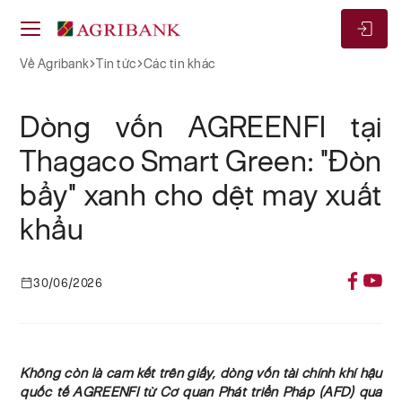
Về Agribank
Tin tức
Các tin khác
Dòng vốn AGREENFI tại
Thagaco Smart Green: "Đòn
bẩy" xanh cho dệt may xuất
khẩu
30/06/2026
Không còn là cam kết trên giấy, dòng vốn tài chính khí hậu
quốc tế AGREENFI từ Cơ quan Phát triển Pháp (AFD) qua