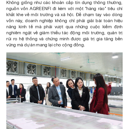
Không giống như các khoản cấp tín dụng thông thường,
nguồn vốn AGREENFI đi kèm với một "hàng rào" tiêu chí
khắt khe về môi trường và xã hội. Để chạm tay vào dòng
vốn này, doanh nghiệp không chỉ phải giải bài toán hiệu
năng kinh tế mà phải vượt qua những cuộc kiểm định
nghiêm ngặt về giảm thiểu tác động môi trường, quản trị
rủi ro hệ thống và chứng minh được giá trị gia tăng bền
vững mà dự án mang lại cho cộng đồng.