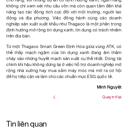
không chỉ xem xét nhu cầu vốn mà còn quan tâm đến khả
năng tạo tác động tích cực đối với môi trường, người lao
động và địa phương. Việc đồng hành cùng các doanh
nghiệp sản xuất xuất khẩu như Thagaco là một phần trong
định hướng mở rộng tín dụng xanh, tín dụng có trách nhiệm
trên địa bàn.
Từ một Thagaco Smart Green Định Hóa giữa vùng ATK, có
thể thấy mạch ngầm của tín dụng xanh đang âm thầm
chảy vào những huyết mạch sản xuất cụ thể nhất. Dòng tài
chính khí hậu không dừng lại ở việc hỗ trợ doanh nghiệp mở
rộng nhà xưởng hay mua sắm máy móc mà mở ra cơ hội
để họ tiếp cận và làm chủ các chuẩn mực ESG quốc tế.
Minh Nguyệt
Quay trở lại
Tin liên quan