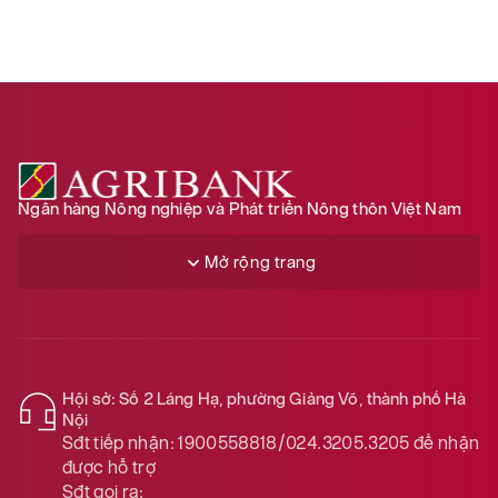
Ngân hàng Nông nghiệp và Phát triển Nông thôn Việt Nam
Mở rộng trang
Hội sở: Số 2 Láng Hạ, phường Giảng Võ, thành phố Hà
Nội
Sđt tiếp nhận:
1900558818/024.3205.3205
để nhận
được hỗ trợ
Sđt gọi ra: