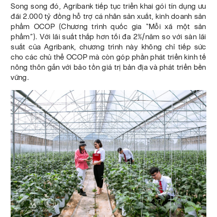
Song song đó, Agribank tiếp tục triển khai gói tín dụng ưu
đãi 2.000 tỷ đồng hỗ trợ cá nhân sản xuất, kinh doanh sản
phẩm OCOP (Chương trình quốc gia “Mỗi xã một sản
phẩm”). Với lãi suất thấp hơn tối đa 2%/năm so với sàn lãi
suất của Agribank, chương trình này không chỉ tiếp sức
cho các chủ thể OCOP mà còn góp phần phát triển kinh tế
nông thôn gắn với bảo tồn giá trị bản địa và phát triển bền
vững.