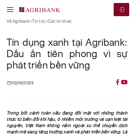
Về Agribank
Tin tức
Các tin khác
Tín dụng xanh tại Agribank:
Dấu ấn tiên phong vì sự
phát triển bền vững
05/08/2025
Trong bối cảnh toàn cầu đang đối mặt với những thách
thức từ biến đổi khí hậu, ô nhiễm môi trường và cạn kiệt tài
nguyên, Việt Nam không nằm ngoài xu thế chuyển dịch
mạnh mẽ sang tăng trưởng xanh và phát triển bền vững. Là