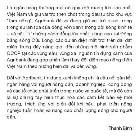
Là ngân hàng thương mại có quy mô mạng lưới lớn nhất
Việt Nam và giữ vai trò then chốt trong đầu tư cho khu vực
"Tam nông", Agribank đã và đang giữ vai trò quan trọng
trong sự lan tỏa của dòng vốn xanh trong đời sống kinh tế
- xã hội. Từ những cánh đồng lúa chất lượng cao tại Đồng
bằng sông Cửu Long, các dự án điện mặt trời trên dải đất
miền Trung đầy nắng gió, đến những mô hình sản phẩm
OCOP tại các vùng sâu, vùng xa, nguồn tín dụng xanh của
Agribank đang góp phần làm thay đổi diện mạo nông thôn
Việt Nam theo hướng hiện đại và bền vững.
Đối với Agribank, tín dụng xanh không chỉ là cầu nối gắn kết
ngân hàng với người nông dân, doanh nghiệp, cộng đồng
và các tổ chức phát triển trong nước và quốc tế, mà đó còn
là sự chung tay hiện thực hóa các cam kết bảo vệ môi
trường, thích ứng với biến đổi khí hậu, phát triển nông
nghiệp tuần hoàn và nâng cao chất lượng sống cho người
dân.
Thanh Bình