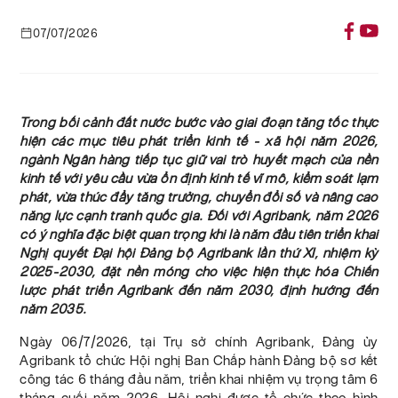
07/07/2026
Trong bối cảnh đất nước bước vào giai đoạn tăng tốc thực
hiện các mục tiêu phát triển kinh tế - xã hội năm 2026,
ngành Ngân hàng tiếp tục giữ vai trò huyết mạch của nền
kinh tế với yêu cầu vừa ổn định kinh tế vĩ mô, kiểm soát lạm
phát, vừa thúc đẩy tăng trưởng, chuyển đổi số và nâng cao
năng lực cạnh tranh quốc gia. Đối với Agribank, năm 2026
có ý nghĩa đặc biệt quan trọng khi là năm đầu tiên triển khai
Nghị quyết Đại hội Đảng bộ Agribank lần thứ XI, nhiệm kỳ
2025-2030, đặt nền móng cho việc hiện thực hóa Chiến
lược phát triển Agribank đến năm 2030, định hướng đến
năm 2035.
Ngày 06/7/2026, tại Trụ sở chính Agribank, Đảng ủy
Agribank tổ chức Hội nghị Ban Chấp hành Đảng bộ sơ kết
công tác 6 tháng đầu năm, triển khai nhiệm vụ trọng tâm 6
tháng cuối năm 2026. Hội nghị được tổ chức theo hình