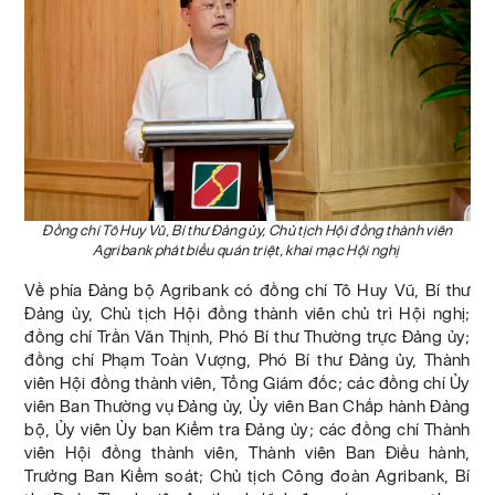
Đồng chí Tô Huy Vũ, Bí thư Đảng ủy, Chủ tịch Hội đồng thành viên
Agribank phát biểu quán triệt, khai mạc Hội nghị
Về phía Đảng bộ Agribank có đồng chí Tô Huy Vũ, Bí thư
Đảng ủy, Chủ tịch Hội đồng thành viên chủ trì Hội nghị;
đồng chí Trần Văn Thịnh, Phó Bí thư Thường trực Đảng ủy;
đồng chí Phạm Toàn Vượng, Phó Bí thư Đảng ủy, Thành
viên Hội đồng thành viên, Tổng Giám đốc; các đồng chí Ủy
viên Ban Thường vụ Đảng ủy, Ủy viên Ban Chấp hành Đảng
bộ, Ủy viên Ủy ban Kiểm tra Đảng ủy; các đồng chí Thành
viên Hội đồng thành viên, Thành viên Ban Điều hành,
Trưởng Ban Kiểm soát; Chủ tịch Công đoàn Agribank, Bí