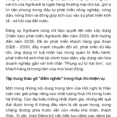
vai trò của Agribank là ngân hàng thương mại chủ lực, giữ vị
trí tiên phong trong đầu tư phát triển nông nghiệp, nông
dân, nông thôn và đóng góp tích cực vào sự phát triển kinh
tế - xã hội của đất nước.
Đảng ủy Agribank cũng chỉ đạo quyết liệt việc xây dựng
Chiến lược phát triển Agribank đến năm 2030, định hướng
đến năm 2035; Đề án phát triển khách hàng giai đoạn
2026 - 2030; đẩy mạnh chuyển đổi số, phát triển dữ liệu
lớn, ứng dụng trí tuệ nhân tạo trong quản trị điều hành;
phát triển hệ sinh thái tài chính toàn diện; xây dựng văn hóa
doanh nghiệp gắn với tinh thần “Phụng sự từ trái tim”, coi
khách hàng là trung tâm của mọi hoạt động.
Tập trung tháo gỡ “điểm nghẽn” trong thực thi nhiệm vụ
Một trong những nội dung trọng tâm của Hội nghị là thảo
luận các giải pháp nâng cao chất lượng thực thi trong toàn
hệ thống. Các đại biểu thống nhất đánh giá, những kết quả
đạt được trong 6 tháng đầu năm là rất quan trọng, song
chặng đường phía trước vẫn còn nhiều khó khăn, thách
thức. Vì vậy, toàn Đảng bộ cần tiếp tục nâng cao năng lực