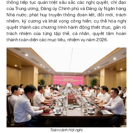
thống tiếp tục quán triệt sâu sắc các nghị quyết, chỉ đạo
của Trung ương, Đảng ủy Chính phủ và Đảng ủy Ngân hàng
Nhà nước; phát huy truyền thống đoàn kết, đổi mới, trách
nhiệm, kỷ cương và khát vọng cống hiến; cụ thể hóa nghị
quyết thành các chương trình hành động thiết thực, gắn rõ
trách nhiệm của từng tập thể, cá nhân, quyết tâm hoàn
thành toàn diện các mục tiêu, nhiệm vụ năm 2026.
Toàn cảnh Hội nghị