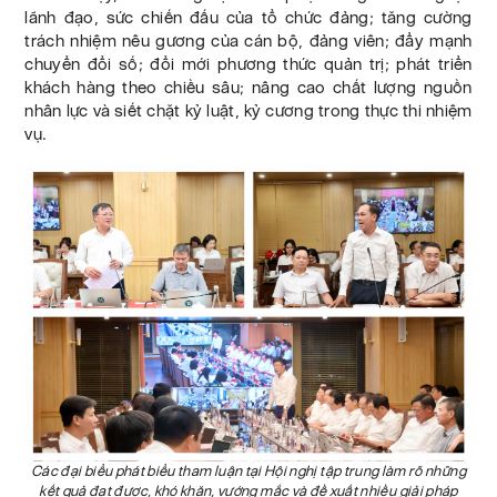
lãnh đạo, sức chiến đấu của tổ chức đảng; tăng cường
trách nhiệm nêu gương của cán bộ, đảng viên; đẩy mạnh
chuyển đổi số; đổi mới phương thức quản trị; phát triển
khách hàng theo chiều sâu; nâng cao chất lượng nguồn
nhân lực và siết chặt kỷ luật, kỷ cương trong thực thi nhiệm
vụ.
Các đại biểu phát biểu tham luận tại Hội nghị tập trung làm rõ những
kết quả đạt được, khó khăn, vướng mắc và đề xuất nhiều giải pháp