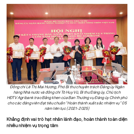
Đồng chí Lê Thị Mai Hương, Phó Bí thư chuyên trách Đảng ủy Ngân
hàng Nhà nước và đồng chí Tô Huy Vũ, Bí thư Đảng ủy, Chủ tịch
HĐTV Agribank trao Bằng khen của Ban Thường vụ Đảng ủy Chính phủ
cho các đảng viên đạt tiêu chuẩn “Hoàn thành xuất sắc nhiệm vụ” 05
năm liên tục (2021-2025)
Khẳng định vai trò hạt nhân lãnh đạo, hoàn thành toàn diện
nhiều nhiệm vụ trọng tâm