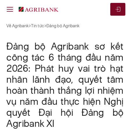
Về Agribank
Đảng Bộ Agribank
Về Agribank
Tin tức
Đảng bộ Agribank
Đảng bộ Agribank sơ kết
công tác 6 tháng đầu năm
2026: Phát huy vai trò hạt
nhân lãnh đạo, quyết tâm
hoàn thành thắng lợi nhiệm
vụ năm đầu thực hiện Nghị
quyết Đại hội Đảng bộ
Agribank XI