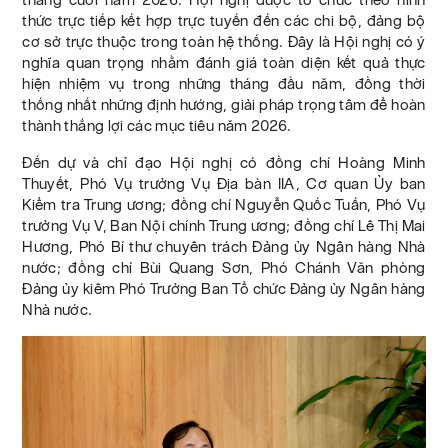
thức trực tiếp kết hợp trực tuyến đến các chi bộ, đảng bộ
cơ sở trực thuộc trong toàn hệ thống. Đây là Hội nghị có ý
nghĩa quan trọng nhằm đánh giá toàn diện kết quả thực
hiện nhiệm vụ trong những tháng đầu năm, đồng thời
thống nhất những định hướng, giải pháp trọng tâm để hoàn
thành thắng lợi các mục tiêu năm 2026.
Đến dự và chỉ đạo Hội nghị có đồng chí Hoàng Minh
Thuyết, Phó Vụ trưởng Vụ Địa bàn IIA, Cơ quan Ủy ban
Kiểm tra Trung ương; đồng chí Nguyễn Quốc Tuấn, Phó Vụ
trưởng Vụ V, Ban Nội chính Trung ương; đồng chí Lê Thị Mai
Hương, Phó Bí thư chuyên trách Đảng ủy Ngân hàng Nhà
nước; đồng chí Bùi Quang Sơn, Phó Chánh Văn phòng
Đảng ủy kiêm Phó Trưởng Ban Tổ chức Đảng ủy Ngân hàng
Nhà nước.