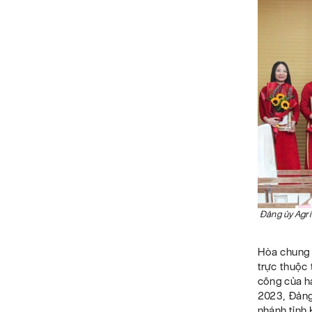
Đảng ủy Agrib
Hòa chung 
trực thuộc 
công của ha
2023, Đảng
nhánh tỉnh 