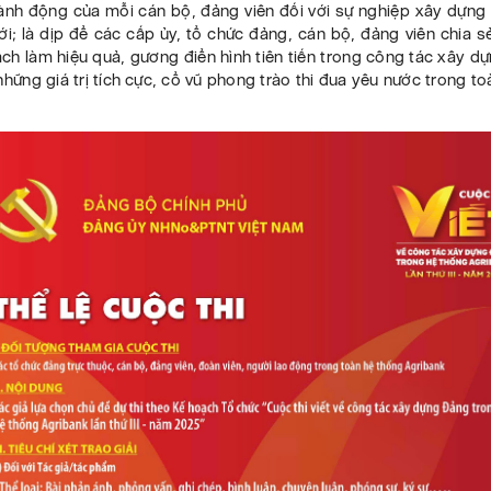
ành động của mỗi cán bộ, đảng viên đối với sự nghiệp xây dựng
ới; là dịp để các cấp ủy, tổ chức đảng, cán bộ, đảng viên chia
ách làm hiệu quả, gương điển hình tiên tiến trong công tác xây d
những giá trị tích cực, cổ vũ phong trào thi đua yêu nước trong t