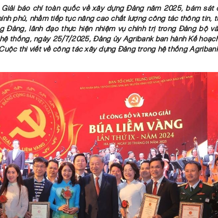
Giải báo chí toàn quốc về xây dựng Đảng năm 2025, bám sát 
nh phủ, nhằm tiếp tục nâng cao chất lượng công tác thông tin, 
g Đảng, lãnh đạo thực hiện nhiệm vụ chính trị trong Đảng bộ và
 hệ thống, ngày 25/7/2025, Đảng ủy Agribank ban hành Kế hoạch
uộc thi viết về công tác xây dựng Đảng trong hệ thống Agribank l