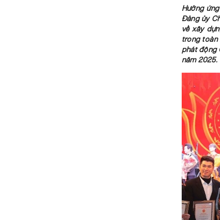
Hưởng ứng 
Đảng ủy Chí
về xây dựn
trong toàn
phát động C
năm 2025.