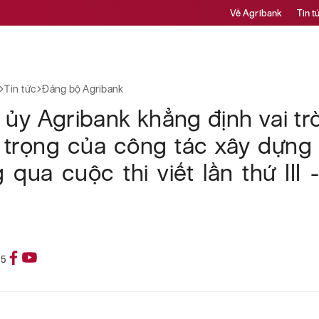
Về Agribank
Tin t
Tin tức
Đảng bộ Agribank
ủy Agribank khẳng định vai tr
 trọng của công tác xây dựng
 qua cuộc thi viết lần thứ III
25