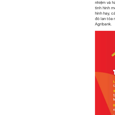
nhiệm và h
tình hình m
hình hay, c
đó lan tỏa 
Agribank.