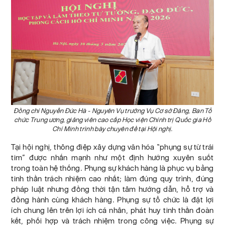
Đồng chí Nguyễn Đức Hà - Nguyên Vụ trưởng Vụ Cơ sở Đảng,
Ban Tổ
chức Trung ương, giảng viên cao cấp Học viện Chính trị Quốc gia Hồ
Chí Minh trình bày chuyên đề tại Hội nghị.
Tại hội nghị, thông điệp xây dựng văn hóa “phụng sự từ trái
tim” được nhấn mạnh như một định hướng xuyên suốt
trong toàn hệ thống. Phụng sự khách hàng là phục vụ bằng
tinh thần trách nhiệm cao nhất; làm đúng quy trình, đúng
pháp luật nhưng đồng thời tận tâm hướng dẫn, hỗ trợ và
đồng hành cùng khách hàng. Phụng sự tổ chức là đặt lợi
ích chung lên trên lợi ích cá nhân, phát huy tinh thần đoàn
kết, phối hợp và trách nhiệm trong công việc. Phụng sự