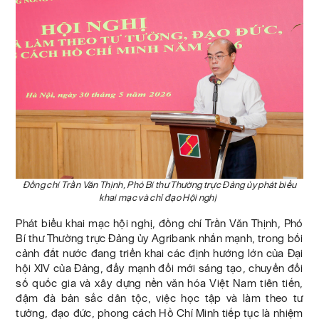
Đồng chí Trần Văn Thịnh, Phó Bí thư Thường trực Đảng ủy phát biểu
khai mạc và chỉ đạo Hội nghị
Phát biểu khai mạc hội nghị, đồng chí Trần Văn Thịnh, Phó
Bí thư Thường trực Đảng ủy Agribank nhấn mạnh, trong bối
cảnh đất nước đang triển khai các định hướng lớn của Đại
hội XIV của Đảng, đẩy mạnh đổi mới sáng tạo, chuyển đổi
số quốc gia và xây dựng nền văn hóa Việt Nam tiên tiến,
đậm đà bản sắc dân tộc, việc học tập và làm theo tư
tưởng, đạo đức, phong cách Hồ Chí Minh tiếp tục là nhiệm