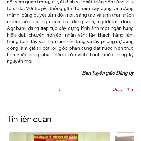
nội sinh quan trọng, quyết định sự phát triển bền vững của
tổ chức. Với truyền thống gần 40 năm xây dựng và trưởng
thành, cùng quyết tâm đổi mới, sáng tạo và tinh thần trách
nhiệm của đội ngũ cán bộ, đảng viên, người lao động,
Agribank đang tiếp tục xây dựng hình ảnh một ngân hàng
hiện đại, chuyên nghiệp, nhân văn; lấy khách hàng làm
trung tâm, lấy văn hóa làm nền tảng và lấy phụng sự cộng
đồng làm giá trị cốt lõi, góp phần cùng đất nước hiện thực
hóa khát vọng phát triển phồn vinh, hạnh phúc trong kỷ
nguyên mới.
Ban Tuyên giáo Đảng ủy
Quay trở lại
Tin liên quan