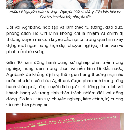
PGS.TS Nguyễn Toàn Thắng - Nguyên Viện trưởng Viện Văn hóa và
Phát triển trình bày chuyên đề
Đối với Agribank, học tập và làm theo tư tưởng, đạo đức,
phong cách Hồ Chí Minh không chỉ là nhiệm vụ chính trị
thường xuyên mà còn là yêu cầu nội tại trong quá trình xây
dựng một ngân hàng hiện đại, chuyên nghiệp, nhân văn và
phát triển bền vững.
Gần 40 năm đồng hành cùng sự nghiệp phát triển nông
nghiệp, nông dân, nông thôn và nền kinh tế đất nước,
Agribank đã khẳng định vị thế ngân hàng thương mại nhà
nước chủ lực. Văn hóa Agribank được phản ánh trong từng
hành vi ứng xử, từng quyết định quản trị, từng giao dịch với
khách hàng và trong tinh thần trách nhiệm đối với cộng
đồng. Đó là sự tận tụy, chuyên nghiệp, liêm chính, kỷ cương
và tinh thần phụng sự.