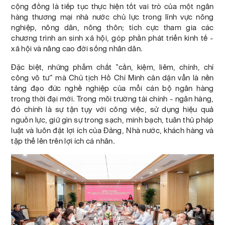
cộng đồng là tiếp tục thực hiện tốt vai trò của một ngân
hàng thương mại nhà nước chủ lực trong lĩnh vực nông
nghiệp, nông dân, nông thôn; tích cực tham gia các
chương trình an sinh xã hội, góp phần phát triển kinh tế -
xã hội và nâng cao đời sống nhân dân.
Đặc biệt, những phẩm chất “cần, kiệm, liêm, chính, chí
công vô tư” mà Chủ tịch Hồ Chí Minh căn dặn vẫn là nền
tảng đạo đức nghề nghiệp của mỗi cán bộ ngân hàng
trong thời đại mới. Trong môi trường tài chính - ngân hàng,
đó chính là sự tận tụy với công việc, sử dụng hiệu quả
nguồn lực, giữ gìn sự trong sạch, minh bạch, tuân thủ pháp
luật và luôn đặt lợi ích của Đảng, Nhà nước, khách hàng và
tập thể lên trên lợi ích cá nhân.