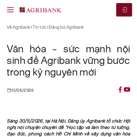
Về Agribank
Đảng Bộ Agribank
Về Agribank
Tin tức
Đảng bộ Agribank
Văn hóa – sức mạnh nội
sinh để Agribank vững bước
trong kỷ nguyên mới
01/06/2026
Sáng 30/5/2026, tại Hà Nội, Đảng ủy Agribank tổ chức Hội
nghị nói chuyện chuyên đề “Học tập và làm theo tư tưởng,
đạo đức, phong cách Hồ Chí Minh về xây dựng văn hóa