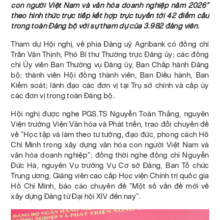
con người Việt Nam và văn hóa doanh nghiệp năm 2026”
theo hình thức trực tiếp kết hợp trực tuyến tới 42 điểm cầu
trong toàn Đảng bộ với sự tham dự của 3.982 đảng viên.
Tham dự Hội nghị, về phía Đảng uỷ Agribank có đồng chí
Trần Văn Thịnh, Phó Bí thư Thường trực Đảng ủy; các đồng
chí Ủy viên Ban Thường vụ Đảng ủy, Ban Chấp hành Đảng
bộ; thành viên Hội đồng thành viên, Ban Điều hành, Ban
Kiểm soát; lãnh đạo các đơn vị tại Trụ sở chính và cấp ủy
các đơn vị trong toàn Đảng bộ.
Hội nghị được nghe PGS.TS Nguyễn Toàn Thắng, nguyên
Viện trưởng Viện Văn hóa và Phát triển, trao đổi chuyên đề
về “Học tập và làm theo tư tưởng, đạo đức, phong cách Hồ
Chí Minh trong xây dựng văn hóa con người Việt Nam và
văn hóa doanh nghiệp”; đồng thời nghe đồng chí Nguyễn
Đức Hà, nguyên Vụ trưởng Vụ Cơ sở Đảng, Ban Tổ chức
Trung ương, Giảng viên cao cấp Học viện Chính trị quốc gia
Hồ Chí Minh, báo cáo chuyên đề “Một số vấn đề mới về
xây dựng Đảng từ Đại hội XIV đến nay”.