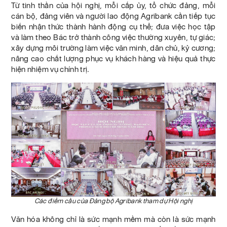
Từ tinh thần của hội nghị, mỗi cấp ủy, tổ chức đảng, mỗi
cán bộ, đảng viên và người lao động Agribank cần tiếp tục
biến nhận thức thành hành động cụ thể; đưa việc học tập
và làm theo Bác trở thành công việc thường xuyên, tự giác;
xây dựng môi trường làm việc văn minh, dân chủ, kỷ cương;
nâng cao chất lượng phục vụ khách hàng và hiệu quả thực
hiện nhiệm vụ chính trị.
Các điểm cầu của Đảng bộ Agribank tham dự Hội nghị
Văn hóa không chỉ là sức mạnh mềm mà còn là sức mạnh