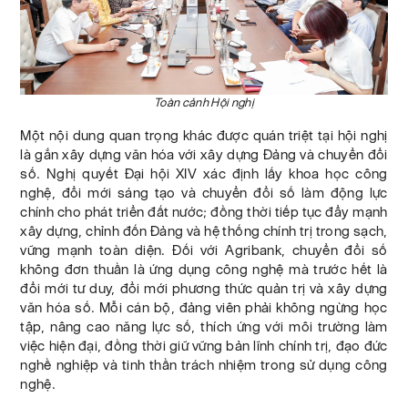
Toàn cảnh Hội nghị
Một nội dung quan trọng khác được quán triệt tại hội nghị
là gắn xây dựng văn hóa với xây dựng Đảng và chuyển đổi
số. Nghị quyết Đại hội XIV xác định lấy khoa học công
nghệ, đổi mới sáng tạo và chuyển đổi số làm động lực
chính cho phát triển đất nước; đồng thời tiếp tục đẩy mạnh
xây dựng, chỉnh đốn Đảng và hệ thống chính trị trong sạch,
vững mạnh toàn diện. Đối với Agribank, chuyển đổi số
không đơn thuần là ứng dụng công nghệ mà trước hết là
đổi mới tư duy, đổi mới phương thức quản trị và xây dựng
văn hóa số. Mỗi cán bộ, đảng viên phải không ngừng học
tập, nâng cao năng lực số, thích ứng với môi trường làm
việc hiện đại, đồng thời giữ vững bản lĩnh chính trị, đạo đức
nghề nghiệp và tinh thần trách nhiệm trong sử dụng công
nghệ.