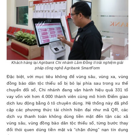
Khách hàng tại Agribank Chi nhánh Lâm Đồng II trải nghiệm giải
pháp công nghệ Agribank SmartForm
Đặc biệt, với mục tiêu không để vùng sâu, vùng xa, vùng
đồng bào dân tộc thiểu số bị bỏ lại phía sau trong xu thế
chuyển đổi số, Chi nhánh đang vận hành hiệu quả 331 tổ
vay vốn với hơn 4.000 thành viên cùng mô hình Điểm giao
dịch lưu động bằng ô tô chuyên dùng. Hệ thống này đã phổ
cập các phương thức tài chính hiện đại như mã QR, các
dịch vụ thanh toán không dùng tiền mặt đến tận các xã
vùng sâu, vùng đồng bào dân tộc thiểu số, từng bước thay
đổi thói quen dùng tiền mặt và “chặn đứng” nạn tín dụng