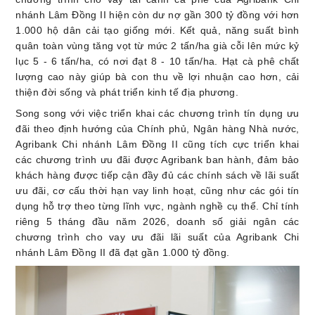
nhánh Lâm Đồng II hiện còn dư nợ gần 300 tỷ đồng với hơn
1.000 hộ dân cải tạo giống mới. Kết quả, năng suất bình
quân toàn vùng tăng vọt từ mức 2 tấn/ha già cỗi lên mức kỷ
lục 5 - 6 tấn/ha, có nơi đạt 8 - 10 tấn/ha. Hạt cà phê chất
lượng cao này giúp bà con thu về lợi nhuận cao hơn, cải
thiện đời sống và phát triển kinh tế địa phương.
Song song với việc triển khai các chương trình tín dụng ưu
đãi theo định hướng của Chính phủ, Ngân hàng Nhà nước,
Agribank Chi nhánh Lâm Đồng II cũng tích cực triển khai
các chương trình ưu đãi được Agribank ban hành, đảm bảo
khách hàng được tiếp cận đầy đủ các chính sách về lãi suất
ưu đãi, cơ cấu thời hạn vay linh hoạt, cũng như các gói tín
dụng hỗ trợ theo từng lĩnh vực, ngành nghề cụ thể. Chỉ tính
riêng 5 tháng đầu năm 2026, doanh số giải ngân các
chương trình cho vay ưu đãi lãi suất của Agribank Chi
nhánh Lâm Đồng II đã đạt gần 1.000 tỷ đồng.