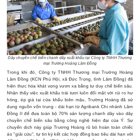
Dây chuyền chế biến chanh dây xuất khẩu tại Công ty TNHH Thương
mại Trường Hoàng Lâm Đồng
Trong khi đó, Công ty TNHH Thương mại Trường Hoàng
Lâm Đồng (KCN Phú Hội, xã Đức Trọng, tỉnh Lâm Đồng) đã
hiện thực hóa khát vọng vươn xa bằng tư duy chế biến sâu.
Nhận thấy việc xuất khẩu trái tươi luôn đối mặt với rủi ro hư
hỏng, ép giá tại cửa khẩu biên mậu, Trường Hoàng đã sử
dụng nguồn vốn trung - dài hạn từ Agribank Chi nhánh Lâm
Đồng II để đưa toàn bộ 70% sản lượng chanh dây vào dây
chuyền chế biến sâu bằng công nghệ hiện đại của Ý. Sự
chuyển dịch này giúp Trương Hoàng rũ bỏ hoàn toàn chiếc
áo "giải cứu", tự tin ký kết các hợp đồng bao tiêu dài hạn với