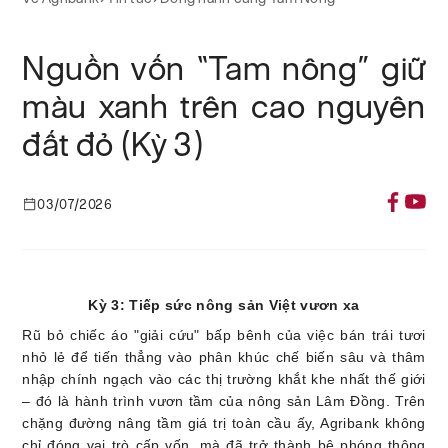
Nguồn vốn “Tam nông” giữ
màu xanh trên cao nguyên
đất đỏ (Kỳ 3)
03/07/2026
Kỳ 3: Tiếp sức nông sản Việt vươn xa
Rũ bỏ chiếc áo "giải cứu" bấp bênh của việc bán trái tươi
nhỏ lẻ để tiến thẳng vào phân khúc chế biến sâu và thâm
nhập chính ngạch vào các thị trường khắt khe nhất thế giới
– đó là hành trình vươn tầm của nông sản Lâm Đồng. Trên
chặng đường nâng tầm giá trị toàn cầu ấy, Agribank không
chỉ đóng vai trò cấp vốn, mà đã trở thành bệ phóng thông