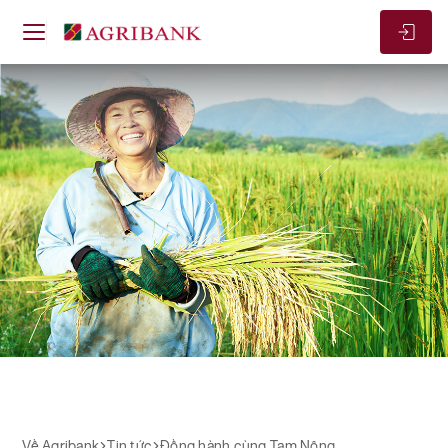
Về Agribank
Đồng hành cùng Tam Nông
Đồng hành cùng nông nghiệp, nông
thôn, nông dân
Về Agribank
Tin tức
Đồng hành cùng Tam Nông