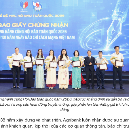
ng hành cùng Hội Báo toàn quốc năm 2026, tiếp tục khẳng định sự gắn bó và 
báo chí trong các hoạt động truyền thông, góp phần lan tỏa những giá trị tích
đồng
 38 năm xây dựng và phát triển, Agribank luôn nhận được sự qua
 ánh khách quan, kịp thời của các cơ quan thông tấn, báo chí tr