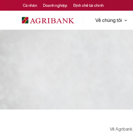
Cá nhân
Doanh nghiệp
Định chế tài chính
Về chúng tôi
Về Agribank
Hoạt động cộng đồng
Hoạt động cộng đồng
Về Agribank