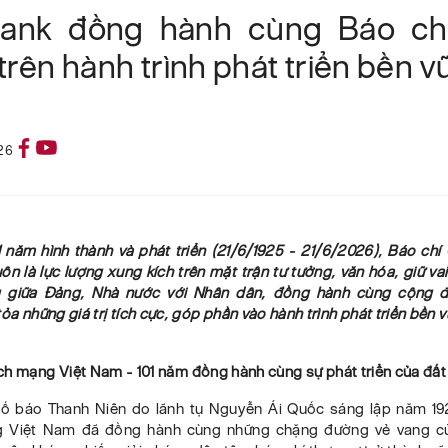
bank đồng hành cùng Báo chí
rên hành trình phát triển bền 
26
01 năm hình thành và phát triển (21/6/1925 - 21/6/2026), Báo ch
ôn là lực lượng xung kích trên mặt trận tư tưởng, văn hóa, giữ vai
g giữa Đảng, Nhà nước với Nhân dân, đồng hành cùng cộng 
tỏa những giá trị tích cực, góp phần vào hành trình phát triển bền 
ch mạng Việt Nam - 101 năm đồng hành cùng sự phát triển của đất
số báo Thanh Niên do lãnh tụ Nguyễn Ái Quốc sáng lập năm 19
 Việt Nam đã đồng hành cùng những chặng đường vẻ vang củ