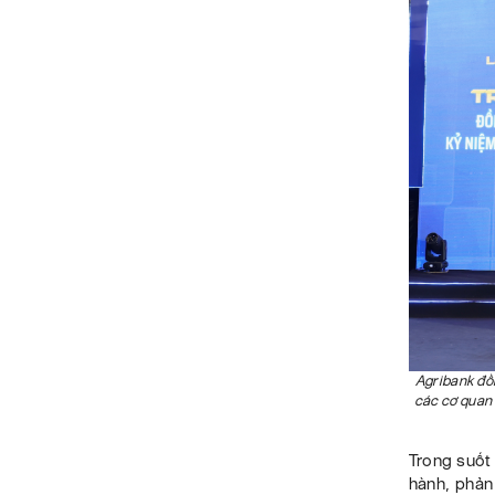
Agribank đồ
các cơ quan 
Trong suốt
hành, phản