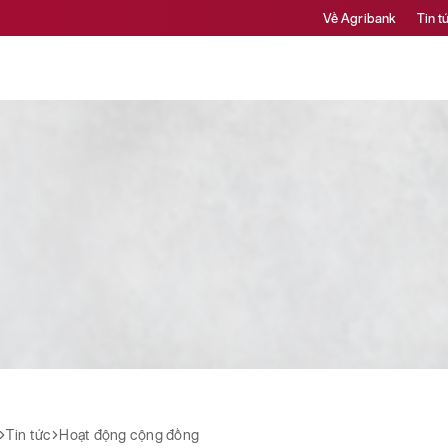
Về Agribank
Tin t
Tin tức
Hoạt động cộng đồng